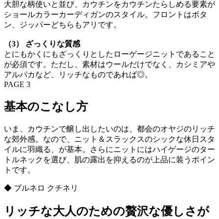
大胆な柄使いと並び、カウチンをカウチンたらしめる要素が
ショールカラーカーディガンのスタイル。フロントはボタ
ン、ジッパーどちらもアリです。
（3） ざっくりな質感
とにもかくにもざっくりとしたローゲージニットであること
が必須です。ただし、素材はウールだけでなく、カシミアや
アルパカなど、リッチなものであれば◎。
PAGE 3
基本のこなし方
いま、カウチンで醸し出したいのは、都会のオヤジのリッチ
な郊外感。なので、ニット＆スラックスのシックな休日スタ
イルに羽織る、が基本。さらにニットにはハイゲージのター
トルネックを選び、肌の露出を抑えるのが上品に装うポイン
トです。
◆ ブルネロ クチネリ
リッチな大人のための贅沢な優しさが