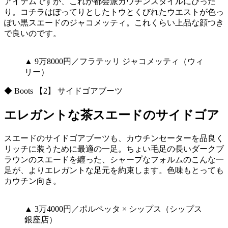
アイテムですが、これが都会派カウチンスタイルにぴった
り。コチラはぽってりとしたトウとくびれたウエストが色っ
ぽい黒スエードのジャコメッティ。これくらい上品な顔つき
で良いのです。
▲ 9万8000円／フラテッリ ジャコメッティ（ウィ
リー）
◆ Boots 【2】 サイドゴアブーツ
エレガントな茶スエードのサイドゴア
スエードのサイドゴアブーツも、カウチンセーターを品良く
リッチに装うために最適の一足。ちょい毛足の長いダークブ
ラウンのスエードを纏った、シャープなフォルムのこんな一
足が、よりエレガントな足元を約束します。色味もとっても
カウチン向き。
▲ 3万4000円／ポルペッタ × シップス（シップス
銀座店）