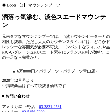
◆ Boots 【3】 マウンテンブーツ
洒落っ気滲む、淡色スエードマウンテ
ン
元来タフなマウンテンブーツは、当然カウチンセーターとの
相性も抜群。ただし大人のカウチンスタイルには、どこかド
レッシーな雰囲気が必要不可決。コンパクトなフォルムや品
のいいグレージュのスエード素材にフランスの粋が滲む、こ
の一足なら完璧かと。
▲ 6万8000円／パラブーツ（パラブーツ青山店）
2020年12月号より
※掲載商品はすべて税抜き価格です
■ お問い合わせ
アメリカ屋 上野店
03-3831-2531
ウィリー
03-5458-7200