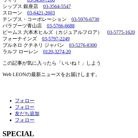
シップス 銀座店
03-3564-5547
スローン
03-6421-2603
テンプス・コーポレーション
03-5976-6730
パラブーツ青山店
03-5766-6688
ビームス 六本木ヒルズ（カジュアルフロア）
03-5775-1620
フォーナインズ
03-5797-2249
ブルネロ クチネリ ジャパン
03-5276-8300
ラルフ ローレン
0120-3274-20
この記事が気に入ったら「いいね！」しよう
Web LEONの最新ニュースをお届けします。
フォロー
フォロー
友だち追加
フォロー
SPECIAL