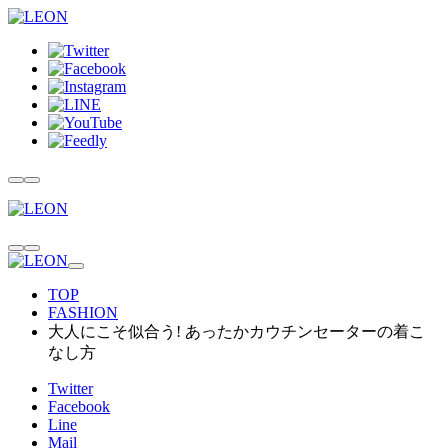
TOP
FASHION
大人にこそ似合う! あったかカウチンセーターの着こ
なし方
Twitter
Facebook
Line
Mail