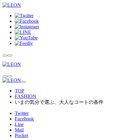
TOP
FASHION
いまの気分で選ぶ、大人なコートの条件
Twitter
Facebook
Line
Mail
Pocket