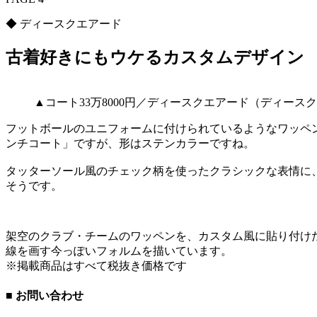
◆ ディースクエアード
古着好きにもウケるカスタムデザイン
▲コート33万8000円／ディースクエアード（ディース
フットボールのユニフォームに付けられているようなワッペン
ンチコート」ですが、形はステンカラーですね。
タッターソール風のチェック柄を使ったクラシックな表情に
そうです。
架空のクラブ・チームのワッペンを、カスタム風に貼り付け
線を画す今っぽいフォルムを描いています。
※掲載商品はすべて税抜き価格です
■ お問い合わせ