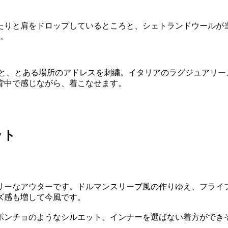
たりと肩をドロップしているところと、シェトランドウールが
い。
1 Milano」と、とある場所のアドレスを刺繍。イタリアのラグジ
背中で感じながら、着こなせます。
ット
リーなアウターです。ドルマンスリーブ風の作りゆえ、フライ
ズ感も増して今風です。
ポンチョのようなシルエット。インナーを選ばない着方ができ