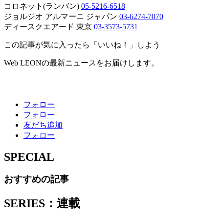
コロネット(ランバン)
05-5216-6518
ジョルジオ アルマーニ ジャパン
03-6274-7070
ディースクエアード 東京
03-3573-5731
この記事が気に入ったら「いいね！」しよう
Web LEONの最新ニュースをお届けします。
フォロー
フォロー
友だち追加
フォロー
SPECIAL
おすすめの記事
SERIES：連載