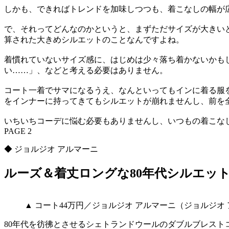
しかも、できればトレンドを加味しつつも、着こなしの幅が
で、それってどんなのかというと、まずただサイズが大きい
算された大きめシルエットのことなんですよね。
着慣れていないサイズ感に、はじめは少々落ち着かないかも
い……」、などと考える必要はありません。
コート一着でサマになるうえ、なんといってもインに着る服を
をインナーに持ってきてもシルエットが崩れませんし、前を
いちいちコーデに悩む必要もありませんし、いつもの着こな
PAGE 2
◆ ジョルジオ アルマーニ
ルーズ＆着丈ロングな80年代シルエッ
▲ コート44万円／ジョルジオ アルマーニ（ジョルジオ
80年代を彷彿とさせるシェトランドウールのダブルブレス