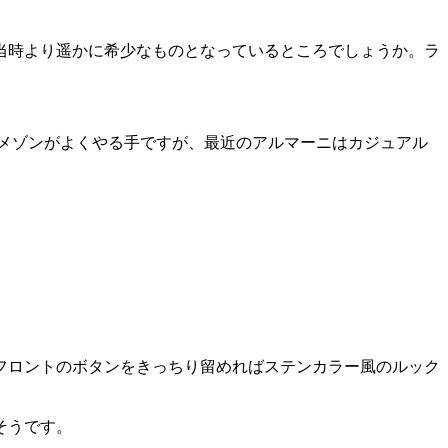
当時より遥かに希少なものとなっているところでしょうか。ラ
ュアリーメゾンがよくやる手ですが、最近のアルマーニはカジュアル
フロントのボタンをきっちり留めればステンカラー風のルック
そうです。