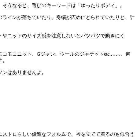
。そうなると、選びのキーワードは「ゆったりボディ」。
のラインが落ちていたり、身幅が広めにとられていたりと、計
トやニットのサイズ感を注意しないとパツパツで動きにく
モコニット、Gジャン、ウールのジャケットetc.……、何
す。
ソンはありませんよ。
エストロらしい優雅なフォルムで、衿を立てて着るのも似合う