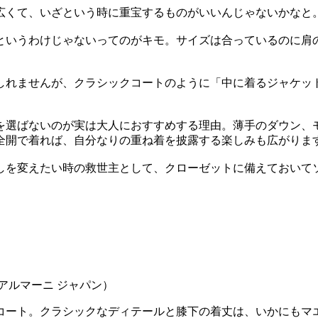
広くて、いざという時に重宝するものがいいんじゃないかなと
というわけじゃないってのがキモ。サイズは合っているのに肩
しれませんが、クラシックコートのように「中に着るジャケッ
選ばないのが実は大人におすすめする理由。薄手のダウン、モコ
全開で着れば、自分なりの重ね着を披露する楽しみも広がりま
しを変えたい時の救世主として、クローゼットに備えておいて
ト
 アルマーニ ジャパン）
トコート。クラシックなディテールと膝下の着丈は、いかにもマ