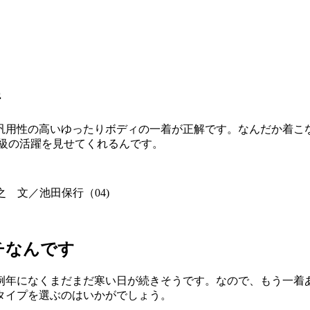
件
汎用性の高いゆったりボディの一着が正解です。なんだか着こ
ス級の活躍を見せてくれるんです。
雅之 文／池田保行（04)
チなんです
例年になくまだまだ寒い日が続きそうです。なので、もう一着あ
タイプを選ぶのはいかがでしょう。