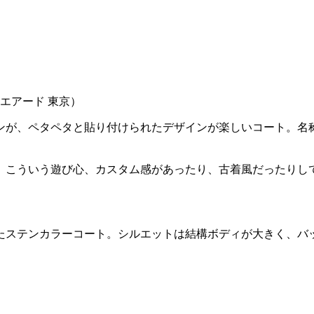
クエアード 東京）
が、ペタペタと貼り付けられたデザインが楽しいコート。名称は
、こういう遊び心、カスタム感があったり、古着風だったりし
たステンカラーコート。シルエットは結構ボディが大きく、バ