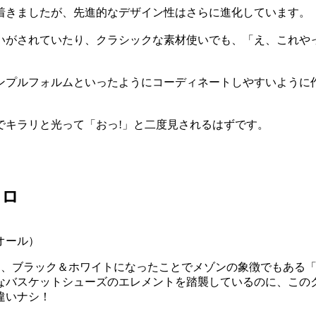
着きましたが、先進的なデザイン性はさらに進化しています。
いがされていたり、クラシックな素材使いでも、「え、これやっ
ンプルフォルムといったようにコーディネートしやすいように
でキラリと光って「おっ!」と二度見されるはずです。
クロ
オール）
作は、ブラック＆ホワイトになったことでメゾンの象徴でもある
なバスケットシューズのエレメントを踏襲しているのに、この
違いナシ！