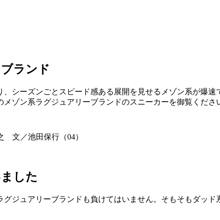
５ブランド
り、シーズンごとスピード感ある展開を見せるメゾン系が爆速
のメゾン系ラグジュアリーブランドのスニーカーを御覧くださ
雅之 文／池田保行（04）
いました
ラグジュアリーブランドも負けてはいません。そもそもダッド