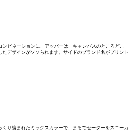
ーのコンビネーションに、アッパーは、キャンバスのところどこ
したデザインがソソられます。サイドのブランド名がプリント
っくり編まれたミックスカラーで、まるでセーターをスニーカ