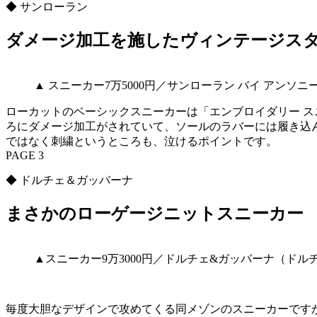
◆ サンローラン
ダメージ加工を施したヴィンテージス
▲ スニーカー7万5000円／サンローラン バイ アン
ローカットのベーシックスニーカーは「エンブロイダリー スニ
ろにダメージ加工がされていて、ソールのラバーには履き込
ではなく刺繍というところも、泣けるポイントです。
PAGE 3
◆ ドルチェ＆ガッバーナ
まさかのローゲージニットスニーカー
▲スニーカー9万3000円／ドルチェ&ガッバーナ（ドル
毎度大胆なデザインで攻めてくる同メゾンのスニーカーです