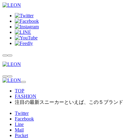
TOP
FASHION
注目の最新スニーカーといえば、この５ブランド
Twitter
Facebook
Line
Mail
Pocket