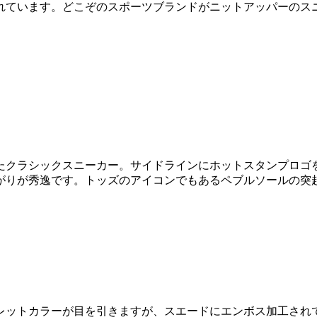
れています。どこぞのスポーツブランドがニットアッパーのス
たクラシックスニーカー。サイドラインにホットスタンプロゴを
がりが秀逸です。トッズのアイコンでもあるペブルソールの突
レットカラーが目を引きますが、スエードにエンボス加工され