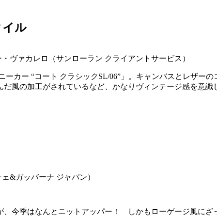
タイル
ソニー・ヴァカレロ（サンローラン クライアントサービス）
ーカー “コート クラシックSL/06”」。キャンバスとレザ
んだ風の加工がされているなど、かなりヴィンテージ感を意識
チェ&ガッバーナ ジャパン）
が、今季はなんとニットアッパー！ しかもローゲージ風にざ