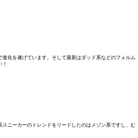
で進化を遂げています。そして最新はダッド系などのフォルム
い！
系スニーカーのトレンドをリードしたのはメゾン系ですし、む