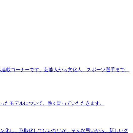
る連載コーナーです。芸能人から文化人、スポーツ選手まで、
ったモデルについて、熱く語っていただきます。
ン化し、形骸化してはいないか、そんな思いから、新しいグ