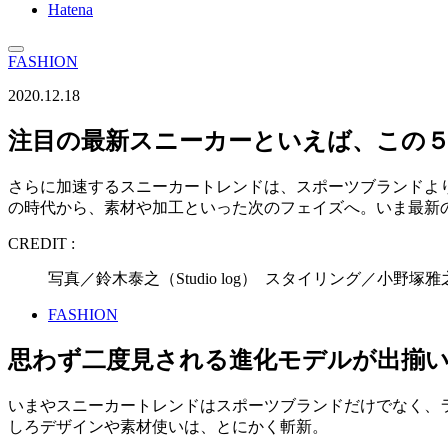
Hatena
FASHION
2020.12.18
注目の最新スニーカーといえば、この
さらに加速するスニーカートレンドは、スポーツブランドよ
の時代から、素材や加工といった次のフェイズへ。いま最新
CREDIT :
写真／鈴木泰之（Studio log） スタイリング／小野塚
FASHION
思わず二度見される進化モデルが出揃
いまやスニーカートレンドはスポーツブランドだけでなく、
しろデザインや素材使いは、とにかく斬新。