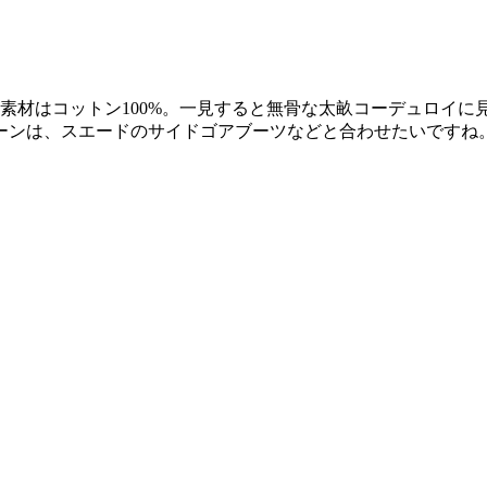
素材はコットン100%。一見すると無骨な太畝コーデュロイ
ーンは、スエードのサイドゴアブーツなどと合わせたいですね