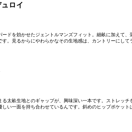
デュロイ
パードを効かせたジェントルマンズフィット。細畝に加えて、
です。見るからにやわらかなその生地感は、カントリーにして
ト
まる太畝生地とのギャップが、興味深い一本です。ストレッチ
優しい一面を持ち合わせているんです。斜めのヒップポケット