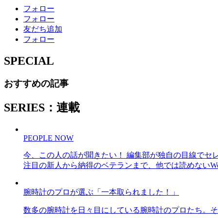
フォロー
フォロー
友だち追加
フォロー
SPECIAL
おすすめの記事
SERIES：連載
PEOPLE NOW
今、この人の話が聞きたい！ 編集部が独自の目線でセ
注目の新人から納得のベテランまで、他では読めないWe
腕時計のプロが選ぶ「一本取られました！」
数多の腕時計を日々目にしている腕時計のプロたち。そ