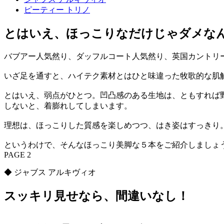
ピーティー トリノ
とはいえ、ほっこりなだけじゃダメな
バブアー人気然り、ダッフルコート人気然り、英国カントリ
いざ足を通すと、ハイテク素材とはひと味違った牧歌的な肌
とはいえ、弱点がひとつ。凹凸感のある生地は、ともすれば
しないと、着膨れしてしまいます。
理想は、ほっこりした質感を楽しめつつ、はき姿はすっきり
というわけで、そんなほっこり美脚な５本をご紹介しましょ
PAGE 2
◆ ジャブス アルキヴィオ
スッキリ見せなら、間違いなし！