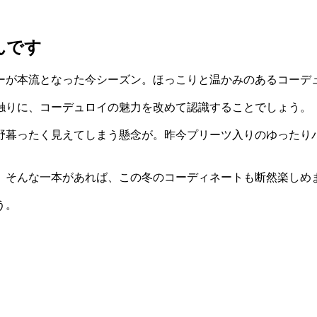
んです
ーが本流となった今シーズン。ほっこりと温かみのあるコーデ
触りに、コーデュロイの魅力を改めて認識することでしょう。
野暮ったく見えてしまう懸念が。昨今プリーツ入りのゆったり
。そんな一本があれば、この冬のコーディネートも断然楽しめ
う。