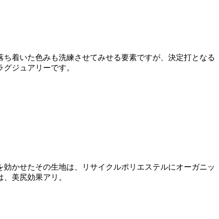
落ち着いた色みも洗練させてみせる要素ですが、決定打となる
ラグジュアリーです。
を効かせたその生地は、リサイクルポリエステルにオーガニッ
は、美尻効果アリ。