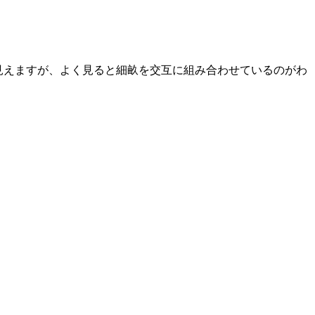
に見えますが、よく見ると細畝を交互に組み合わせているのがわ
。