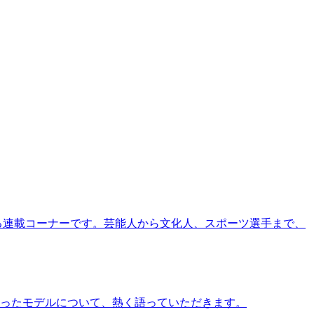
る連載コーナーです。芸能人から文化人、スポーツ選手まで、
ったモデルについて、熱く語っていただきます。