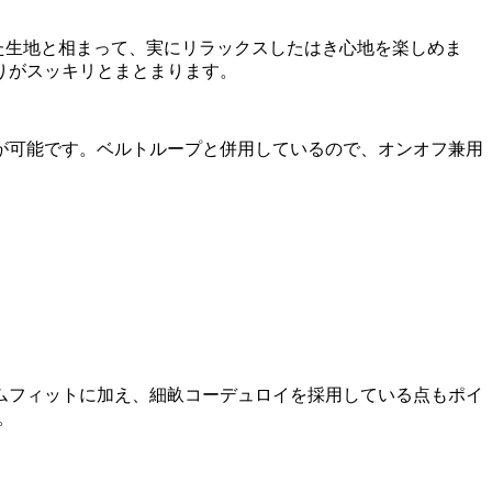
た生地と相まって、実にリラックスしたはき心地を楽しめま
りがスッキリとまとまります。
が可能です。ベルトループと併用しているので、オンオフ兼用
ムフィットに加え、細畝コーデュロイを採用している点もポイ
。