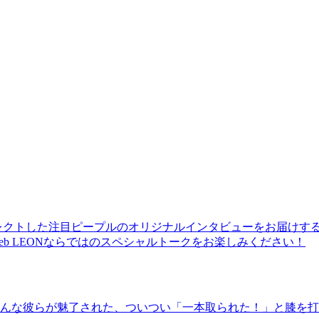
レクトした注目ピープルのオリジナルインタビューをお届けす
b LEONならではのスペシャルトークをお楽しみください！
んな彼らが魅了された、ついつい「一本取られた！」と膝を打