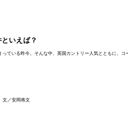
件といえば？
まっている昨今。そんな中、英国カントリー人気とともに、コ
生 文／安岡将文