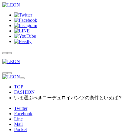
TOP
FASHION
いま選ぶべきコーデュロイパンツの条件といえば？
Twitter
Facebook
Line
Mail
Pocket