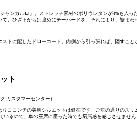
「ジャンカルロ」。ストレッチ素材のポリウレタンが3%も入っ
いて、ひざ下からは強めにテーパードを。それにより、裾まわ
エストに配したドローコード。内側から引っ張れば、隠すこと
エット
ーク カスタマーセンター）
はりココンチの美脚シルエットは健在です。ご覧の通りのスリ
しているので、車の座席に座った時でも窮屈感を感じさせません