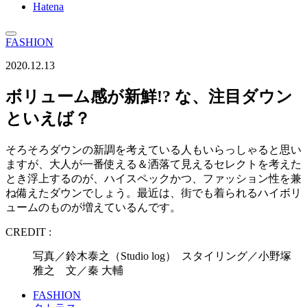
Hatena
FASHION
2020.12.13
ボリューム感が新鮮!? な、注目ダウン
といえば？
そろそろダウンの新調を考えている人もいらっしゃると思い
ますが、大人が一番使える＆洒落て見えるセレクトを考えた
とき浮上するのが、ハイスペックかつ、ファッション性を兼
ね備えたダウンでしょう。最近は、街でも着られるハイボリ
ュームのものが増えているんです。
CREDIT :
写真／鈴木泰之（Studio log） スタイリング／小野塚
雅之 文／秦 大輔
FASHION