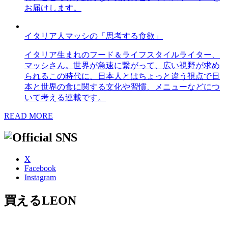
お届けします。
イタリア人マッシの「思考する食欲」
イタリア生まれのフード＆ライフスタイルライター、
マッシさん。世界が急速に繋がって、広い視野が求め
られるこの時代に、日本人とはちょっと違う視点で日
本と世界の食に関する文化や習慣、メニューなどにつ
いて考える連載です。
READ MORE
X
Facebook
Instagram
買えるLEON