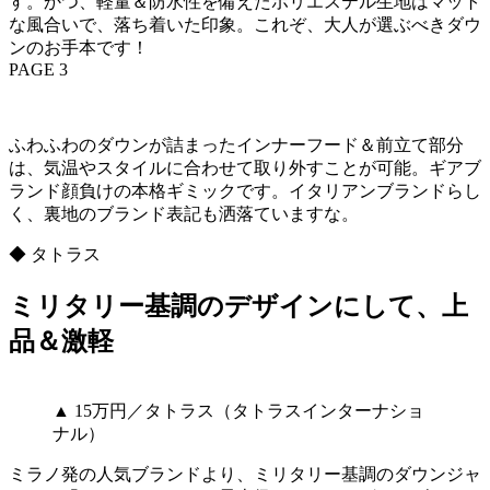
す。かつ、軽量＆防水性を備えたポリエステル生地はマット
な風合いで、落ち着いた印象。これぞ、大人が選ぶべきダウ
ンのお手本です！
PAGE 3
ふわふわのダウンが詰まったインナーフード＆前立て部分
は、気温やスタイルに合わせて取り外すことが可能。ギアブ
ランド顔負けの本格ギミックです。イタリアンブランドらし
く、裏地のブランド表記も洒落ていますな。
◆ タトラス
ミリタリー基調のデザインにして、上
品＆激軽
▲ 15万円／タトラス（タトラスインターナショ
ナル）
ミラノ発の人気ブランドより、ミリタリー基調のダウンジャ