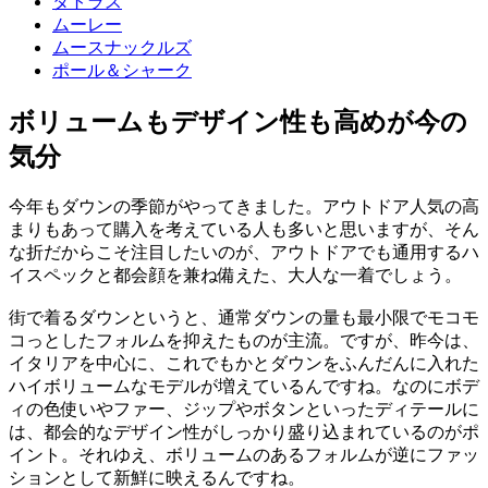
タトラス
ムーレー
ムースナックルズ
ポール＆シャーク
ボリュームもデザイン性も高めが今の
気分
今年もダウンの季節がやってきました。アウトドア人気の高
まりもあって購入を考えている人も多いと思いますが、そん
な折だからこそ注目したいのが、アウトドアでも通用するハ
イスペックと都会顔を兼ね備えた、大人な一着でしょう。
街で着るダウンというと、通常ダウンの量も最小限でモコモ
コっとしたフォルムを抑えたものが主流。ですが、昨今は、
イタリアを中心に、これでもかとダウンをふんだんに入れた
ハイボリュームなモデルが増えているんですね。なのにボデ
ィの色使いやファー、ジップやボタンといったディテールに
は、都会的なデザイン性がしっかり盛り込まれているのがポ
イント。それゆえ、ボリュームのあるフォルムが逆にファッ
ションとして新鮮に映えるんですね。