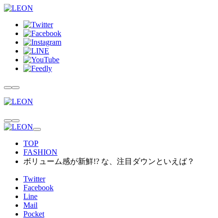
TOP
FASHION
ボリューム感が新鮮!? な、注目ダウンといえば？
Twitter
Facebook
Line
Mail
Pocket