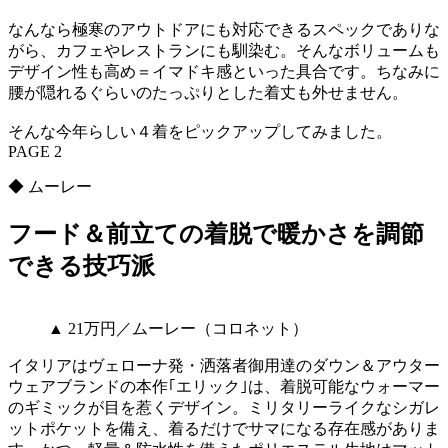
なんなら極寒のアウトドアにも対応できるスペックでありな
がら、カフェやレストランにも馴染む。そんなボリュームも
デザイン性も高め＝イマドキ感といった具合です。ちなみに
腰が隠れるぐらいのたっぷりとした着丈も外せません。
そんな今年らしい４着をピックアップしてみました。
PAGE 2
◆ ムーレー
フード＆前立ての着脱で暖かさを調節
できる技巧派
▲ 21万円／ムーレー（コロネット）
イタリアはヴェローナ発・洒落者御用達のダウン＆アウター
ウェアブランドの本作｢エリック｣は、着脱可能なウォーマー
のギミックが目を惹くデザイン。ミリタリーライクなシガレ
ットポケットを備え、着るだけでサマになる存在感がありま