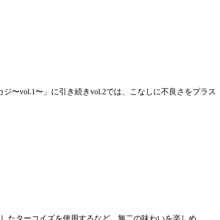
ol.1〜」に引き続きvol.2では、こなしに不良さをプラス
したターコイズを使用するなど、無二の味わいを楽しめ