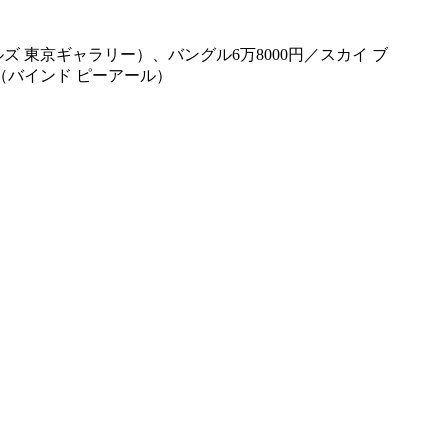
ズ 東京ギャラリー）、バングル6万8000円／スカイ ブ
（バインド ピーアール）