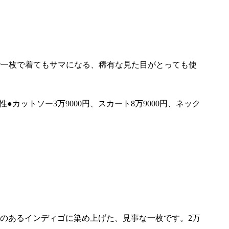
で一枚で着てもサマになる、稀有な見た目がとっても使
カットソー3万9000円、スカート8万9000円、ネック
のあるインディゴに染め上げた、見事な一枚です。2万