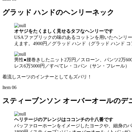
グラッド ハンドのヘンリーネック
オヤジをたくましく見せるタフなヘンリーです
USAファブリックの味のあるコットンを用いたヘンリ
えます。4900円／グラッド ハンド（グラッド ハンド 
男性●腰巻きしたニット2万円／スローン、パンツ2万600
レス6万5000円／すべてレ・コパン（サン・フレール）
着流しスーツのインナーとしてもズバリ！
Item 06
スティーブンソン オーバーオールのデ
ヘリテージのアレンジはココンチの十八番です
バッファローホーンをイメージしたヨークや、細身のパ
1800円／スティーブンソン オーバーオール（トパンガ