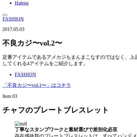
Hatena
FASHION
2017.05.03
不良カジ〜vol.2〜
定番アイテムであるアメカジもまんまこなすのではなく、上品な
してくれる4アイテムをご紹介します。
FASHION
「不良カジ〜vol.1〜」はコチラ
Item 03
チャフのプレートブレスレット
丁寧なスタンプワークと素材選びで差別化必至
存在感抜群のプレートブレスレットは、すべてハンドメ