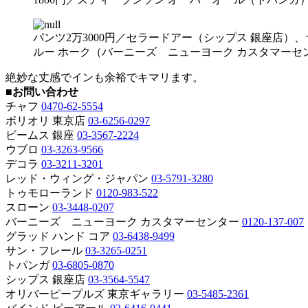
パンツ2万3000円／セラードアー（シップス 銀座店）、
ルー ホーク（バーニーズ ニューヨーク カスタマーセン
絶妙な丈感でインも余裕でキマリます。
■お問い合わせ
チャフ
0470-62-5554
ボリオリ 東京店
03-6256-0297
ビームス 銀座
03-3567-2224
ウブロ
03-3263-9566
デコラ
03-3211-3201
レッド・ウィング・ジャパン
03-5791-3280
トゥモローランド
0120-983-522
スローン
03-3448-0207
バーニーズ ニューヨーク カスタマーセンター
0120-137-007
グラッド ハンド コア
03-6438-9499
サン・フレール
03-3265-0251
トパンガ
03-6805-0870
シップス 銀座店
03-3564-5547
オリバーピープルズ 東京ギャラリー
03-5485-2361