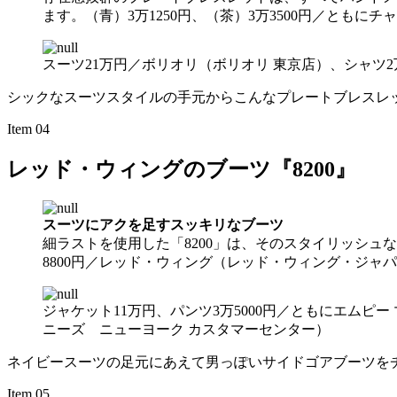
ます。（青）3万1250円、（茶）3万3500円／ともにチ
スーツ21万円／ボリオリ（ボリオリ 東京店）、シャツ2
シックなスーツスタイルの手元からこんなプレートブレスレ
Item 04
レッド・ウィングのブーツ『8200』
スーツにアクを足すスッキリなブーツ
細ラストを使用した「8200」は、そのスタイリッシ
8800円／レッド・ウィング（レッド・ウィング・ジャ
ジャケット11万円、パンツ3万5000円／ともにエムピ
ニーズ ニューヨーク カスタマーセンター）
ネイビースーツの足元にあえて男っぽいサイドゴアブーツを
Item 05