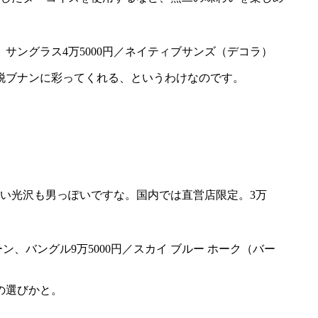
、サングラス4万5000円／ネイティブサンズ（デコラ）
脱ブナンに彩ってくれる、というわけなのです。
良い光沢も男っぽいですな。国内では直営店限定。3万
、バングル9万5000円／スカイ ブルー ホーク（バー
の選びかと。