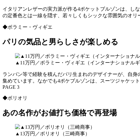
イタリアンレザーの実力派が作る4ポケットブルゾンは、し
の定番色とは一線を隠す、若々しくもシックな雰囲気のオリ
◆ボラミー・ヴィギエ
パリの気品と男らしさが楽しめる
▲11万円／ボラミー・ヴィギエ（インターナショナルギ
ランバン等で経験を積んだパリ生まれのデザイナーが、自身
集めています。なかでも4ポケブルゾンは、スーツジャケッ
PAGE 3
◆ボリオリ
あの名作がお値打ち価格で再登場
▲13万円／ボリオリ（三崎商事）