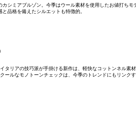
のカシミアブルゾン。今季はウール素材を使用したお値打ちモ
感と品格を備えたシルエットも特徴的。
がイタリアの技巧派が手掛ける新作は、軽快なコットンネル素
。クールなモノトーンチェックは、今季のトレンドにもリンク