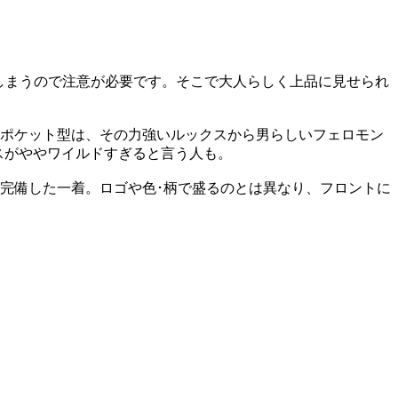
しまうので注意が必要です。そこで大人らしく上品に見せられ
4ポケット型は、その力強いルックスから男らしいフェロモン
スがややワイルドすぎると言う人も。
完備した一着。ロゴや色･柄で盛るのとは異なり、フロントに