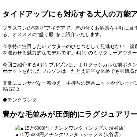
タイドアップにも対応する大人の万能
プラスワンの“盛り”アイデアで、差の付くお洒落を手軽に
る、オススメの“盛り服”をご紹介いたします。
今季特に注目したいアウターのひとつとして見逃せない、複
を漂わせる魅力的なモデルです。4ポケのミリタリーアウター
今回ご紹介する4ポケブルゾンは、よりクラシカルな前ボタ
ポケットを配したブルゾンは、たとえ扁平な体格でも羽織るだ
非常にコンサバな一着ゆえ、手持ちの定番ニットやグレーパ
PAGE 2
◆チンクワンタ
豊かな毛並みが圧倒的にラグジュアリ
▲15万6000円／チンクワンタ（シップス 渋谷店）