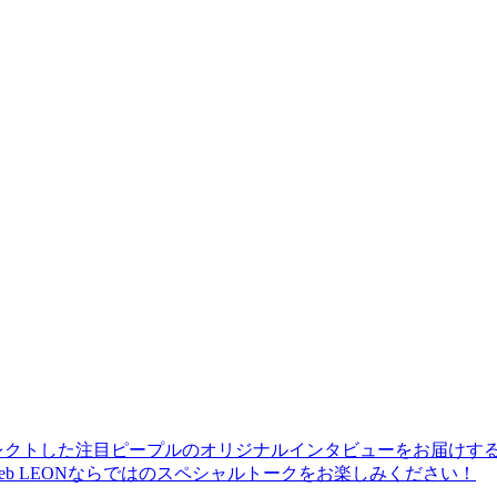
レクトした注目ピープルのオリジナルインタビューをお届けす
b LEONならではのスペシャルトークをお楽しみください！