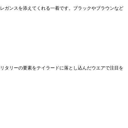
エレガンスを添えてくれる一着です。ブラックやブラウンなど
ミリタリーの要素をテイラードに落とし込んだウエアで注目を