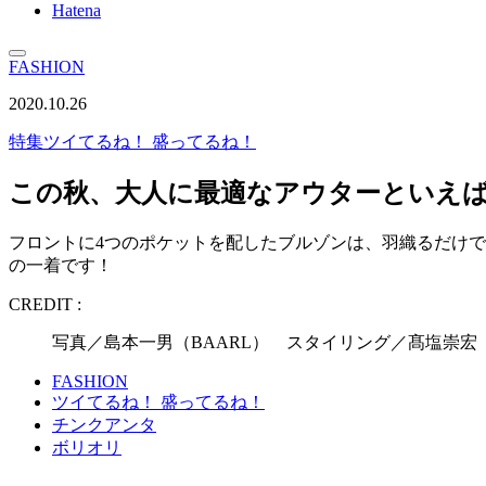
Hatena
FASHION
2020.10.26
特集
ツイてるね！ 盛ってるね！
この秋、大人に最適なアウターといえ
フロントに4つのポケットを配したブルゾンは、羽織るだけで
の一着です！
CREDIT :
写真／島本一男（BAARL） スタイリング／髙塩崇宏
FASHION
ツイてるね！ 盛ってるね！
チンクアンタ
ボリオリ