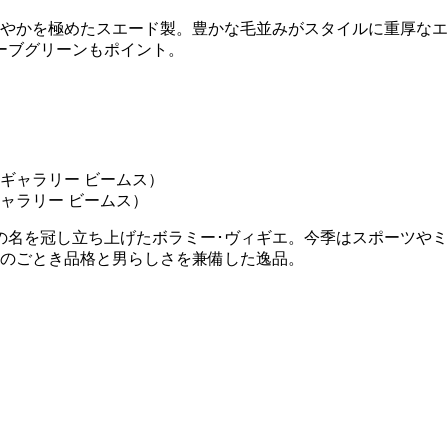
なやかを極めたスエード製。豊かな毛並みがスタイルに重厚な
ーブグリーンもポイント。
ャラリー ビームス）
の名を冠し立ち上げたボラミー･ヴィギエ。今季はスポーツや
トのごとき品格と男らしさを兼備した逸品。