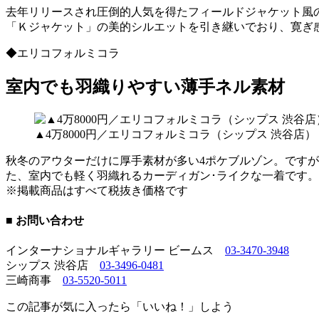
去年リリースされ圧倒的人気を得たフィールドジャケット風
「Ｋジャケット」の美的シルエットを引き継いでおり、寛ぎ
◆エリコフォルミコラ
室内でも羽織りやすい薄手ネル素材
▲4万8000円／エリコフォルミコラ（シップス 渋谷店）
秋冬のアウターだけに厚手素材が多い4ポケブルゾン。です
た、室内でも軽く羽織れるカーディガン･ライクな一着です
※掲載商品はすべて税抜き価格です
■ お問い合わせ
インターナショナルギャラリー ビームス
03-3470-3948
シップス 渋谷店
03-3496-0481
三崎商事
03-5520-5011
この記事が気に入ったら「いいね！」しよう