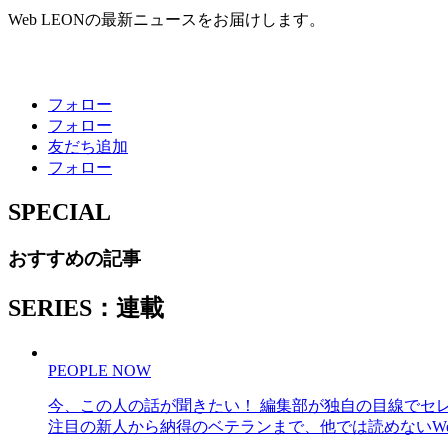
Web LEONの最新ニュースをお届けします。
フォロー
フォロー
友だち追加
フォロー
SPECIAL
おすすめの記事
SERIES：連載
PEOPLE NOW
今、この人の話が聞きたい！ 編集部が独自の目線でセ
注目の新人から納得のベテランまで、他では読めないWe