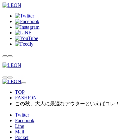
TOP
FASHION
この秋、大人に最適なアウターといえばコレ！
Twitter
Facebook
Line
Mail
Pocket