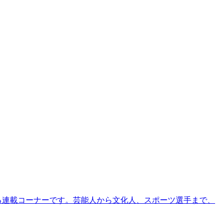
る連載コーナーです。芸能人から文化人、スポーツ選手まで、