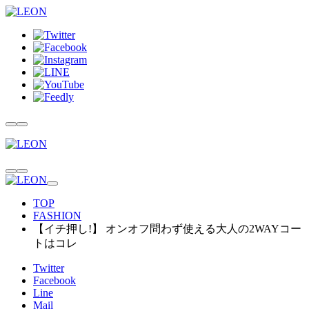
TOP
FASHION
【イチ押し!】 オンオフ問わず使える大人の2WAYコー
トはコレ
Twitter
Facebook
Line
Mail