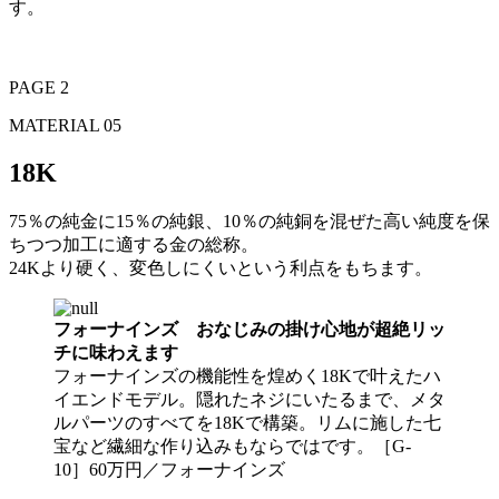
す。
PAGE 2
MATERIAL 05
18K
75％の純金に15％の純銀、10％の純銅を混ぜた高い純度を保
ちつつ加工に適する金の総称。
24Kより硬く、変色しにくいという利点をもちます。
フォーナインズ おなじみの掛け心地が超絶リッ
チに味わえます
フォーナインズの機能性を煌めく18Kで叶えたハ
イエンドモデル。隠れたネジにいたるまで、メタ
ルパーツのすべてを18Kで構築。リムに施した七
宝など繊細な作り込みもならではです。［G-
10］60万円／フォーナインズ