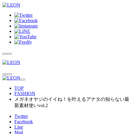
TOP
FASHION
メガネオヤジのイイね！を叶えるアナタの知らない最
新素材使いvol.2
Twitter
Facebook
Line
Mail