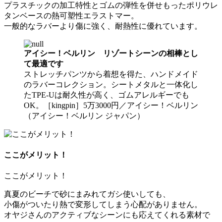
プラスチックの加工特性とゴムの弾性を併せもったポリウレ
タンベースの熱可塑性エラストマー。
一般的なラバーより傷に強く、耐熱性に優れています。
アイシー！ベルリン リゾートシーンの相棒とし
て最適です
ストレッチパンツから着想を得た、ハンドメイド
のラバーコレクション。シートメタルと一体化し
たTPE-Uは耐久性が高く、ゴムアレルギーでも
OK。［kingpin］5万3000円／アイシー！ベルリン
（アイシー！ベルリン ジャパン）
ここがメリット！
ここがメリット！
真夏のビーチで砂にまみれてガシ使いしても、
小傷がついたり熱で変形してしまう心配がありません。
オヤジさんのアクティブなシーンにも応えてくれる素材で