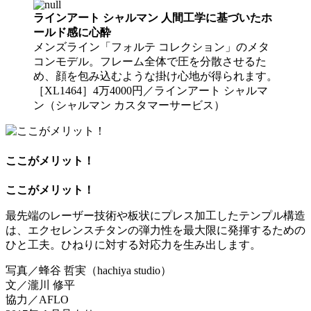
ラインアート シャルマン 人間工学に基づいたホ
ールド感に心酔
メンズライン「フォルテ コレクション」のメタ
コンモデル。フレーム全体で圧を分散させるた
め、顔を包み込むような掛け心地が得られます。
［XL1464］4万4000円／ラインアート シャルマ
ン（シャルマン カスタマーサービス）
ここがメリット！
ここがメリット！
最先端のレーザー技術や板状にプレス加工したテンプル構造
は、エクセレンスチタンの弾力性を最大限に発揮するための
ひと工夫。ひねりに対する対応力を生み出します。
写真／蜂谷 哲実（hachiya studio）
文／瀧川 修平
協力／AFLO