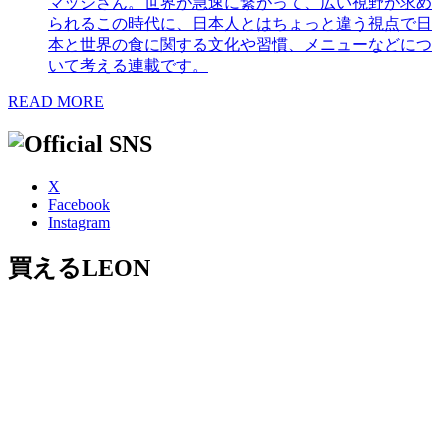
マッシさん。世界が急速に繋がって、広い視野が求め
られるこの時代に、日本人とはちょっと違う視点で日
本と世界の食に関する文化や習慣、メニューなどにつ
いて考える連載です。
READ MORE
X
Facebook
Instagram
買えるLEON