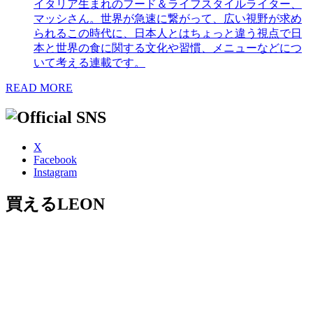
イタリア生まれのフード＆ライフスタイルライター、
マッシさん。世界が急速に繋がって、広い視野が求め
られるこの時代に、日本人とはちょっと違う視点で日
本と世界の食に関する文化や習慣、メニューなどにつ
いて考える連載です。
READ MORE
X
Facebook
Instagram
買えるLEON