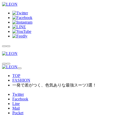
TOP
FASHION
一発で差がつく、色気ありな最強スーツ3選！
Twitter
Facebook
Line
Mail
Pocket