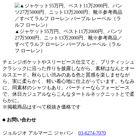
▲ジャケット55万円、ベスト11万2000円、パンツ
27万5000円、ニット13万2000円、靴※参考商品／
すべてラルフ ローレン パープル レーベル（ラル
フ ローレン）
チェンジポケットやスリーピース仕立てと、ブリティッシュ
クラシックに沿った作りを披露しながら、素材はなんとオー
ルスエード。秋らしい渋みのある色と質感を楽しませなが
ら、実に柔らかく、軽い着心地に仕上がっています。ちなみ
に、同素材のシャツもあり。パーティーならフォーピース
で、休日カジュアルならこんなタートルネックニットとで柔
らかに。
※掲載商品はすべて税抜き価格です
■ お問い合わせ
ジョルジオ アルマーニ ジャパン
03-6274-7070