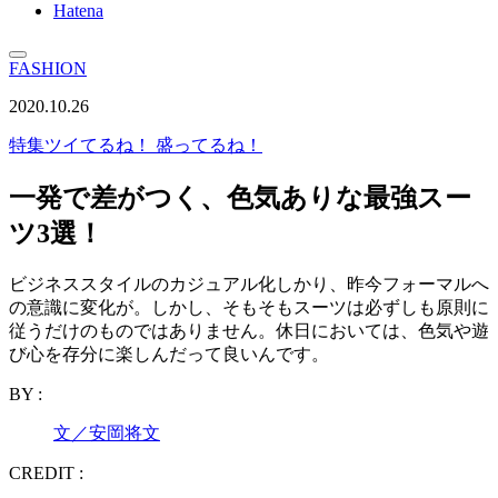
Hatena
FASHION
2020.10.26
特集
ツイてるね！ 盛ってるね！
一発で差がつく、色気ありな最強スー
ツ3選！
ビジネススタイルのカジュアル化しかり、昨今フォーマルへ
の意識に変化が。しかし、そもそもスーツは必ずしも原則に
従うだけのものではありません。休日においては、色気や遊
び心を存分に楽しんだって良いんです。
BY :
文／安岡将文
CREDIT :