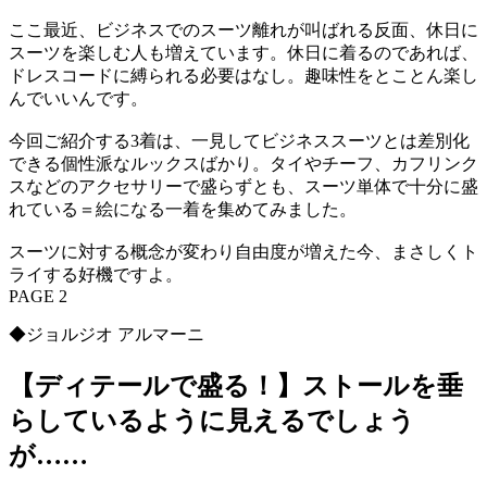
ここ最近、ビジネスでのスーツ離れが叫ばれる反面、休日に
スーツを楽しむ人も増えています。休日に着るのであれば、
ドレスコードに縛られる必要はなし。趣味性をとことん楽し
んでいいんです。
今回ご紹介する3着は、一見してビジネススーツとは差別化
できる個性派なルックスばかり。タイやチーフ、カフリンク
スなどのアクセサリーで盛らずとも、スーツ単体で十分に盛
れている＝絵になる一着を集めてみました。
スーツに対する概念が変わり自由度が増えた今、まさしくト
ライする好機ですよ。
PAGE 2
◆ジョルジオ アルマーニ
【ディテールで盛る！】ストールを垂
らしているように見えるでしょう
が……