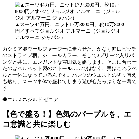
▲スーツ44万円、ニット17万3000円、靴10万8000
円／すべてジョルジオ アルマーニ（ジョルジオ
アルマーニ ジャパン）
カシミア混ウールジャージーに走らせた、かなり幅広ピッチ
のストライプ柄。ショールカラー、そして2プリーツ入りパ
ンツと共に、エレガントな雰囲気を醸します。そこに合わせ
たのはベルベット製のストール……ではなく、実はこれラペ
ルと一体になっているんです。パンツのウエストの切り替え
も然り、スーツ単体で盛れてしまう遊び心たっぷりな一着で
す。
◆エルメネジルド ゼニア
【色で盛る！】色気のパープルを、エ
コ意識と共に楽しむ