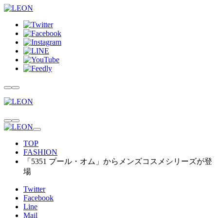
TOP
FASHION
「5351 プール・オム」からメンズコスメシリーズが登
場
Twitter
Facebook
Line
Mail