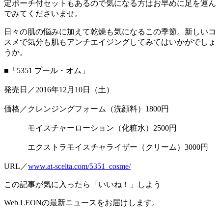
定ポーチ付セットもあるので気になる方はお早めに足を運ん
でみてくださいませ。
日々の肌の悩みに加えて乾燥も気になるこの季節。新しいコ
スメで気分も肌もアンチエイジングしてみてはいかがでしょ
うか。
■「5351 プール・オム」
発売日／2016年12月10日（土）
価格／クレンジングフォーム（洗顔料）1800円
モイスチャーローション（化粧水）2500円
エクストラモイスチャライザー（クリーム）3000円
URL／
www.at-scelta.com/5351_cosme/
この記事が気に入ったら「いいね！」しよう
Web LEONの最新ニュースをお届けします。