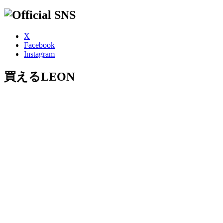
X
Facebook
Instagram
買えるLEON