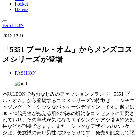
Pocket
Hatena
FASHION
2016.12.10
「5351 プール・オム」からメンズコス
メシリーズが登場
FASHION
本誌LEONでもおなじみのファッションブランド「5351 プー
ル・オム」から登場するコスメシリーズの特徴は「アンチエ
イジング」と「シックなパッケージデザイン」です。製品は
30〜40代男性が抱える肌の悩みの解消をコンセプトに開発さ
れており、その年代が気になるエイジングケアや引き締め効
果などが期待できます。また、シックなデザインのパッケー
ジは、美意識の高い男性にぴったりです。発売を記念して限