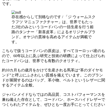
です。
存在感からして別格なのです / 「ジ ウォームスク
ラフツ マニュファクチャー」は、世界でもたっ
た2社のみというコードバンの一括生産を行う姫
路のタンナー「新喜皮革」によるオリジナルブラ
ンド。オヤジの貫禄を高めるアイテムが満載で
す。
こちらで扱うコードバンの原皮は、すべてヨーロッパ産のも
ので、60年以上に及ぶ研究と技術の研鑽によって仕上げられ
たコードバンは、世界でも有数のクオリティ。
約10カ月もの歳月をかけて生産される馬革は“革のダイヤモ
ンド”と呼ぶにふさわしい質感を備えています。このブラン
ドが展開するのはバッグ、革小物、ベルトというレザーに関
するアイテム全般。
ジャパンメイドならではの高品質、コストパフォーマンスを
兼ね備えた存在として、コードバン、ホースハイドレザーで
つくられたアイテムを、ぜひとも一度お手にとってください