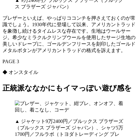
▲ 9万2400円／ブルックス ブラザーズ（ブルック
ス ブラザーズ ジャパン）
ブレザーといえば、やっぱりココンチを押さえておくのが常
識でしょう。1930年代に登場して以来、アメリカントラッド
を象徴し続けるタイムレスな存在です。生地はウールサー
ジ。希少なミラクルクリンプウールを使用したサージ生地の
美しいドレープに、ゴールデンフリースを刻印したゴールド
メタルボタンがアメリカントラッドの格式を訴えます。
PAGE 3
◆ オンスタイル
正統派ななかにもイマっぽい遊び感を
▲ ジャケット9万2400円／ブルックス ブラザーズ
（ブルックス ブラザーズ ジャパン）、シャツ5万
1700円／フルラボ（トヨダトレーディング プレ