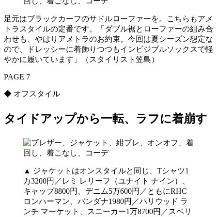
足元はブラックカーフのサドルローファーを。こちらもアメ
トラスタイルの定番です。「ダブル裾とローファーの組み合
わせも、やはりアメトラのお約束。今回は夏シーズン想定な
ので、ドレッシーに着飾りつつもインビジブルソックスで軽
やかに履いています」（スタイリスト笠島）
PAGE 7
◆ オフスタイル
タイドアップから一転、ラフに着崩す
▲ ジャケットはオンスタイルと同じ、Tシャツ1
万3200円／レミ レリーフ（ユナイト ナイン）、
キャップ8800円、デニム5万600円／ともにRHC
ロンハーマン、バンダナ1980円／ハリウッド ラ
ンチ マーケット、スニーカー1万8700円／スペリ