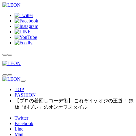
TOP
FASHION
【プロの着回しコーデ術】 これぞイケオジの王道！ 鉄
板「紺ブレ」のオンオフスタイル
Twitter
Facebook
Line
Mail