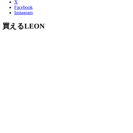
X
Facebook
Instagram
買えるLEON