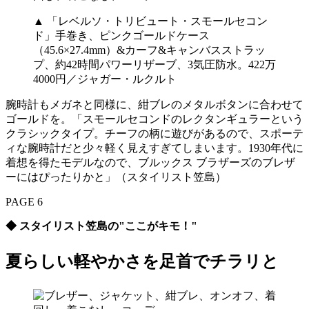
▲ 「レベルソ・トリビュート・スモールセコン
ド」手巻き、ピンクゴールドケース
（45.6×27.4mm）&カーフ&キャンバスストラッ
プ、約42時間パワーリザーブ、3気圧防水。422万
4000円／ジャガー・ルクルト
腕時計もメガネと同様に、紺ブレのメタルボタンに合わせて
ゴールドを。「スモールセコンドのレクタンギュラーという
クラシックタイプ。チーフの柄に遊びがあるので、スポーテ
ィな腕時計だと少々軽く見えすぎてしまいます。1930年代に
着想を得たモデルなので、ブルックス ブラザーズのブレザ
ーにはぴったりかと」（スタイリスト笠島）
PAGE 6
◆ スタイリスト笠島の"ここがキモ！"
夏らしい軽やかさを足首でチラリと