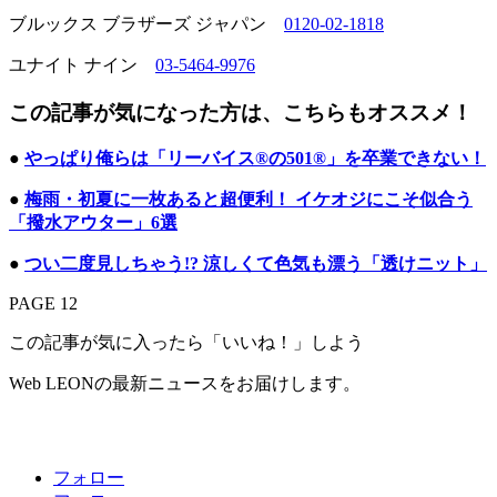
ブルックス ブラザーズ ジャパン
0120-02-1818
ユナイト ナイン
03-5464-9976
この記事が気になった方は、こちらもオススメ！
●
やっぱり俺らは「リーバイス®の501®」を卒業できない！
●
梅雨・初夏に一枚あると超便利！ イケオジにこそ似合う
「撥水アウター」6選
●
つい二度見しちゃう!? 涼しくて色気も漂う「透けニット」
PAGE 12
この記事が気に入ったら「いいね！」しよう
Web LEONの最新ニュースをお届けします。
フォロー