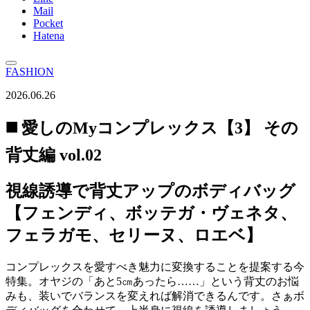
Mail
Pocket
Hatena
FASHION
2026.06.26
◼️ 愛しのMyコンプレックス【3】 その
背丈編 vol.02
視線誘導で背丈アップのボディバッグ
【フェンディ、ボッテガ・ヴェネタ、
フェラガモ、セリーヌ、ロエベ】
コンプレックスを愛すべき魅力に変換することを提案する今
特集。オヤジの「あと5㎝あったら……」という背丈のお悩
みも、装いでバランスを変えれば解消できるんです。さぁボ