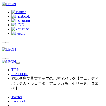
TOP
FASHION
視線誘導で背丈アップのボディバッグ【フェンディ、
ボッテガ・ヴェネタ、フェラガモ、セリーヌ、ロエ
ベ】
Twitter
Facebook
Line