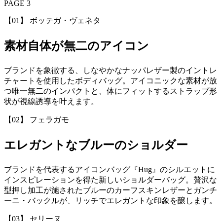
PAGE 3
【01】 ボッテガ・ヴェネタ
素材自体が無二のアイコン
ブランドを象徴する、しなやかなナッパレザー製のイントレ
チャートを使用したボディバッグ。アイコニックな素材が放
つ唯一無二のインパクトと、体にフィットするストラップ形
状が視線誘導を叶えます。
【02】 フェラガモ
エレガントなブルーのショルダー
ブランドを代表するアイコンバッグ『Hug』のシルエットに
インスピレーションを得た新しいショルダーバッグ。贅沢な
型押し加工が施されたブルーのカーフスキンレザーとガンチ
ーニ・バックルが、リッチでエレガントな印象を醸します。
【03】 セリーヌ