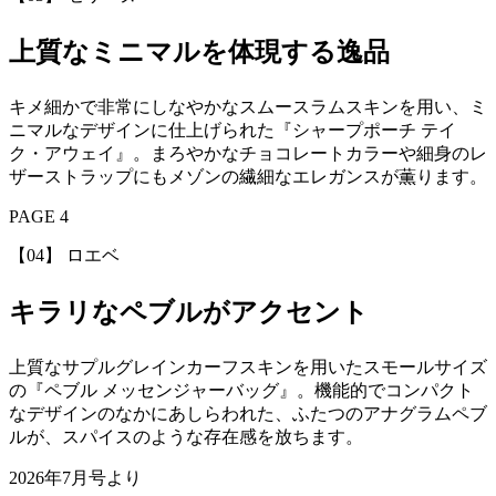
上質なミニマルを体現する逸品
キメ細かで非常にしなやかなスムースラムスキンを用い、ミ
ニマルなデザインに仕上げられた『シャープポーチ テイ
ク・アウェイ』。まろやかなチョコレートカラーや細身のレ
ザーストラップにもメゾンの繊細なエレガンスが薫ります。
PAGE 4
【04】 ロエベ
キラリなペブルがアクセント
上質なサプルグレインカーフスキンを用いたスモールサイズ
の『ペブル メッセンジャーバッグ』。機能的でコンパクト
なデザインのなかにあしらわれた、ふたつのアナグラムペブ
ルが、スパイスのような存在感を放ちます。
2026年7月号より