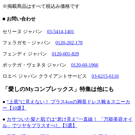
※掲載商品はすべて税込み価格です
■ お問い合わせ
セリーヌ ジャパン
03-5414-1401
フェラガモ・ジャパン
0120-202-170
フェンディ ジャパン
0120-001-829
ボッテガ・ヴェネタ ジャパン
0120-60-1966
ロエベ ジャパン クライアントサービス
03-6215-6116
「愛しのMyコンプレックス」特集は他にも
●
“上底”に見えない！ プラス4㎝の脚長ドレス靴＆スニーカ
ー【10選】
●
カサついた髪と肌では“老け見え”一直線！ 「万能美容オイ
ル」でツヤをプラスすべし【5選】