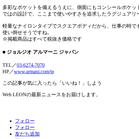
多彩なポケットを備えるうえに、側面にもコンシールポケッ
ではの設計で、ここまで使いやすさを追求したラグジュアリ
軽量なナイロンタイプでスクエアボディだから、仕事の時で
使い倒せそうですね。
※掲載商品はすべて税抜き価格です
■ ジョルジオ アルマーニ ジャパン
TEL／
03-6274-7070
HP／
www.armani.com/jp
この記事が気に入ったら「いいね！」しよう
Web LEONの最新ニュースをお届けします。
フォロー
フォロー
友だち追加