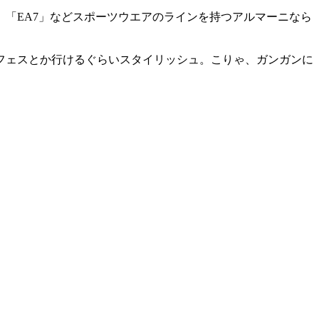
「EA7」などスポーツウエアのラインを持つアルマーニなら
フェスとか行けるぐらいスタイリッシュ。こりゃ、ガンガンに