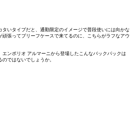
カタいタイプだと、通勤限定のイメージで普段使いには向かな
が頑張ってブリーフケースで来てるのに、こちらがラフなアウ
エンポリオ アルマーニから登場したこんなバックパックは
るのではないでしょうか。