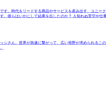
です。時代をリードする商品やサービスを産み出す、ユニーク
す。彼らはいかにして結果を出したのか？ 人知れぬ苦労や仕
ッシさん。世界が急速に繋がって、広い視野が求められるこの
。