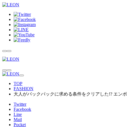
TOP
FASHION
大人がバックパックに求める条件をクリアした!? エン
Twitter
Facebook
Line
Mail
Pocket