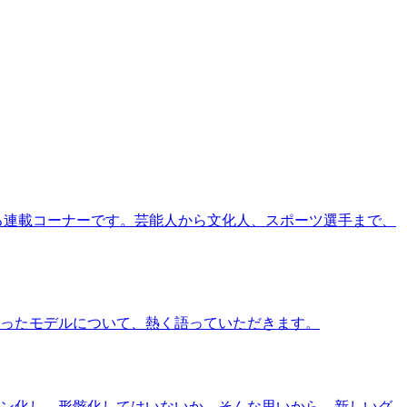
る連載コーナーです。芸能人から文化人、スポーツ選手まで、
ったモデルについて、熱く語っていただきます。
ン化し、形骸化してはいないか、そんな思いから、新しいグ