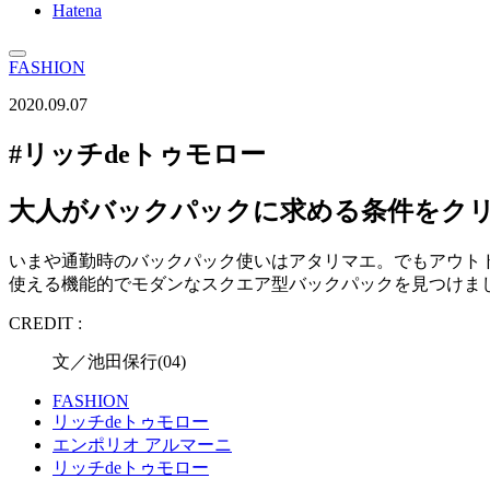
Hatena
FASHION
2020.09.07
#リッチdeトゥモロー
大人がバックパックに求める条件をクリア
いまや通勤時のバックパック使いはアタリマエ。でもアウト
使える機能的でモダンなスクエア型バックパックを見つけま
CREDIT :
文／池田保行(04)
FASHION
リッチdeトゥモロー
エンポリオ アルマーニ
リッチdeトゥモロー