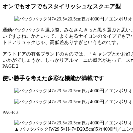
オンでもオフでもスタイリッシュなスクエア型
通勤バックパックを選ぶ際、みなさんきっと黒を選ぶと思い
いですよね。かといって、よくあるナイロンのタイプでもア
トドアリュックじゃ、高低差ありすぎというものです。
アウトドアの有名ブランドのものでは、「キャンプとかお好
いかがでしょうか。しっかりアルマーニの威光があって、ス
PAGE 2
使い勝手を考えた多彩な機能が満載です
PAGE 3
▲ バックパック[W29.5×H47×D20.5cm]5万400