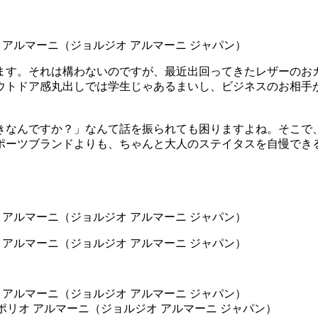
ます。それは構わないのですが、最近出回ってきたレザーのお
ウトドア感丸出しでは学生じゃあるまいし、ビジネスのお相手
きなんですか？」なんて話を振られても困りますよね。そこで、
ポーツブランドよりも、ちゃんと大人のステイタスを自慢でき
0円／エンポリオ アルマーニ（ジョルジオ アルマーニ ジャパン）