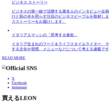
ビジネス ストーリー
ビジネスの第一線で活躍する著名人のインタビュー企画
ひと筋の光を照らす注目のビジネスピープルを取材しま
スストーリーをお届けします。
イタリア人マッシの「思考する食欲」
イタリア生まれのフード＆ライフスタイルライター、マ
する文化や習慣、メニューなどについて考える連載です
READ MORE
X
Facebook
Instagram
買えるLEON