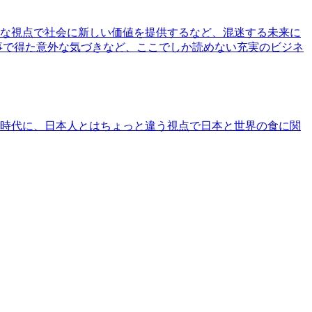
な視点で社会に新しい価値を提供するなど、混迷する未来に
事で得た意外な気づきなど、ここでしか読めない充実のビジネ
時代に、日本人とはちょっと違う視点で日本と世界の食に関