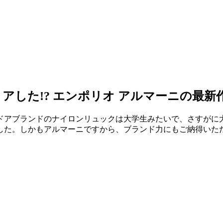
した!? エンポリオ アルマーニの最新
ドアブランドのナイロンリュックは大学生みたいで、さすがに
した。しかもアルマーニですから、ブランド力にもご納得いた