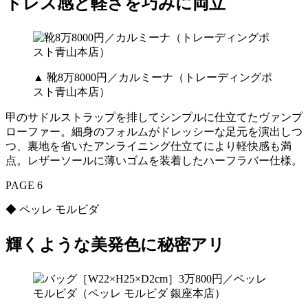
ドレス感と軽さを巧みに両立
▲ 靴8万8000円／カルミーナ（トレーディングポ
スト青山本店）
甲のサドルストラップを排してシンプルに仕立てたヴァンプ
ローファー。細身のフォルムがドレッシーな足元を演出しつ
つ、裏地を省いたアンライニング仕立てにより軽快感も満
点。レザーソールに薄いゴムを装着したハーフラバー仕様。
PAGE 6
◆ ペッレ モルビダ
輝くような美発色に秘密アリ