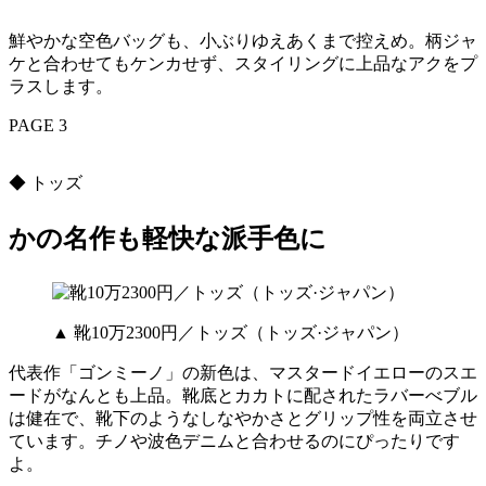
鮮やかな空色バッグも、小ぶりゆえあくまで控えめ。柄ジャ
ケと合わせてもケンカせず、スタイリングに上品なアクをプ
ラスします。
PAGE 3
◆ トッズ
かの名作も軽快な派手色に
▲ 靴10万2300円／トッズ（トッズ·ジャパン）
代表作「ゴンミーノ」の新色は、マスタードイエローのスエ
ードがなんとも上品。靴底とカカトに配されたラバーべブル
は健在で、靴下のようなしなやかさとグリップ性を両立させ
ています。チノや波色デニムと合わせるのにぴったりです
よ。