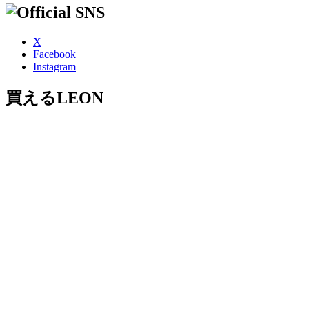
X
Facebook
Instagram
買えるLEON