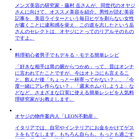
メンズ美容の研究家・藤村 岳さんが、同世代のオヤジ
さんに向けて、オススメ美容を紹介。男性が読む美容
記事を、美容ライターという毎日ヒゲを剃らない女性
が書くことに違和感を覚え、この道を志したという岳
さんのセレクトは、オヤジにとってのリアルそのもの
ですよ。
料理初心者男子でもデキる・モテる簡単レシピ
「好きな相手は胃の腑からつかめ」って、昔はオンナ
に言われてたことですが、今はオトコにも言えるこ
と。飲んだ後「ちょっと一杯寄ってかない？」、「今
度一緒にアレ作らない？」「週末ホムパしようよ」な
どなど、さまざまな口実に使える簡単レシピを人気料
理研究家がお教えします。
オヤジの物件案内人「LEON不動産」
イタリアでは、自宅やインテリアにお金をかけてゲス
トをもてなします。もちろん自らも。もっとも過ごす