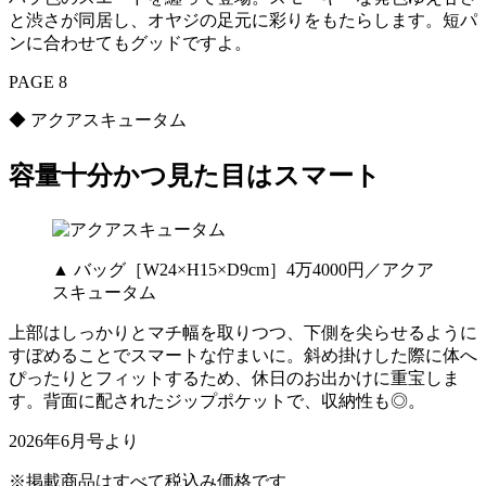
と渋さが同居し、オヤジの足元に彩りをもたらします。短パ
ンに合わせてもグッドですよ。
PAGE 8
◆ アクアスキュータム
容量十分かつ見た目はスマート
▲ バッグ［W24×H15×D9cm］4万4000円／アクア
スキュータム
上部はしっかりとマチ幅を取りつつ、下側を尖らせるように
すぼめることでスマートな佇まいに。斜め掛けした際に体へ
ぴったりとフィットするため、休日のお出かけに重宝しま
す。背面に配されたジップポケットで、収納性も◎。
2026年6月号より
※掲載商品はすべて税込み価格です