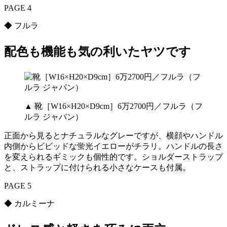
PAGE 4
◆ フルラ
配色も機能も気の利いたヤツです
▲ 靴［W16×H20×D9cm］6万2700円／フルラ（フ
ルラ ジャパン）
正面から見るとナチュラルなグレーですが、横顔やハンドル
内側からビビッドな蛍光イエローがチラリ。ハンドルの長さ
を変えられるギミックも個性的です。ショルダーストラップ
と、ストラップに付けられる小さなケースも付属。
PAGE 5
◆ カルミーナ