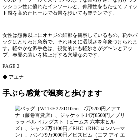
ッション性に優れたインソールと、伸縮性をもたせてフィッ
ト感を高めたヒールで石畳を歩いても楽チンです。
女性は想像以上にオヤジの細部を観察しているもの。靴やバ
ッグはとりわけ急所で、それゆえに洒脱さを印象づけられま
す。軽やかな派手色は、視覚的にも軽妙さがグ〜ンとアッ
プ。春夏の装いを格上げする穴場なのです。
PAGE 2
◆ アエナ
手ぶら感覚で颯爽と歩けます