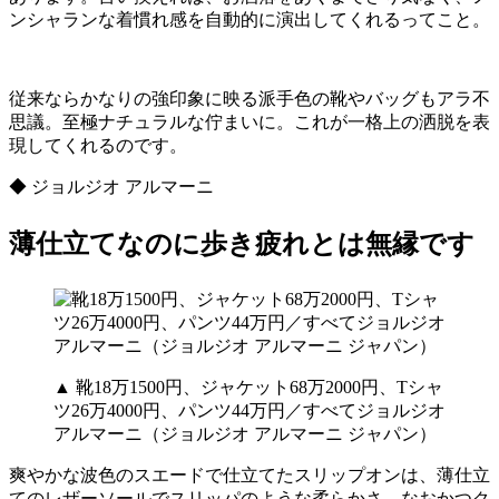
ンシャランな着慣れ感を自動的に演出してくれるってこと。
従来ならかなりの強印象に映る派手色の靴やバッグもアラ不
思議。至極ナチュラルな佇まいに。これが一格上の洒脱を表
現してくれるのです。
◆ ジョルジオ アルマーニ
薄仕立てなのに歩き疲れとは無縁です
▲ 靴18万1500円、ジャケット68万2000円、Tシャ
ツ26万4000円、パンツ44万円／すべてジョルジオ
アルマーニ（ジョルジオ アルマーニ ジャパン）
爽やかな波色のスエードで仕立てたスリップオンは、薄仕立
てのレザーソールでスリッパのような柔らかさ。なおかつク