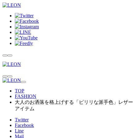
TOP
FASHION
大人のお洒落を格上げする「ピリリな派手色」レザー
アイテム
Twitter
Facebook
Line
Mail