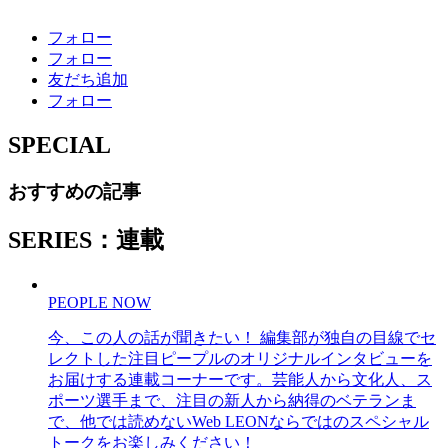
フォロー
フォロー
友だち追加
フォロー
SPECIAL
おすすめの記事
SERIES：連載
PEOPLE NOW
今、この人の話が聞きたい！ 編集部が独自の目線でセ
レクトした注目ピープルのオリジナルインタビューを
お届けする連載コーナーです。芸能人から文化人、ス
ポーツ選手まで、注目の新人から納得のベテランま
で、他では読めないWeb LEONならではのスペシャル
トークをお楽しみください！