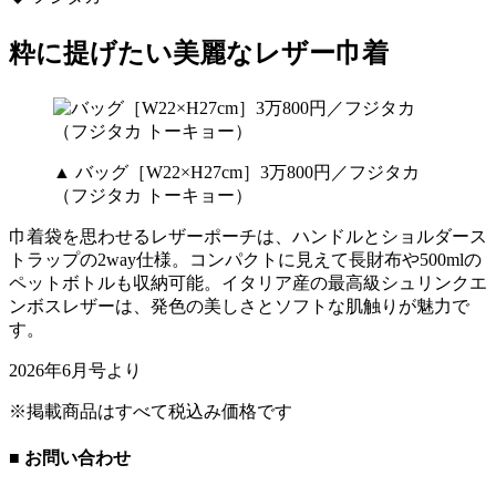
粋に提げたい美麗なレザー巾着
▲ バッグ［W22×H27cm］3万800円／フジタカ
（フジタカ トーキョー）
巾着袋を思わせるレザーポーチは、ハンドルとショルダース
トラップの2way仕様。コンパクトに見えて長財布や500mlの
ペットボトルも収納可能。イタリア産の最高級シュリンクエ
ンボスレザーは、発色の美しさとソフトな肌触りが魅力で
す。
2026年6月号より
※掲載商品はすべて税込み価格です
■ お問い合わせ