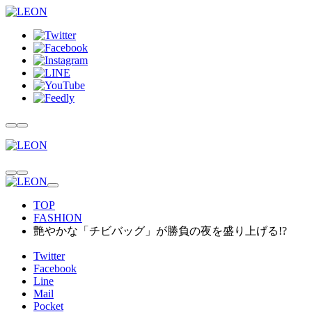
TOP
FASHION
艶やかな「チビバッグ」が勝負の夜を盛り上げる!?
Twitter
Facebook
Line
Mail
Pocket