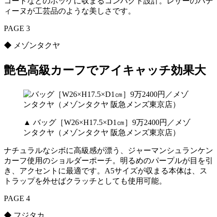
コートなどのポッケに収まるコンパクト設計。レザーのパテ
ィーヌが工芸品のような美しさです。
PAGE 3
◆ メゾンタクヤ
艶色高級カーフでアイキャッチ効果大
▲ バッグ［W26×H17.5×D1㎝］9万2400円／メゾ
ンタクヤ（メゾンタクヤ 阪急メンズ東京店）
ナチュラルなシボに高級感が漂う、ジャーマンシュランケン
カーフ使用のショルダーポーチ。明るめのパープルが目を引
き、アクセントに最適です。A5サイズが収まる本体は、ス
トラップを外せばクラッチとしても使用可能。
PAGE 4
◆ フジタカ