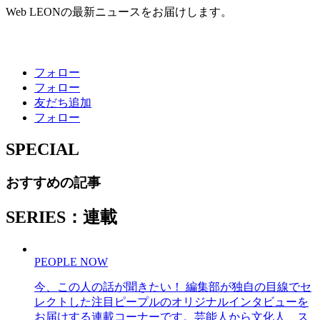
Web LEONの最新ニュースをお届けします。
フォロー
フォロー
友だち追加
フォロー
SPECIAL
おすすめの記事
SERIES：連載
PEOPLE NOW
今、この人の話が聞きたい！ 編集部が独自の目線でセ
レクトした注目ピープルのオリジナルインタビューを
お届けする連載コーナーです。芸能人から文化人、ス