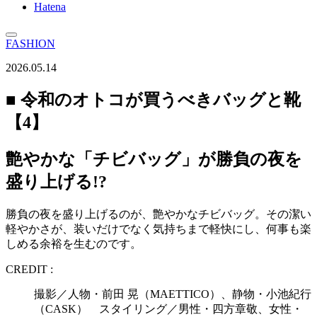
Hatena
FASHION
2026.05.14
■ 令和のオトコが買うべきバッグと靴
【4】
艶やかな「チビバッグ」が勝負の夜を
盛り上げる!?
勝負の夜を盛り上げるのが、艶やかなチビバッグ。その潔い
軽やかさが、装いだけでなく気持ちまで軽快にし、何事も楽
しめる余裕を生むのです。
CREDIT :
撮影／人物・前田 晃（MAETTICO）、静物・小池紀行
（CASK） スタイリング／男性・四方章敬、女性・