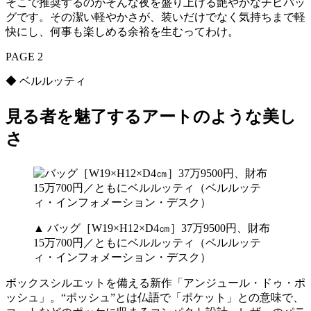
そこで推奨するのがそんな夜を盛り上げる艶やかなチビバッ
グです。その潔い軽やかさが、装いだけでなく気持ちまで軽
快にし、何事も楽しめる余裕を生むってわけ。
PAGE 2
◆ ベルルッティ
見る者を魅了するアートのような美し
さ
▲ バッグ［W19×H12×D4㎝］37万9500円、財布
15万700円／ともにベルルッティ（ベルルッテ
ィ・インフォメーション・デスク）
ボックスシルエットを備える新作「アンジュール・ドゥ・ポ
ッシュ」。“ポッシュ”とは仏語で「ポケット」との意味で、