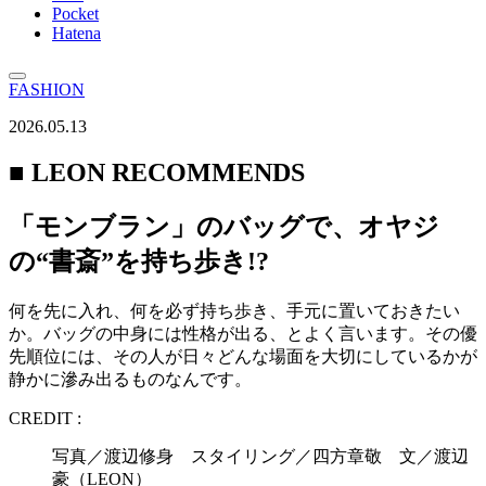
Pocket
Hatena
FASHION
2026.05.13
■ LEON RECOMMENDS
「モンブラン」のバッグで、オヤジ
の“書斎”を持ち歩き!?
何を先に入れ、何を必ず持ち歩き、手元に置いておきたい
か。バッグの中身には性格が出る、とよく言います。その優
先順位には、その人が日々どんな場面を大切にしているかが
静かに滲み出るものなんです。
CREDIT :
写真／渡辺修身 スタイリング／四方章敬 文／渡辺
豪（LEON）