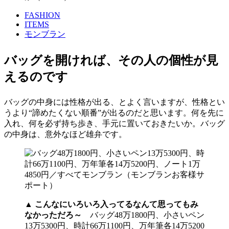
FASHION
ITEMS
モンブラン
バッグを開ければ、その人の個性が見
えるのです
バッグの中身には性格が出る、とよく言いますが、性格とい
うより“諦めたくない順番”が出るのだと思います。何を先に
入れ、何を必ず持ち歩き、手元に置いておきたいか。バッグ
の中身は、意外なほど雄弁です。
▲
こんなにいろいろ入ってるなんて思ってもみ
なかっただろ～
バッグ48万1800円、小さいペン
13万5300円、時計66万1100円、万年筆各14万5200