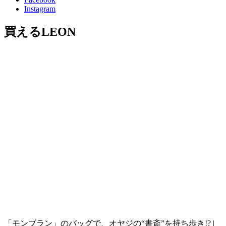
Instagram
買えるLEON
「モンブラン」のバッグで、オヤジの“書斎”を持ち歩き!? |