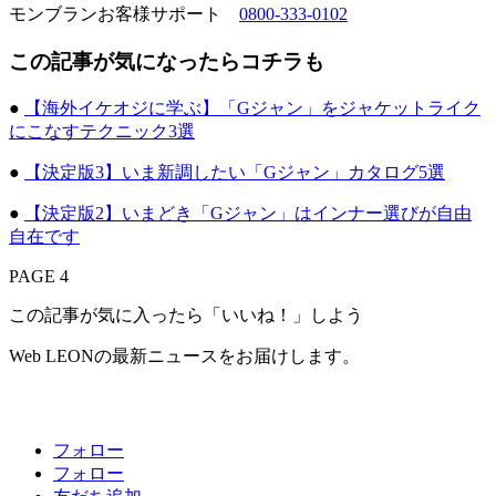
モンブランお客様サポート
0800-333-0102
この記事が気になったらコチラも
●
【海外イケオジに学ぶ】「Gジャン」をジャケットライク
にこなすテクニック3選
●
【決定版3】いま新調したい「Gジャン」カタログ5選
●
【決定版2】いまどき「Gジャン」はインナー選びが自由
自在です
PAGE 4
この記事が気に入ったら「いいね！」しよう
Web LEONの最新ニュースをお届けします。
フォロー
フォロー