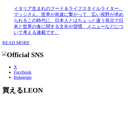
イタリア生まれのフード＆ライフスタイルライター、
マッシさん。世界が急速に繋がって、広い視野が求め
られるこの時代に、日本人とはちょっと違う視点で日
本と世界の食に関する文化や習慣、メニューなどにつ
いて考える連載です。
READ MORE
X
Facebook
Instagram
買えるLEON