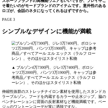
スポーツブランドの高機能ウエアもいいですが、プレイ中こ
そ着たいのがモードブランドのアイテムです。意外性のある
ロゴが、会話のネタになってくれるはずですから。
PAGE 3
シンプルなデザインに機能が満載
▲ ブルゾン4万7300円、ジレ3万7400円、ポロシ
ャツ2万2000円、パンツ3万1900円、キャップは参
考商品／すべてアール エル エックス（ラルフ ロ
ーレン）、そのほかはスタイリスト私物
伸縮性抜群のストレッチナイロン素材を使用したスタンドカ
ラーブルゾン。フードを内蔵するカラーや止水ジップ、脇の
ベンチレーションに背面の反射素材など機能満載です。ベー
ジュのワントーンコーデが実に洒脱ですな。