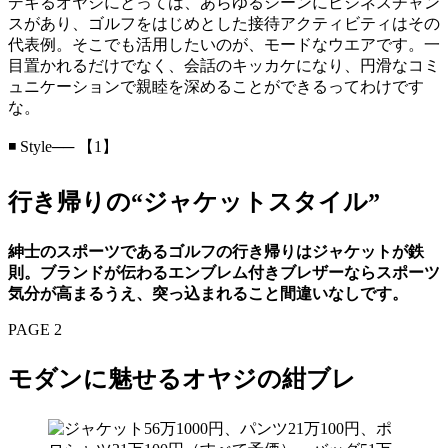
デキるオヤジにとっては、あらゆるシーンにビジネスチャン
スがあり、ゴルフをはじめとした接待アクティビティはその
代表例。そこでも活用したいのが、モードなウエアです。一
目置かれるだけでなく、会話のキッカケになり、円滑なコミ
ュニケーションで親睦を深めることができるってわけです
な。
◾️ Style── 【1】
⾏き帰りの“ジャケットスタイル”
紳士のスポーツであるゴルフの行き帰りはジャケットが鉄
則。ブランドが伝わるエンブレム付きブレザーならスポーツ
気分が高まるうえ、突っ込まれること間違いなしです。
PAGE 2
モダンに魅せるオヤジの紺ブレ