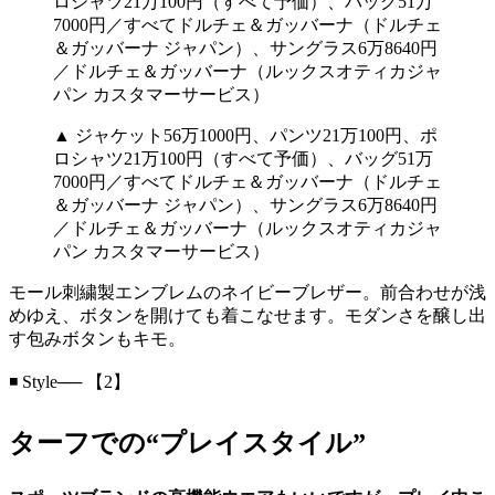
▲ ジャケット56万1000円、パンツ21万100円、ポ
ロシャツ21万100円（すべて予価）、バッグ51万
7000円／すべてドルチェ＆ガッバーナ（ドルチェ
＆ガッバーナ ジャパン）、サングラス6万8640円
／ドルチェ＆ガッバーナ（ルックスオティカジャ
パン カスタマーサービス）
モール刺繍製エンブレムのネイビーブレザー。前合わせが浅
めゆえ、ボタンを開けても着こなせます。モダンさを醸し出
す包みボタンもキモ。
◾️ Style── 【2】
ターフでの“プレイスタイル”