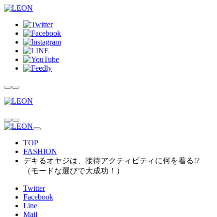
TOP
FASHION
デキるオヤジは、接待アクティビティに何を着る!?
（モードな選びで大成功！）
Twitter
Facebook
Line
Mail