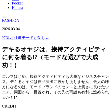
Pocket
Hatena
FASHION
2026.03.04
特集
お仕事モードが新しい
デキるオヤジは、接待アクティビティ
に何を着る!?（モードな選びで大成
功！）
ゴルフはじめ、接待アクティビティも大事なビジネスチャン
ス。デキるオヤジは自己演出に抜かりありません。最大の味
方になるのは、モードブランドのセンスと上質さに長けたウ
エア。周囲から一目置かれ、その先の商談も有利に進められ
るかも!?
CREDIT :