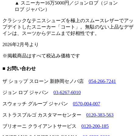
▲ スニーカー16万5000円／ジョンロブ（ジョン
ロブ ジャパン）
クラシックなテニスシューズを極上のスムースレザーでアッ
プデイトしたスニーカー「コート」。無駄のない上品なデザ
インは、スーツからデニムまで好相性です。
2026年2月号より
※掲載商品はすべて税込み価格です
■ お問い合わせ
ザ ショップ スローン 新静岡セノバ店
054-266-7241
ジョン ロブ ジャパン
03-6267-6010
スウォッチ グループ ジャパン
0570-004-007
ストラスブルゴ カスタマーセンター
0120-383-563
ブリオーニ クライアントサービス
0120-200-185