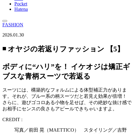
Pocket
Hatena
FASHION
2026.01.30
◾️ オヤジの若返りファッション 【5】
ボディに“ハリ”を！ イケオジは矯正ギ
ブスな青柄スーツで若返る
スーツには、構築的なフォルムによる体型補正力がありま
す。それが、ブルー系の柄スーツだと若見え効果が倍増！
さらに、遊びゴコロある小物を足せば、その絶妙な抜け感で
お相手にセンスの良さもアピールできちゃいますよ。
CREDIT :
写真／前田 晃（MAETTICO） スタイリング／吉野