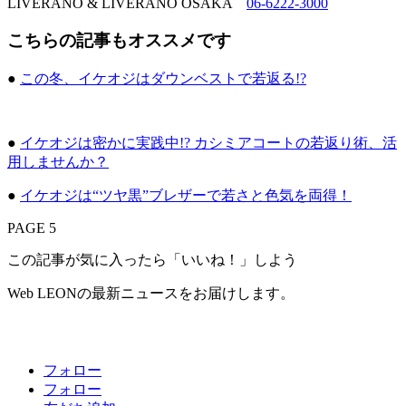
LIVERANO & LIVERANO OSAKA
06-6222-3000
こちらの記事もオススメです
●
この冬、イケオジはダウンベストで若返る!?
●
イケオジは密かに実践中!? カシミアコートの若返り術、活
用しませんか？
●
イケオジは“ツヤ黒”ブレザーで若さと色気を両得！
PAGE 5
この記事が気に入ったら「いいね！」しよう
Web LEONの最新ニュースをお届けします。
フォロー
フォロー