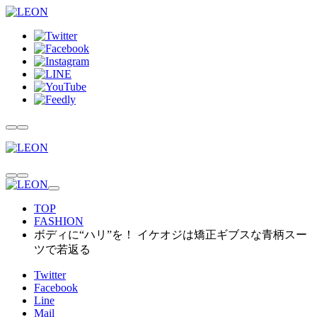
TOP
FASHION
ボディに“ハリ”を！ イケオジは矯正ギブスな青柄スー
ツで若返る
Twitter
Facebook
Line
Mail