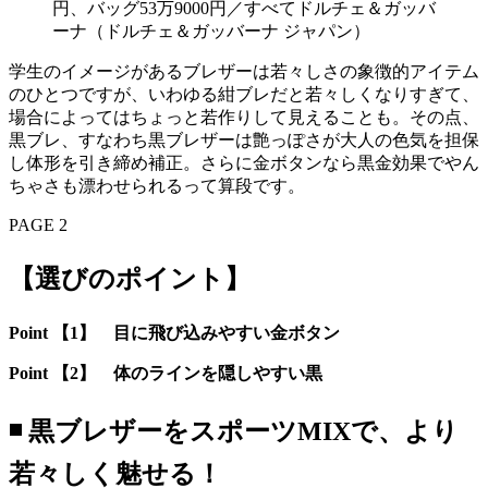
円、バッグ53万9000円／すべてドルチェ＆ガッバ
ーナ（ドルチェ＆ガッバーナ ジャパン）
学生のイメージがあるブレザーは若々しさの象徴的アイテム
のひとつですが、いわゆる紺ブレだと若々しくなりすぎて、
場合によってはちょっと若作りして見えることも。その点、
黒ブレ、すなわち黒ブレザーは艶っぽさが大人の色気を担保
し体形を引き締め補正。さらに金ボタンなら黒金効果でやん
ちゃさも漂わせられるって算段です。
PAGE 2
【選びのポイント】
Point 【1】 目に飛び込みやすい金ボタン
Point 【2】 体のラインを隠しやすい黒
◾️ 黒ブレザーをスポーツMIXで、より
若々しく魅せる！