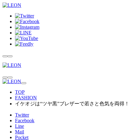
TOP
FASHION
イケオジは“ツヤ黒”ブレザーで若さと色気を両得！
Twitter
Facebook
Line
Mail
Pocket