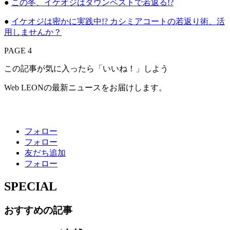
●
この冬、イケオジはダウンベストで若返る!?
●
イケオジは密かに実践中!? カシミアコートの若返り術、活
用しませんか？
PAGE 4
この記事が気に入ったら「いいね！」しよう
Web LEONの最新ニュースをお届けします。
フォロー
フォロー
友だち追加
フォロー
SPECIAL
おすすめの記事