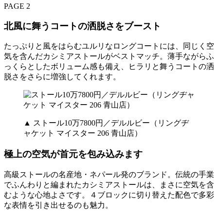
PAGE 2
北風に舞うコートの洒脱さをブースト
たっぷりと風をはらむユルリなロングコートには、同じく空
気を含んだカシミアストールがベストマッチ。薄手ながらふ
っくらとしたボリューム感も備え、ヒラリと舞うコートの洒
脱さをさらに増強してくれます。
▲ ストール10万7800円／デルルビー（リングヂ
ャケット マイスター 206 青山店）
極上の空気が首元を包み込みます
高級ストールの名産地・ネパール発のブランド。伝統の手業
でふんわりと編まれたカシミアストールは、まさに空気を含
むような心地よさです。４ブロックに切り替えた配色で多彩
な表情を引き出せるのも魅力。