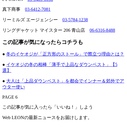
真下商事
03-6412-7081
リーミルズ エージェンシー
03-5784-1238
リングヂャケット マイスター 206 青山店
06-6316-8488
この記事が気になったらコチラも
●
冬のイケオジが「正方形のストール」で際立つ理由とは？
●
イケオジの冬の相棒「薄手で上品なダウンベスト」【5
選】
●
大人は「上品ダウンベスト」を都会でインナー＆郊外でア
ウター使い
PAGE 6
この記事が気に入ったら「いいね！」しよう
Web LEONの最新ニュースをお届けします。