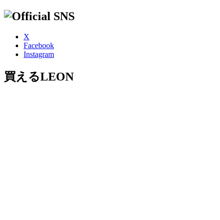
X
Facebook
Instagram
買えるLEON