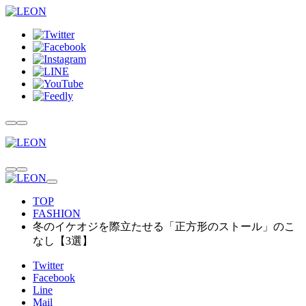
TOP
FASHION
冬のイケオジを際立たせる「正方形のストール」のこ
なし【3選】
Twitter
Facebook
Line
Mail