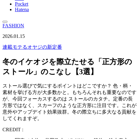
Pocket
Hatena
FASHION
2026.01.15
連載
モテるオヤジの新定番
冬のイケオジを際立たせる「正方形の
ストール」のこなし【3選】
ストール選びで気にするポイントはどこですか？ 色・柄・
素材を挙げる方が大多数かと。もちろんそれも重要なのです
が、今回フォーカスするのは ストールのカタチ。定番の長
方形ではなく、スカーフのような正方形に注目です。これが
意外やアップデイト効果抜群。冬の際立ちに多大なる貢献を
してくれますぞ。
CREDIT :