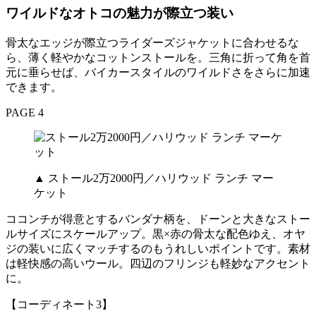
ワイルドなオトコの魅力が際立つ装い
骨太なエッジが際立つライダーズジャケットに合わせるな
ら、薄く軽やかなコットンストールを。三角に折って角を首
元に垂らせば、バイカースタイルのワイルドさをさらに加速
できます。
PAGE 4
▲ ストール2万2000円／ハリウッド ランチ マー
ケット
ココンチが得意とするバンダナ柄を、ドーンと大きなストー
ルサイズにスケールアップ。黒×赤の骨太な配色ゆえ、オヤ
ジの装いに広くマッチするのもうれしいポイントです。素材
は軽快感の高いウール。四辺のフリンジも軽妙なアクセント
に。
【コーディネート3】