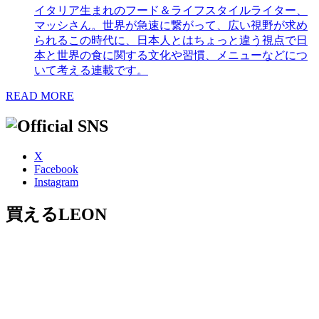
イタリア生まれのフード＆ライフスタイルライター、
マッシさん。世界が急速に繋がって、広い視野が求め
られるこの時代に、日本人とはちょっと違う視点で日
本と世界の食に関する文化や習慣、メニューなどにつ
いて考える連載です。
READ MORE
X
Facebook
Instagram
買えるLEON