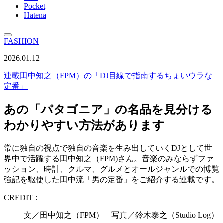
Pocket
Hatena
FASHION
2026.01.12
連載
田中知之（FPM）の「DJ目線で指南するちょいウラな
定番」
あの「パタゴニア」の名品を見分ける
わかりやすい方法があります
常に独自の視点で独自の音楽を生み出していくDJとして世
界中で活躍する田中知之（FPM)さん。音楽のみならずファ
ッション、時計、クルマ、グルメとオールジャンルでの博覧
強記を駆使した田中流「男の定番」をご紹介する連載です。
CREDIT :
文／田中知之（FPM） 写真／鈴木泰之（Studio Log）