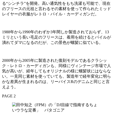
る“シンチラ”を開発。高い通気性をもち洗濯も可能で、現在
のフリースの元祖と言わるその素材を使って作られたミッド
レイヤーの衣服がレトロ・パイル・カーディガンだ。
1988年から1990年のわずか3年間しか製造されておらず、13
ミリという長い毛足のフリースは、着用を続けるとパイルが
潰れてダマになるのだが、この景色が螺髪に似ている。
2000年から2005年に製造された復刻モデルであるクラシッ
ク・レトロ・カーディガンも、同様にヴィンテージ市場で人
気が高いが、経年してもオリジナルの様に螺髪状にはならな
い。一見同じ素材を使っていても、製造年で経年変化に明ら
かな差異が生まれるのは、リーバイスRのデニムと同じと言
えよう。
PAGE 2