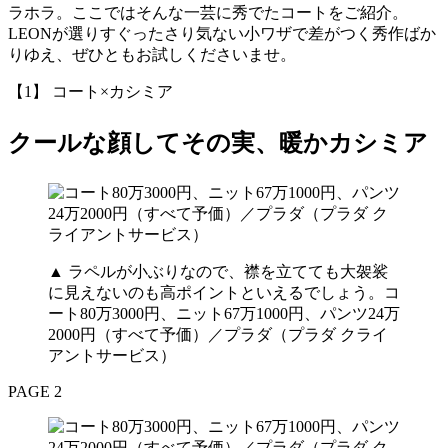
ラホラ。ここではそんな一芸に秀でたコートをご紹介。
LEONが選りすぐったさり気ない小ワザで差がつく秀作ばか
りゆえ、ぜひともお試しくださいませ。
【1】 コート×カシミア
クールな顔してその実、暖かカシミア
▲ ラペルが小ぶりなので、襟を立てても大袈裟
に見えないのも高ポイントといえるでしょう。コ
ート80万3000円、ニット67万1000円、パンツ24万
2000円（すべて予価）／プラダ（プラダ クライ
アントサービス）
PAGE 2