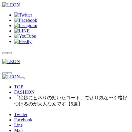
TOP
FASHION
「絶妙にヒネりの効いたコート」でさり気な〜く格好
つけるのが大人なんです【5選】
Twitter
Facebook
Line
Mail