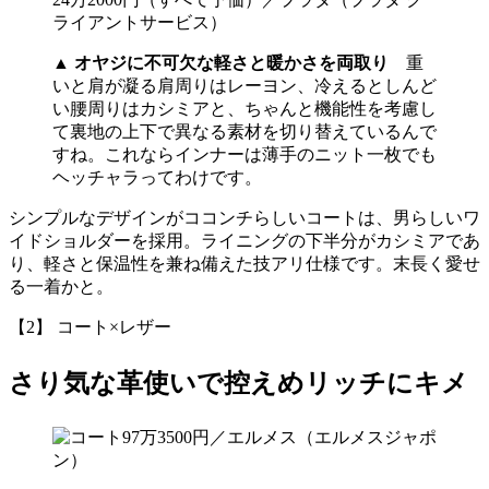
▲
オヤジに不可欠な軽さと暖かさを両取り
重
いと肩が凝る肩周りはレーヨン、冷えるとしんど
い腰周りはカシミアと、ちゃんと機能性を考慮し
て裏地の上下で異なる素材を切り替えているんで
すね。これならインナーは薄手のニット一枚でも
ヘッチャラってわけです。
シンプルなデザインがココンチらしいコートは、男らしいワ
イドショルダーを採用。ライニングの下半分がカシミアであ
り、軽さと保温性を兼ね備えた技アリ仕様です。末長く愛せ
る一着かと。
【2】 コート×レザー
さり気な革使いで控えめリッチにキメ