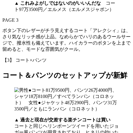
▲
これみよがしではないのがいいんだな
コー
ト97万3500円／エルメス（エルメスジャポン）
PAGE 3
ボタン下のレザーがチラ見えするコート「アレクシィ」は、
さり気なリッチ感が上品。なめらかでハリのあるウールサー
ジで、撥水性も備えています。ハイカラーのボタンを上まで
留めると、モードな雰囲気がクール。
【3】 コート×パンツ
コート＆パンツのセットアップが新鮮
▲
過去と現在が交差する楽チンコートは買い
コートと同じヘリンボーンツイードを用いたジョ
ガー風パンツが用意されており、ヒネリの効いた