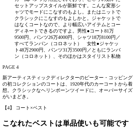
セットアップスタイルが新鮮です。こんな変形シ
ャツでモードにこなすのもよし。またはニットで
クラシックにこなすのもよしかと。ジャケットで
はなくコートなので、より幅広いアイテムとコー
ディネートできるのですよ。男性●コート81万
9500円、パンツ26万4000円、シャツ18万8100円／
すべてランバン（コロネット） 女性●ジャケッ
ト48万2900円、パンツ31万3500円／ともにランバ
ン（コロネット）、そのほかはスタイリスト私物
PAGE 4
新アーティスティックディレクターのピーター・コッピング
の初コレクションのコートは、1920年代のカーコートから着
想。クラシックなヘリンボーンツイードに、オーバーサイズ
がいまどき。
【4】 コート×ベスト
こなれたベストは単品使いも可能です