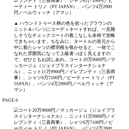
▲ ハウンドトゥース柄の色を拾ったブラウンの
ニット＆パンツにコーディネートすれば、一見難
しそうなチェックコートの着こなしも余裕で攻略
できちゃいます。ちなみに、タートルの首元から
中に着たシャツの襟羽根を覗かせると、一発でこ
なれた雰囲気になって上級者っぽく見えますの
で、ぜひともお試しあれ。コート20万9000円／マ
ッカージュ（ジェイプラスインターナショナ
ル）、ニット11万9900円／イレブンティ（三喜商
事）、シャツ6万7100円／ピーティー トリノ（PT
JAPAN）、パンツ4万2900円／ベルウィッチ（ア
マン）
PAGE 6