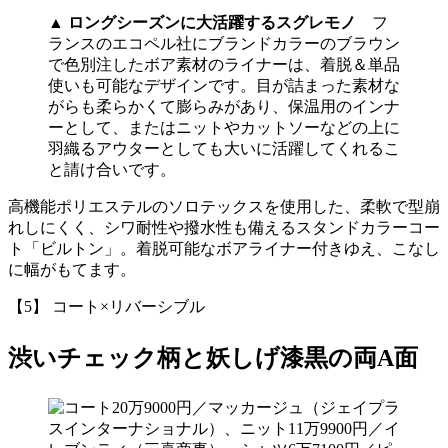
▲
ロングシーズンに大活躍するスグレモノ
フ
ランスのエコペル社にブランドカラーのブラウン
で色別注したボア素材のライナーは、着脱＆単品
使いも可能なデザインです。目が詰まった素材な
がらも柔らかくて膨らみがあり、保温用のインナ
ーとして、またはニットやカットソーなどの上に
羽織るアウターとしても大いに活躍してくれるこ
と請け合いです。
高機能ポリエステルのソロテックスを使用した、柔軟で型崩
れしにくく、シワ耐性や撥水性も備えるスタンドカラーコー
ト「ビルトン」。着脱可能なボアライナー付きゆえ、こなし
に幅がもてます。
【5】 コート×リバーシブル
渋いチェック柄と妖しげ漆黒の両A面