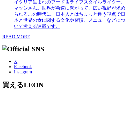
イタリア生まれのフード＆ライフスタイルライター、
マッシさん。世界が急速に繋がって、広い視野が求め
られるこの時代に、日本人とはちょっと違う視点で日
本と世界の食に関する文化や習慣、メニューなどにつ
いて考える連載です。
READ MORE
X
Facebook
Instagram
買えるLEON