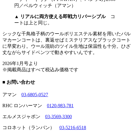
▲
リアルに両方使える即戦力リバーシブル
コ
ートは上と同じ。
シックな千鳥格子柄のウールポリエステル素材を用いたバル
マカーンコートは、裏返せばミステリアスなブラックコート
に早変わり。ウール混紡のツイル生地は保温性も十分。ひざ
丈ながらサイドベンツで動きやすいんです。
2026年1月号より
※掲載商品はすべて税込み価格です
■ お問い合わせ
アマン
03-6805-0527
RHC ロンハーマン
0120-983-781
エルメスジャポン
03-3569-3300
コロネット（ランバン）
03-5216-6518