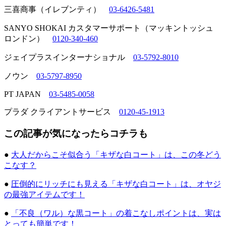
三喜商事（イレブンティ）
03-6426-5481
SANYO SHOKAI カスタマーサポート（マッキントッシュ
ロンドン）
0120-340-460
ジェイプラスインターナショナル
03-5792-8010
ノウン
03-5797-8950
PT JAPAN
03-5485-0058
プラダ クライアントサービス
0120-45-1913
この記事が気になったらコチラも
●
大人だからこそ似合う「キザな白コート」は、この冬どう
こなす？
●
圧倒的にリッチにも見える「キザな白コート」は、オヤジ
の最強アイテムです！
●
「不良（ワル）な黒コート」の着こなしポイントは、実は
とっても簡単です！