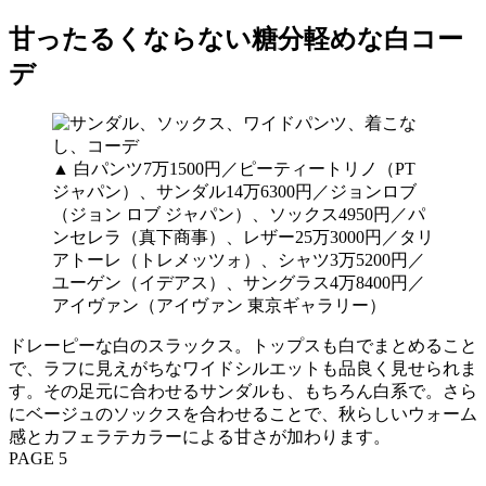
甘ったるくならない糖分軽めな白コー
デ
▲ 白パンツ7万1500円／ピーティートリノ（PT
ジャパン）、サンダル14万6300円／ジョンロブ
（ジョン ロブ ジャパン）、ソックス4950円／パ
ンセレラ（真下商事）、レザー25万3000円／タリ
アトーレ（トレメッツォ）、シャツ3万5200円／
ユーゲン（イデアス）、サングラス4万8400円／
アイヴァン（アイヴァン 東京ギャラリー）
ドレーピーな白のスラックス。トップスも白でまとめること
で、ラフに見えがちなワイドシルエットも品良く見せられま
す。その足元に合わせるサンダルも、もちろん白系で。さら
にベージュのソックスを合わせることで、秋らしいウォーム
感とカフェラテカラーによる甘さが加わります。
PAGE 5