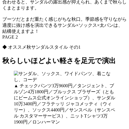
合わせると、サンダルの露出感が抑えられ、あくまで秋らし
くまとまります。
ブーツだとまだ重たく感じがちな秋口。季節感を守りながら
適度に抜け感を演出できるサンダル×ソックス×太パンは、
結構使えますよ！
PAGE 2
◆ オススメ秋サンダルスタイル その1
秋らしいほどよい軽さを足元で演出
▲ チェックパンツ3万9600円／タンジェント、ブ
ルゾン4万1800円／ブルックス ブラザーズ（とも
にビームス公式オンラインショップ）、サンダル
10万3400円／フラテッリ ジャコメッティ（ウィ
リー）、ソックス4400円／サンスペル（サンスペ
ル カスタマーサービス）、ニットTシャツ3万
1900円／ロンハーマン