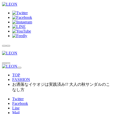
TOP
FASHION
お洒落なイケオジは実践済み!? 大人の秋サンダルのこ
なし方
Twitter
Facebook
Line
Mail