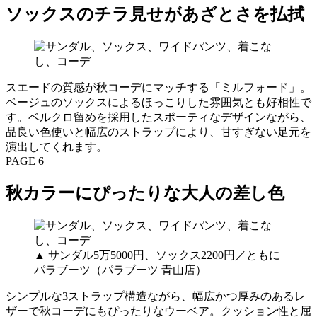
ソックスのチラ見せがあざとさを払拭
スエードの質感が秋コーデにマッチする「ミルフォード」。
ベージュのソックスによるほっこりした雰囲気とも好相性で
す。ベルクロ留めを採用したスポーティなデザインながら、
品良い色使いと幅広のストラップにより、甘すぎない足元を
演出してくれます。
PAGE 6
秋カラーにぴったりな大人の差し色
▲ サンダル5万5000円、ソックス2200円／ともに
パラブーツ（パラブーツ 青山店）
シンプルな3ストラップ構造ながら、幅広かつ厚みのあるレ
ザーで秋コーデにもぴったりなウーベア。クッション性と屈