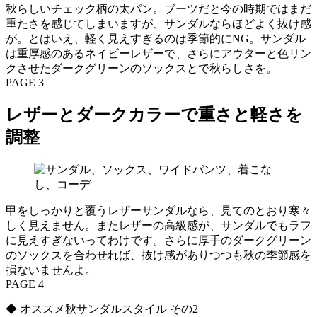
秋らしいチェック柄の太パン。ブーツだと今の時期ではまだ
重たさを感じてしまいますが、サンダルならほどよく抜け感
が。とはいえ、軽く見えすぎるのは季節的にNG。サンダル
は重厚感のあるネイビーレザーで、さらにアウターと色リン
クさせたダークグリーンのソックスとで秋らしさを。
PAGE 3
レザーとダークカラーで重さと軽さを
調整
甲をしっかりと覆うレザーサンダルなら、見てのとおり寒々
しく見えません。またレザーの高級感が、サンダルでもラフ
に見えすぎないってわけです。さらに厚手のダークグリーン
のソックスを合わせれば、抜け感がありつつも秋の季節感を
損ないませんよ。
PAGE 4
◆ オススメ秋サンダルスタイル その2