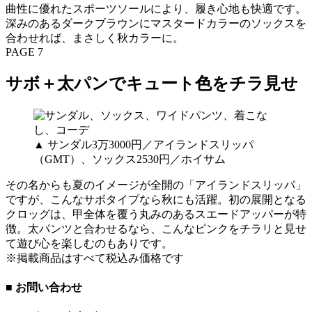
曲性に優れたスポーツソールにより、履き心地も快適です。
深みのあるダークブラウンにマスタードカラーのソックスを
合わせれば、まさしく秋カラーに。
PAGE 7
サボ＋太パンでキュート色をチラ見せ
▲ サンダル3万3000円／アイランドスリッパ
（GMT）、ソックス2530円／ホイサム
その名からも夏のイメージが全開の「アイランドスリッパ」
ですが、こんなサボタイプなら秋にも活躍。初の展開となる
クロッグは、甲全体を覆う丸みのあるスエードアッパーが特
徴。太パンツと合わせるなら、こんなピンクをチラリと見せ
て遊び心を楽しむのもありです。
※掲載商品はすべて税込み価格です
■ お問い合わせ