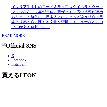
イタリア生まれのフード＆ライフスタイルライター、
マッシさん。世界が急速に繋がって、広い視野が求め
られるこの時代に、日本人とはちょっと違う視点で日
本と世界の食に関する文化や習慣、メニューなどにつ
いて考える連載です。
READ MORE
X
Facebook
Instagram
買えるLEON