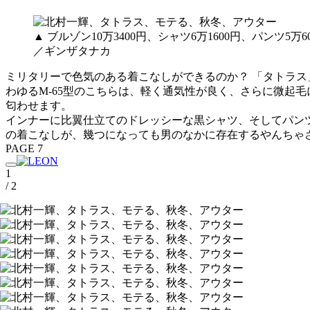
▲ ブルゾン10万3400円、シャツ6万1600円、パンツ
／ギンザタナカ
ミリタリーで色気のある着こなしができるのか？ 「タトラス
わゆるM-65型のこちらは、軽く通気性が良く、さらに微起
匂わせます。
インナーに比翼仕立てのドレッシーな黒シャツ、そしてパン
の着こなしが、幾つになっても男のなかに存在するやんちゃ
PAGE 7
1
/ 2