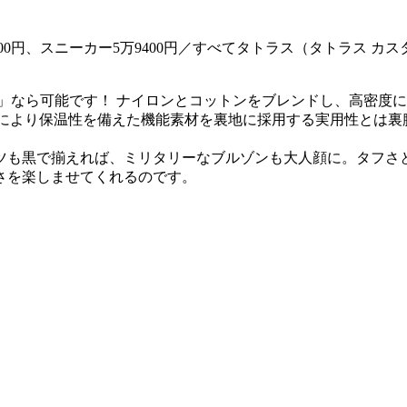
5万600円、スニーカー5万9400円／すべてタトラス（タトラス 
」なら可能です！ ナイロンとコットンをブレンドし、高密度
毛により保温性を備えた機能素材を裏地に採用する実用性とは
ツも黒で揃えれば、ミリタリーなブルゾンも大人顔に。タフさ
さを楽しませてくれるのです。