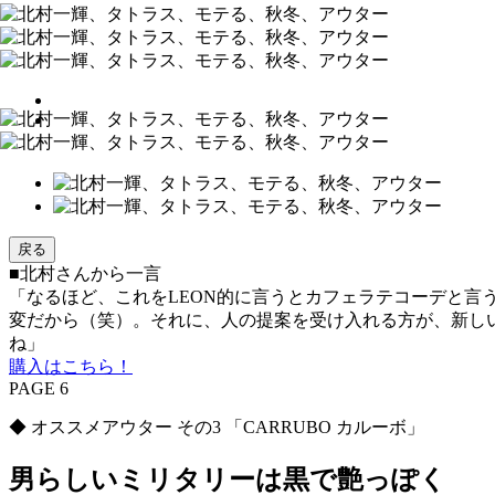
戻る
■北村さんから一言
「なるほど、これをLEON的に言うとカフェラテコーデと
変だから（笑）。それに、人の提案を受け入れる方が、新し
ね」
購入はこちら！
PAGE 6
◆ オススメアウター その3 「CARRUBO カルーボ」
男らしいミリタリーは黒で艶っぽく