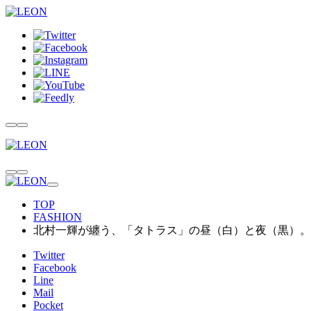
TOP
FASHION
北村一輝が纏う、「タトラス」の昼（白）と夜（黒）。
Twitter
Facebook
Line
Mail
Pocket