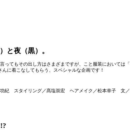
）と夜（黒）。
と言ってもその出し方はさまざまですが、こと服装においては
さんに着こなしてもらう、スペシャルな企画です！
功紀 スタイリング／髙塩崇宏 ヘアメイク／松本幸子 文／
?