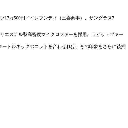
ーツ17万500円／イレブンティ（三喜商事）、サングラス7
ポリエステル製高密度マイクロファーを採用。ラビットファー
タートルネックのニットを合わせれば、その印象をさらに後押