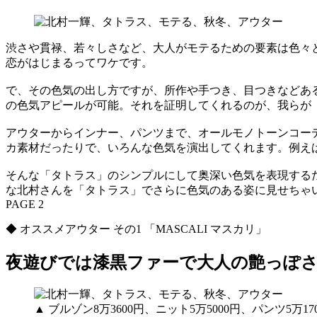
渋さや貫禄、若々しさなど、大人がモテるための要素は色々
恋がはじまるってワケです。
で、その色気の出し方ですが、所作や手つき、目つきなどあ
の色気アピールが可能。それを証明してくれるのが、我らが
アウターからインナー、パンツまで、オールモノトーンコー
カ素材だったりで、いろんな色気を演出してくれます。例え
そんな「タトラス」のシンプルにして奥深い色気を表現する
な北村さんを「タトラス」でさらに色気のある姿に見せちゃ
PAGE 2
◆ オススメアウター その1 「MASCALI マスカリ」
夜遊びでは漆黒ファーで大人の艶っぽ
▲ ブルゾン8万3600円、ニット5万5000円、パンツ5万