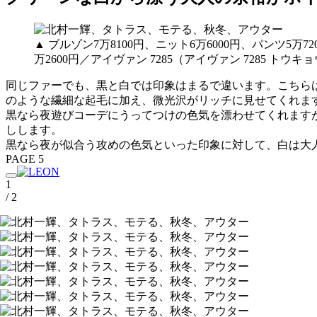
▲ ブルゾン7万8100円、ニット6万6000円、パンツ
万2600円／アイヴァン 7285（アイヴァン 7285 トウキ
同じファーでも、黒と白では印象はまるで違います。こちらは
のような繊細な起毛に加え、微光沢がリッチに見せてくれま
黒なら夜遊びコーデにうってつけの色気を漂わせてくれます
しします。
黒なら夜が似合う攻めの色気といった印象に対して、白は大
PAGE 5
1
/ 2