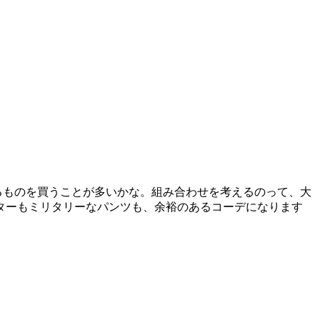
るものを買うことが多いかな。組み合わせを考えるのって、大
ターもミリタリーなパンツも、余裕のあるコーデになります