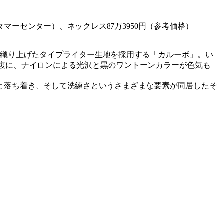
カスタマーセンター）、ネックレス87万3950円（参考価格）
に織り上げたタイプライター生地を採用する「カルーボ」。い
裏腹に、ナイロンによる光沢と黒のワントーンカラーが色気も
と落ち着き、そして洗練さというさまざまな要素が同居したそ