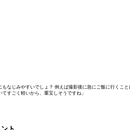
にもなじみやすいでしょ？ 例えば撮影後に急にご飯に行くこと
いてすごく軽いから、重宝しそうですね」
イント