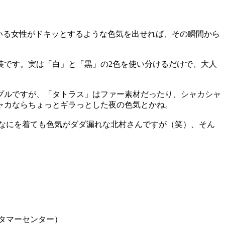
いる女性がドキッとするような色気を出せれば、その瞬間から
装です。実は「白」と「黒」の2色を使い分けるだけで、大人
プルですが、「タトラス」はファー素材だったり、シャカシャ
ャカならちょっとギラっとした夜の色気とかね。
なにを着ても色気がダダ漏れな北村さんですが（笑）、そん
カスタマーセンター）