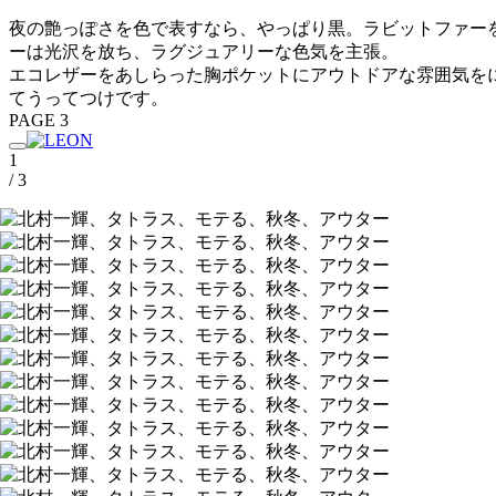
夜の艶っぽさを色で表すなら、やっぱり黒。ラビットファー
ーは光沢を放ち、ラグジュアリーな色気を主張。
エコレザーをあしらった胸ポケットにアウトドアな雰囲気を
てうってつけです。
PAGE 3
1
/ 3