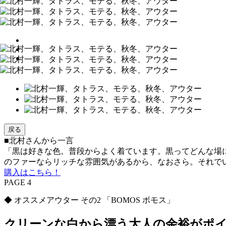
戻る
■北村さんから一言
「黒は好きな色。普段からよく着ています。黒ってどんな場
のファーならリッチな雰囲気があるから、なおさら。それで
購入はこちら！
PAGE 4
◆ オススメアウター その2 「BOMOS ボモス」
クリーンな白から漂う大人の余裕がポ