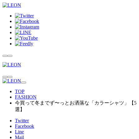
TOP
FASHION
今買って冬までず〜っとお洒落な「カラーシャツ」【5
選】
Twitter
Facebook
Line
Mail