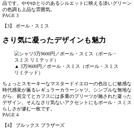
品です。ややゆとりのあるシルエットに映える淡いグリーン
の色調も上品な雰囲気。
PAGE 3
【3】 ポール・スミス
さり気に凝ったデザインも魅力
▲ 3万9600円／ポール・スミス（ポール・スミス
リミテッド）
ちょっとスモーキーなマスタードイエローの色出しに敏感な
時代感覚が薫るレギュラーカラーシャツ。シンプルな無地な
がら、前立てとカフスには多重のプリーツが施された凝った
デザイン。そんなさり気ないアクセントにもポール・スミス
らしさが滲む一枚です。
PAGE 4
【4】 ブルックス ブラザーズ