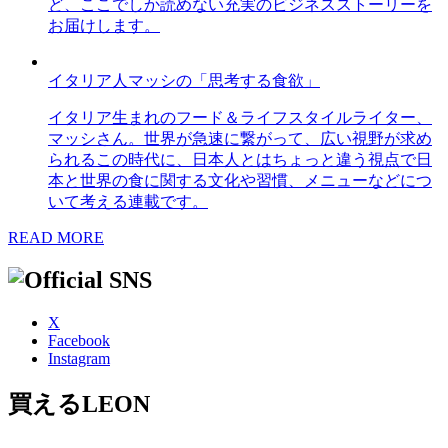
ど、ここでしか読めない充実のビジネスストーリーを
お届けします。
イタリア人マッシの「思考する食欲」
イタリア生まれのフード＆ライフスタイルライター、
マッシさん。世界が急速に繋がって、広い視野が求め
られるこの時代に、日本人とはちょっと違う視点で日
本と世界の食に関する文化や習慣、メニューなどにつ
いて考える連載です。
READ MORE
X
Facebook
Instagram
買えるLEON