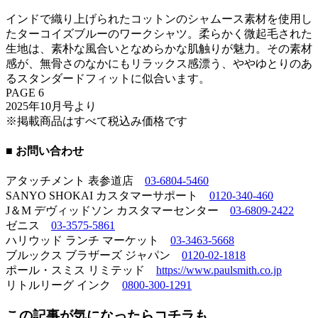
インドで織り上げられたコットンのシャムース素材を使用し
たターコイズブルーのワークシャツ。柔らかく微起毛された
生地は、素朴な風合いとなめらかな肌触りが魅力。その素材
感が、無骨さのなかにもリラックス感漂う、ややゆとりのあ
るスタンダードフィットに似合います。
PAGE 6
2025年10月号より
※掲載商品はすべて税込み価格です
■ お問い合わせ
アタッチメント 表参道店
03-6804-5460
SANYO SHOKAI カスタマーサポート
0120-340-460
J＆M デヴィッドソン カスタマーセンター
03-6809-2422
ゼニス
03-3575-5861
ハリウッド ランチ マーケット
03-3463-5668
ブルックス ブラザーズ ジャパン
0120-02-1818
ポール・スミス リミテッド
https://www.paulsmith.co.jp
リトルリーグ インク
0800-300-1291
この記事が気になったらコチラも