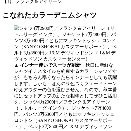
【1】 フランク＆アイリーン
こなれたカラーデニムシャツ
▲
インナー使いでスーツが刷新
秋口に新鮮な
シャツイチスタイルを約束するカラーシャツです
が、もちろん寒くなったらインナーとしても活躍
します。しかも、ほんのり色づくフェードトーン
ゆえアウターの色を選びません。なので、秋本番
にはセットアップの新たな相棒としてぜひご活用
を。シャツ4万2900円／フランク＆アイリーン
（リトルリーグ インク）、ジャケット7万4800
円、パンツ3万6300円／ともにマッキントッシュ
ロンドン（SANYO SHOKAI カスタマーサポー
ト）、ベルト3万8500円／J＆M デヴィッドソン