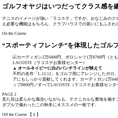
ゴルフオヤジはいつだってクラス感を
テニスのイメージが強い「ラコステ」ですが、おなじみのク
え必要な機能はもちろん、クラブハウスでの装いにもふさわし
On the Course
“スポーティフレンチ”を体現したゴル
▲
オールネイビーに白のパンチラインが映えて
不朽の名作「L.12.12」をゴルフ用にアレンジした
アにもしっかり貢献してくれます。カーディガン2万6400円
ップ8800円／すべてLACOSTE（ラコステお客様セ
PAGE 2
見た目は柔らかな風合いながらも、テクニカルな裏地を施す
ダブルで備わったこの秋冬にオススメの一枚です。
Off the Course 【１】