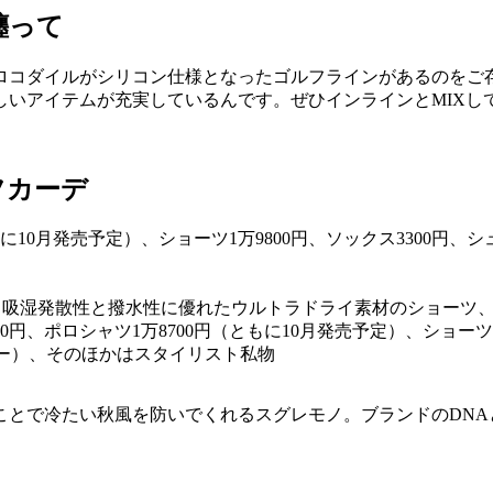
纏って
ロコダイルがシリコン仕様となったゴルフラインがあるのをご存
いアイテムが充実しているんです。ぜひインラインとMIXして
フカーデ
ポロ、吸湿発散性と撥水性に優れたウルトラドライ素材のショー
、ポロシャツ1万8700円（ともに10月発売予定）、ショーツ1万
ンター）、そのほかはスタイリスト私物
ことで冷たい秋風を防いでくれるスグレモノ。ブランドのDNA