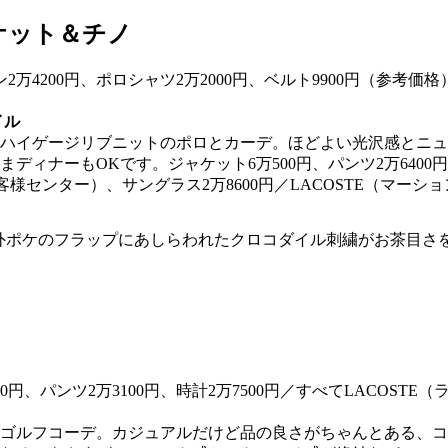
ケット＆チノ
イル
ハイゲージリブニットのポロとカーデ。ほどよい光沢感とニュ
ィナーもOKです。ジャケット6万500円、パンツ2万6400円、
客様センター）、サングラス2万8600円／LACOSTE（マーシ
の外ポケのフラップにあしらわれたクロコダイル刺繍がお茶目さ
ゴルフコーデ。カジュアルだけど品の良さがちゃんとある、コ