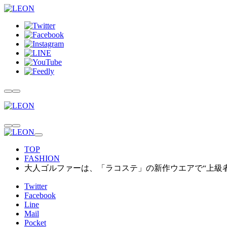
TOP
FASHION
大人ゴルファーは、「ラコステ」の新作ウエアで“上級
Twitter
Facebook
Line
Mail
Pocket