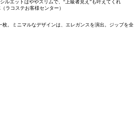
シルエットはややスリムで、“上級者見え”も叶えてくれ
STE（ラコステお客様センター）
一枚。ミニマルなデザインは、エレガンスを演出。ジップを全