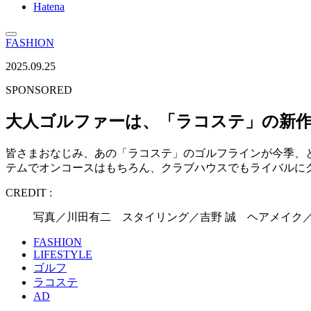
Hatena
FASHION
2025.09.25
SPONSORED
大人ゴルファーは、「ラコステ」の新作
皆さまおなじみ、あの「ラコステ」のゴルフラインが今季、
テムでオンコースはもちろん、クラブハウスでもライバルに
CREDIT :
写真／川田有二 スタイリング／吉野 誠 ヘアメイク／勝間亮平
FASHION
LIFESTYLE
ゴルフ
ラコステ
AD