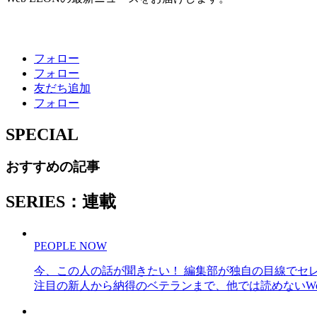
フォロー
フォロー
友だち追加
フォロー
SPECIAL
おすすめの記事
SERIES：連載
PEOPLE NOW
今、この人の話が聞きたい！ 編集部が独自の目線でセ
注目の新人から納得のベテランまで、他では読めないWe