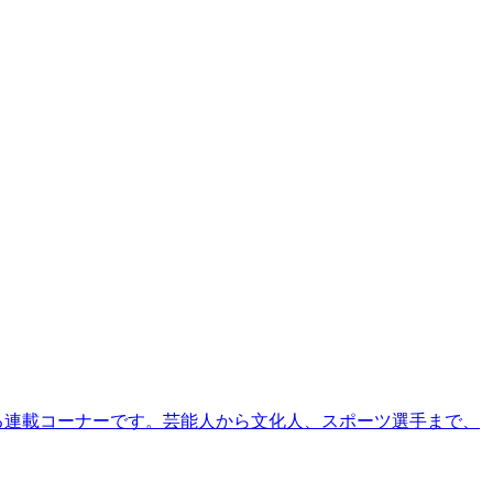
る連載コーナーです。芸能人から文化人、スポーツ選手まで、