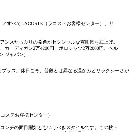
アンスたっぷりの発色がセクシャルな雰囲気を底上げ。
カーディガン2万4200円、ポロシャツ2万2000円、ベル
ョン ジャパン）
をプラス。休日こそ、普段とは異なる温かみとリラクシーさが
コンチの面目躍如ともいうべきスタイルです。この秋ト