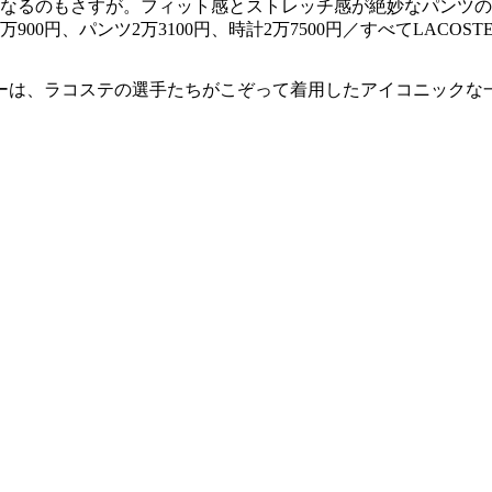
になるのもさすが。フィット感とストレッチ感が絶妙なパンツの
万900円、パンツ2万3100円、時計2万7500円／すべてLACO
ーは、ラコステの選手たちがこぞって着用したアイコニックな