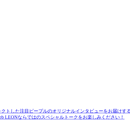
レクトした注目ピープルのオリジナルインタビューをお届けす
b LEONならではのスペシャルトークをお楽しみください！