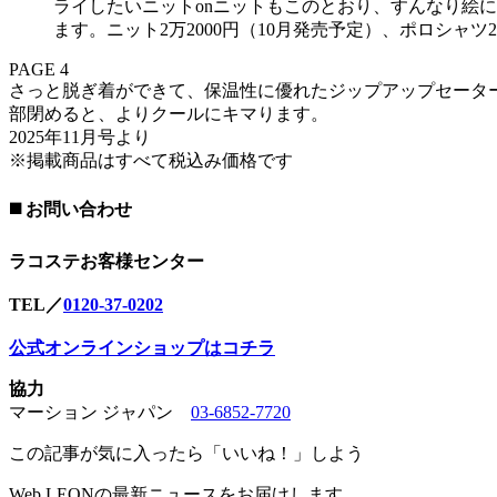
ライしたいニットonニットもこのとおり、すんなり絵
ます。ニット2万2000円（10月発売予定）、ポロシャツ2
PAGE 4
さっと脱ぎ着ができて、保温性に優れたジップアップセータ
部閉めると、よりクールにキマります。
2025年11月号より
※掲載商品はすべて税込み価格です
◼️ お問い合わせ
ラコステお客様センター
TEL／
0120-37-0202
公式オンラインショップはコチラ
協力
マーション ジャパン
03-6852-7720
この記事が気に入ったら「いいね！」しよう
Web LEONの最新ニュースをお届けします。