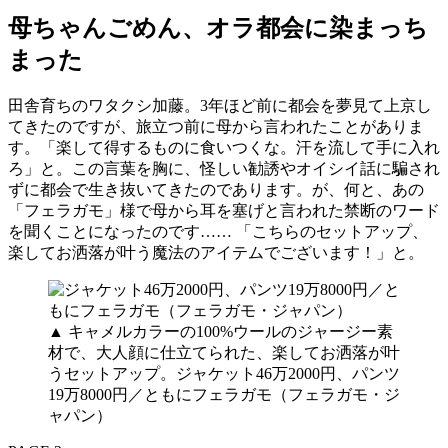
母ちゃんごめん、オラ都会に染まっち
まった
田舎育ちのワタクシ加藤。3年ほど前に都会を夢見て上京し
てきたのですが、旅立つ前に母から言われたことがありま
す。「楽して得するものに食いつくな。汗を流して手に入れ
ろ」と。この言葉を胸に、怪しい勧誘やオイシイ話に騙され
ずに都会で生き抜いてきたのであります。が、何と、あの
「フェラガモ」様で母から耳を塞げと言われた禁断のワード
を聞くことになったのです…… 「こちらのセットアップ、
楽してお洒落が叶う魔法のアイテムでございます！」と。
▲ キャメルカラーの100%ウールのジャージー素
材で、大人顔に仕立てられた、楽してお洒落が叶
うセットアップ。ジャケット46万2000円、パンツ
19万8000円／ともにフェラガモ（フェラガモ・ジ
ャパン）