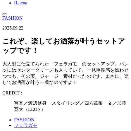
Hatena
FASHION
2025.09.22
これぞ、楽してお洒落が叶うセットア
ップです！
大人顔に仕立てられた「フェラガモ」のセットアップ。パン
ツにはセンタークリースも入っていて、一見重厚感を漂わせ
つつも、その実、ジャージー素材だったのです。まさに、楽
してお洒落が叶う一着なのですよ！
CREDIT :
写真／渡辺修身 スタイリング／四方章敬 文／加藤
寛太（LEON）
FASHION
フェラガモ