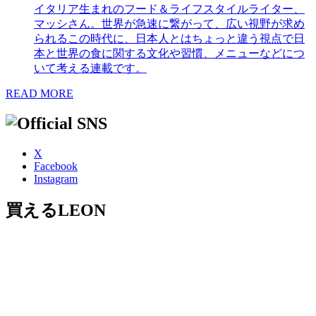
イタリア生まれのフード＆ライフスタイルライター、
マッシさん。世界が急速に繋がって、広い視野が求め
られるこの時代に、日本人とはちょっと違う視点で日
本と世界の食に関する文化や習慣、メニューなどにつ
いて考える連載です。
READ MORE
X
Facebook
Instagram
買えるLEON