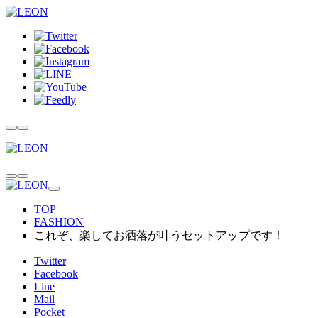
TOP
FASHION
これぞ、楽してお洒落が叶うセットアップです！
Twitter
Facebook
Line
Mail
Pocket