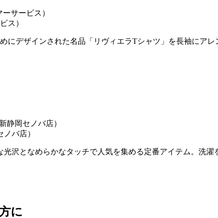
ービス）
ためにデザインされた名品「リヴィエラTシャツ」を長袖にア
。
岡セノバ店）
品な光沢となめらかなタッチで人気を集める定番アイテム。洗濯
方に