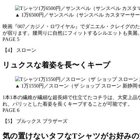
▲ 1万6500円／サンスペル（サンスペル カスタマーサ
映画『007／カジノ・ロワイヤル』でダニエル・クレイグの
が宿ります。腰周りに自然にフィットするシルエットも美麗
PAGE 5
【4】 スローン
リュクスな着姿を長〜くキープ
▲ 1万1550円／スローン（ザ ショップ スローン 新静
1本1本の繊維が繊細な超長綿で仕立てたコチラは、大変上
れ、パリッとした着姿を長くキープすることが可能です。
PAGE 6
【5】 ブルックス ブラザーズ
気の置けないタフなTシャツがお好みの