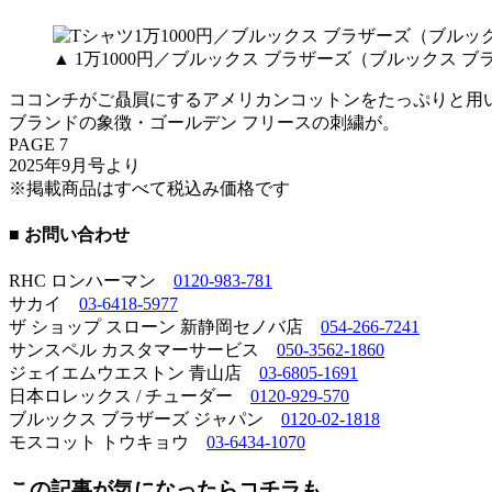
▲ 1万1000円／ブルックス ブラザーズ（ブルックス ブ
ココンチがご贔屓にするアメリカンコットンをたっぷりと用
ブランドの象徴・ゴールデン フリースの刺繍が。
PAGE 7
2025年9月号より
※掲載商品はすべて税込み価格です
■ お問い合わせ
RHC ロンハーマン
0120-983-781
サカイ
03-6418-5977
ザ ショップ スローン 新静岡セノバ店
054-266-7241
サンスペル カスタマーサービス
050-3562-1860
ジェイエムウエストン 青山店
03-6805-1691
日本ロレックス / チューダー
0120-929-570
ブルックス ブラザーズ ジャパン
0120-02-1818
モスコット トウキョウ
03-6434-1070
この記事が気になったらコチラも