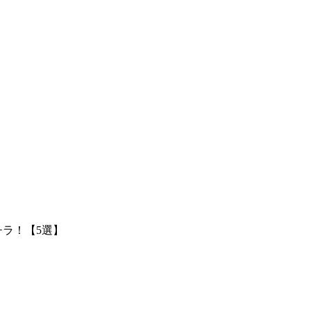
ラ！【5選】