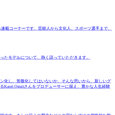
る連載コーナーです。芸能人から文化人、スポーツ選手まで、
ったモデルについて、熱く語っていただきます。
ン化し、形骸化してはいないか、そんな思いから、新しいグ
ri Oguriさんをプロデューサーに据え、豊かな人生経験