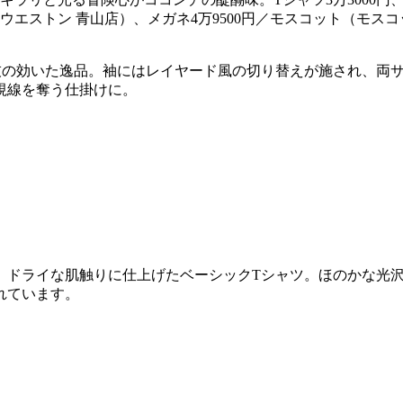
ウエストン 青山店）、メガネ4万9500円／モスコット（モスコ
技の効いた逸品。袖にはレイヤード風の切り替えが施され、両
視線を奪う仕掛けに。
、ドライな肌触りに仕上げたベーシックTシャツ。ほのかな光
れています。