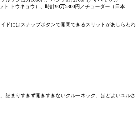
ット トウキョウ）、時計90万5300円／チューダー（日本
サイドにはスナップボタンで開閉できるスリットがあしらわれ
沢、詰まりすぎず開きすぎないクルーネック、ほどよいユルさ