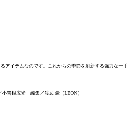
するアイテムなのです。これからの季節を刷新する強力な一手
／小曽根広光 編集／渡辺 豪（LEON）