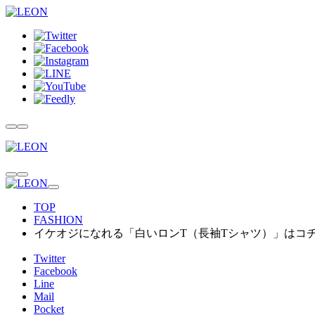
TOP
FASHION
イケオジになれる「白いロンT（長袖Tシャツ）」はコチ
Twitter
Facebook
Line
Mail
Pocket