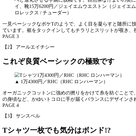
イ、靴15万6200円／ジェイエムウエストン（ジェイエム
ロレックス / チューダー）
一見ベーシックなポケTのようで、よく目を凝らすと随所に
ています。裾をタックインしてもチラリとスリットが覗き、
PAGE 3
【2】 アールエイチシー
これぞ良質ベーシックの極致です
▲ 1万4300円／RHC（RHC ロンハーマン）
オーガニックコットンに強めの撚りをかけて糸を紡ぐことで
の身頃など、かゆいトコロに手が届くバランスにデザインさ
PAGE 4
【3】 サンスペル
Tシャツ一枚でも気分はボンド!?