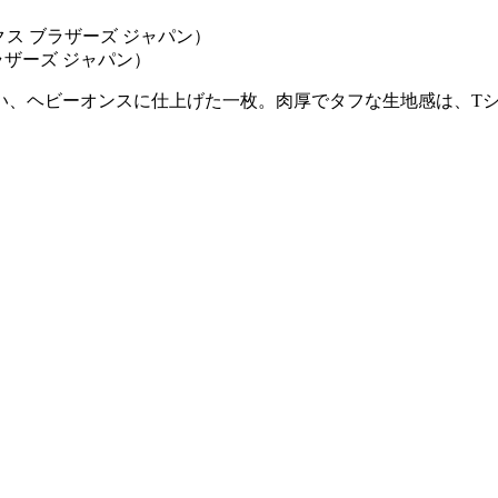
ラザーズ ジャパン）
い、ヘビーオンスに仕上げた一枚。肉厚でタフな生地感は、T