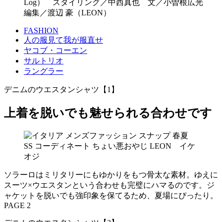
Log） スタイリング／中西真也 文／小曽根広光
編集／渡辺 豪（LEON）
FASHION
人の服見て我が服直せ
ヤコブ・コーエン
サルトリオ
ラングラー
デニムのウエスタンシャツ【1】
上着を脱いでも魅せられる合わせです
ソラーロはミリタリーにもゆかりをもつ骨太な素材。ゆえに
スーツ×ウエスタンという合わせも完璧にハマるのです。ジ
ャケットを脱いでも強印象を保てるため、夏場にぴったり。
PAGE 2