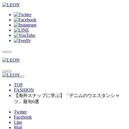
TOP
FASHION
【海外スナップに学ぶ】「デニムのウエスタンシャ
ツ」最旬6選
Twitter
Facebook
Line
Mail