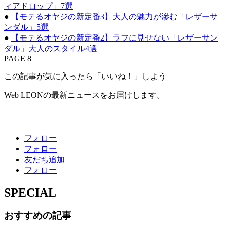
ィアドロップ」7選
●
【モテるオヤジの新定番3】大人の魅力が滲む「レザーサ
ンダル」5選
●
【モテるオヤジの新定番2】ラフに見せない「レザーサン
ダル」大人のスタイル4選
PAGE 8
この記事が気に入ったら「いいね！」しよう
Web LEONの最新ニュースをお届けします。
フォロー
フォロー
友だち追加
フォロー
SPECIAL
おすすめの記事