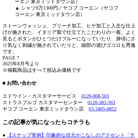
▲ シャツ9万1300円／ヤコブ コーエン（ヤコブ
コーエン 東京ミッドタウン店）
ストーンウォッシュ、ブリーチ加工、ヒゲ加工と入念な仕上
げが施された、イタリア製で仕立てたこだわりの一着。よく
見るとボタンがひとつだけブルーになっていたり、身頃にさ
り気なく刺繍が施されていたりと、細部の遊びゴコロも秀逸
です。
PAGE 7
2025年8月号より
※掲載商品はすべて税込み価格です
■ お問い合わせ
エドウイン・カスタマーサービス
0120-008-503
ストラスブルゴ カスタマーセンター
0120-383-563
ヤコブ コーエン 東京ミッドタウン店
03-3405-0852
この記事が気になったらコチラも
●
【スナップ実例】印象的な目元がこなしのアクセント「テ