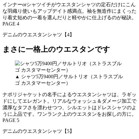
インナーorシャツイチがウエスタンシャツの定石だけにこん
な羽織り使いもアップデイト感満点。袖を無造作にまくった
り着丈短めの一着を選んだりと軽やかに仕上げるのが秘訣。
PAGE 4
デニムのウエスタンシャツ【4】
まさに一格上のウエスタンです
▲ シャツ5万9400円／サルトリオ（ストラスブル
ゴ カスタマーセンター）
ナポリジャケットの名手によるウエスタンシャツは、ラギッ
ドにしてエレガント。リアルなウォッシュ＆ダメージ加工で
濃厚なタフさを漂わせつつ、シルエットはドレスシャツのよ
うに上品です。ワンランク上のウエスタンをお探しの方に。
PAGE 5
デニムのウエスタンシャツ【5】