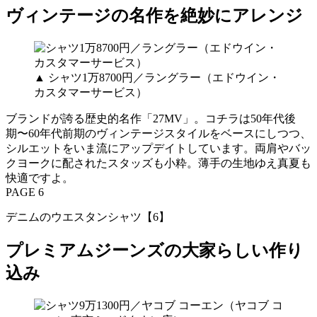
ヴィンテージの名作を絶妙にアレンジ
▲ シャツ1万8700円／ラングラー（エドウイン・
カスタマーサービス）
ブランドが誇る歴史的名作「27MV」。コチラは50年代後
期〜60年代前期のヴィンテージスタイルをベースにしつつ、
シルエットをいま流にアップデイトしています。両肩やバッ
クヨークに配されたスタッズも小粋。薄手の生地ゆえ真夏も
快適ですよ。
PAGE 6
デニムのウエスタンシャツ【6】
プレミアムジーンズの大家らしい作り
込み