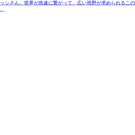
ッシさん。世界が急速に繋がって、広い視野が求められるこの
。