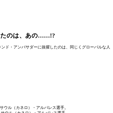
たのは、あの……!?
ブランド・アンバサダーに抜擢したのは、同じくグローバルな人
、サウル（カネロ）・アルバレス選手。