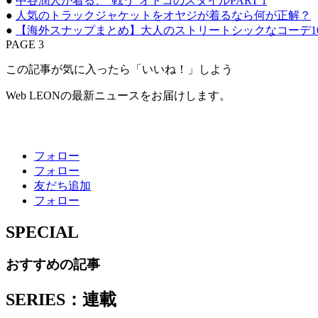
●
中谷潤人が着る、“戦う”オトコのスタイルPART 1
●
人気のトラックジャケットをオヤジが着るなら何が正解？
●
【海外スナップまとめ】大人のストリートシックなコーデ1
PAGE 3
この記事が気に入ったら「いいね！」しよう
Web LEONの最新ニュースをお届けします。
フォロー
フォロー
友だち追加
フォロー
SPECIAL
おすすめの記事
SERIES：連載