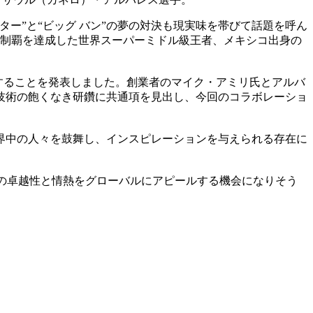
ー”と“ビッグ バン”の夢の対決も現実味を帯びて話題を呼ん
級制覇を達成した世界スーパーミドル級王者、メキシコ出身の
用することを発表しました。創業者のマイク・アミリ氏とアルバ
技術の飽くなき研鑽に共通項を見出し、今回のコラボレーショ
界中の人々を鼓舞し、インスピレーションを与えられる存在に
者の卓越性と情熱をグローバルにアピールする機会になりそう