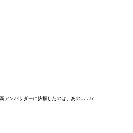
が新アンバサダーに抜擢したのは、あの……!?