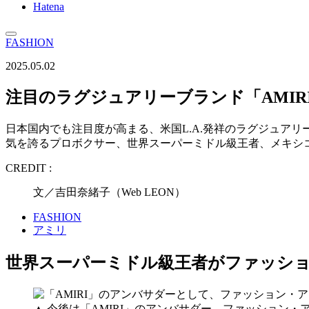
Hatena
FASHION
2025.05.02
注目のラグジュアリーブランド「AMIR
日本国内でも注目度が高まる、米国L.A.発祥のラグジュア
気を誇るプロボクサー、世界スーパーミドル級王者、メキシ
CREDIT :
文／吉田奈緒子（Web LEON）
FASHION
アミリ
世界スーパーミドル級王者がファッシ
▲ 今後は「AMIRI」のアンバサダー、ファッション