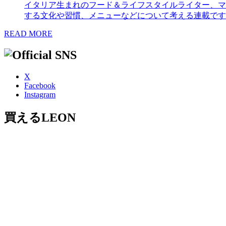
イタリア生まれのフード＆ライフスタイルライター、マ
する文化や習慣、メニューなどについて考える連載です
READ MORE
X
Facebook
Instagram
買えるLEON