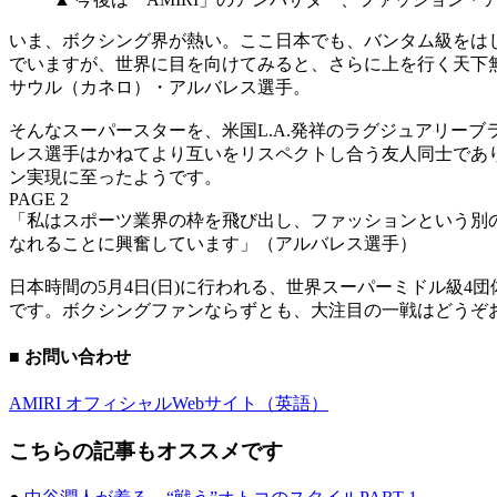
いま、ボクシング界が熱い。ここ日本でも、バンタム級をはじ
でいますが、世界に目を向けてみると、さらに上を行く天下
サウル（カネロ）・アルバレス選手。
そんなスーパースターを、米国L.A.発祥のラグジュアリー
レス選手はかねてより互いをリスペクトし合う友人同士であ
ン実現に至ったようです。
PAGE 2
「私はスポーツ業界の枠を飛び出し、ファッションという別
なれることに興奮しています」（アルバレス選手）
日本時間の5月4日(日)に行われる、世界スーパーミドル級
です。ボクシングファンならずとも、大注目の一戦はどうぞ
■ お問い合わせ
AMIRI オフィシャルWebサイト（英語）
こちらの記事もオススメです