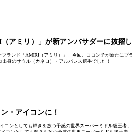
I（アミリ）」が新アンバサダーに抜擢し
リーブランド「AMIRI（アミリ）」。今回、ココンチが新たに
コ出身のサウル（カネロ）・アルバレス選手でした！
ョン・アイコンに！
・アイコンとしても輝きを放つ予感の世界スーパーミドル級王者