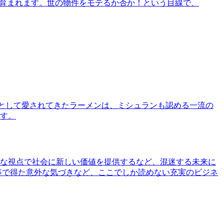
で育まれます。世の物件をモテるか否か！という目線で、
として愛されてきたラーメンは、ミシュランも認める一流の
す。
な視点で社会に新しい価値を提供するなど、混迷する未来に
事で得た意外な気づきなど、ここでしか読めない充実のビジネ