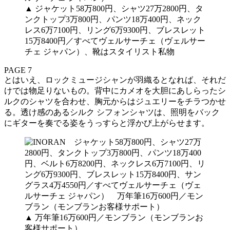
▲ ジャケット58万800円、シャツ27万2800円、タ
ンクトップ3万800円、パンツ18万400円、ネック
レス6万7100円、リング6万9300円、ブレスレット
15万8400円／すべてヴェルサーチェ（ヴェルサー
チェ ジャパン）、靴はスタイリスト私物
PAGE 7
とはいえ、ロックミュージシャンが羽織るとなれば、それだ
けでは物足りないもの。背中にカメオを大胆にあしらったシ
ルクのシャツを合わせ、胸元からはジュエリーをチラつかせ
る。透け感のあるシルク シフォンシャツは、照明をバック
にギターを奏でる姿をうっすらと浮かび上がらせます。
▲ 万年筆16万600円／モンブラン（モンブランお
客様サポート）