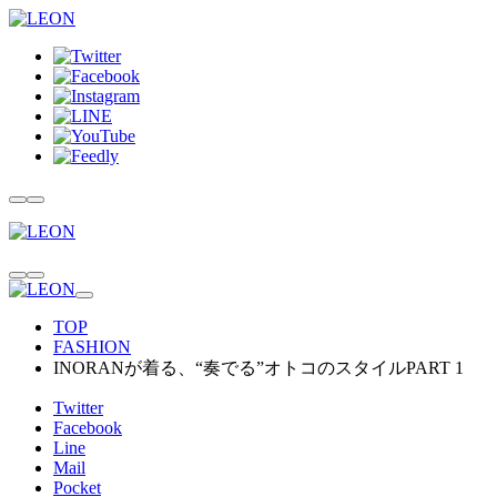
TOP
FASHION
INORANが着る、“奏でる”オトコのスタイルPART 1
Twitter
Facebook
Line
Mail
Pocket