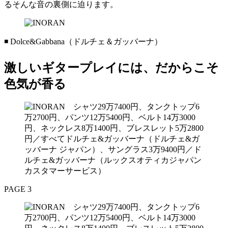
るそんな音の裏側に迫ります。
◾️ Dolce&Gabbana（ドルチェ＆ガッバーナ）
激しいギタープレイには、だからこそ
色気が香る
PAGE 3