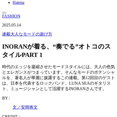
Hatena
FASHION
2025.05.14
連載
大人なモードの遊び方
INORANが着る、“奏でる”オトコのス
タイルPART 1
時代のエッジを凝縮させたモードスタイルには、大人の色気
とエレガンスがつまっています。そんなモードのポテンシャ
ルを、著名人が華麗に披露するこの連載。第12回目のゲスト
は、日本を代表するロックバンド、LUNA SEAのギタリス
ト、ミュージシャンとして活躍するINORANさんです。
BY :
文／安岡将文
CREDIT :