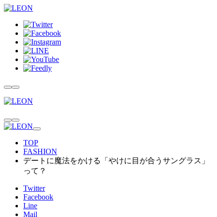
TOP
FASHION
デートに魔法をかける「やけに目が合うサングラス」
って？
Twitter
Facebook
Line
Mail