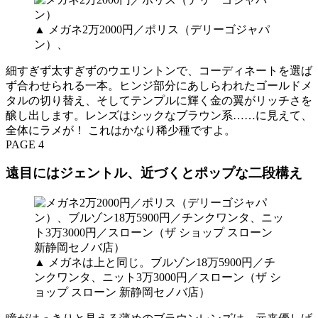
▲ メガネ2万2000円／ポリス（デリーゴジャパ
ン）、
細すぎず太すぎずのウエリントンで、コーディネートを選ば
ず合わせられる一本。ヒンジ部分にあしらわれたゴールドメ
タルの切り替え、そしてテンプルに輝く金の翼がリッチさを
醸し出します。レンズはシックなブラウン系……に見えて、
全体にラメが！ これはかなり稀少種ですよ。
PAGE 4
遠目にはジェントル、近づくとポップな二段構え
▲
メガネは上と同じ。ブルゾン18万5900円／チ
ンクワンタ、ニット3万3000円／スローン（ザ シ
ョップ スローン 新静岡セノバ店）