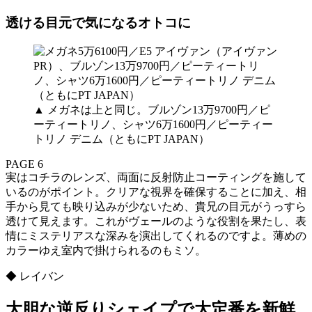
透ける目元で気になるオトコに
▲ メガネは上と同じ。ブルゾン13万9700円／ピ
ーティートリノ、シャツ6万1600円／ピーティー
トリノ デニム（ともにPT JAPAN）
PAGE 6
実はコチラのレンズ、両面に反射防止コーティングを施して
いるのがポイント。クリアな視界を確保することに加え、相
手から見ても映り込みが少ないため、貴兄の目元がうっすら
透けて見えます。これがヴェールのような役割を果たし、表
情にミステリアスな深みを演出してくれるのですよ。薄めの
カラーゆえ室内で掛けられるのもミソ。
◆ レイバン
大胆な逆反りシェイプで大定番を新鮮