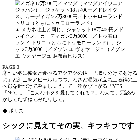
▲
メガネは上と同じ。ジャケット18万400円／ド
レイクス、カーディガン3万3000円／トゥモロー
ランド トリコ（ともにトゥモローランド）、シ
ャツ3万3000円／メゾン エ ヴォヤージュ（メゾン
エ ヴォヤージュ 麻布台ヒルズ）
PAGE 3
寒〜い冬に彼女と食べるアツアツの鍋。「取り分けてあげる
よ」と紳士をアピールしつつ、わざと湯気が立ち上る鍋の上
へ顔を近づけてみましょう。で、浮かび上がる「YES」
「NO」。「こんなボクを愛してくれる？」なんて、冗談め
かしてたずねてみたりして。
◆ ポリス
シックに見えてその実、キラキラです