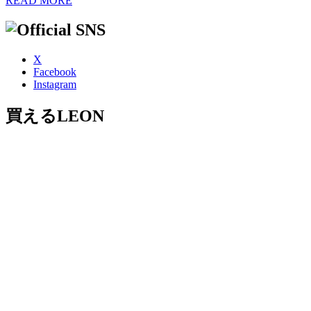
READ MORE
X
Facebook
Instagram
買えるLEON