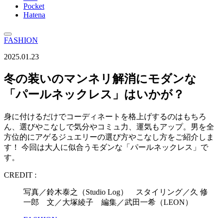
Pocket
Hatena
FASHION
2025.01.23
冬の装いのマンネリ解消にモダンな
「パールネックレス」はいかが？
身に付けるだけでコーディネートを格上げするのはもちろ
ん、選びやこなしで気分やコミュ力、運気もアップ。男を全
方位的にアゲるジュエリーの選び方やこなし方をご紹介しま
す！ 今回は大人に似合うモダンな「パールネックレス」で
す。
CREDIT :
写真／鈴木泰之（Studio Log） スタイリング／久 修
一郎 文／大塚綾子 編集／武田一希（LEON）