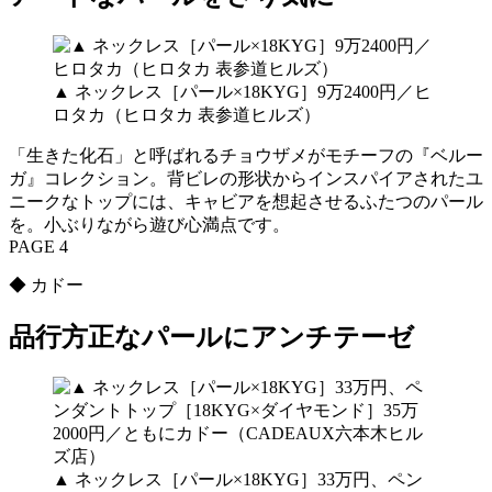
▲ ネックレス［パール×18KYG］9万2400円／ヒ
ロタカ（ヒロタカ 表参道ヒルズ）
「生きた化石」と呼ばれるチョウザメがモチーフの『ベルー
ガ』コレクション。背ビレの形状からインスパイアされたユ
ニークなトップには、キャビアを想起させるふたつのパール
を。小ぶりながら遊び心満点です。
PAGE 4
◆ カドー
品行方正なパールにアンチテーゼ
▲ ネックレス［パール×18KYG］33万円、ペン