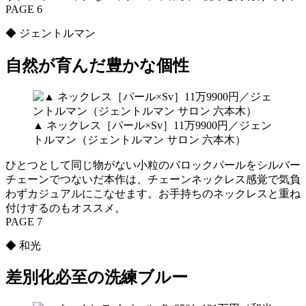
PAGE 6
◆ ジェントルマン
自然が育んだ豊かな個性
▲ ネックレス［パール×Sv］11万9900円／ジェン
トルマン（ジェントルマン サロン 六本木）
ひとつとして同じ物がない小粒のバロックパールをシルバー
チェーンでつないだ本作は、チェーンネックレス感覚で気負
わずカジュアルにこなせます。お手持ちのネックレスと重ね
付けするのもオススメ。
PAGE 7
◆ 和光
差別化必至の洗練ブルー