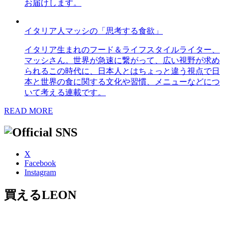
お届けします。
イタリア人マッシの「思考する食欲」
イタリア生まれのフード＆ライフスタイルライター、
マッシさん。世界が急速に繋がって、広い視野が求め
られるこの時代に、日本人とはちょっと違う視点で日
本と世界の食に関する文化や習慣、メニューなどにつ
いて考える連載です。
READ MORE
X
Facebook
Instagram
買えるLEON