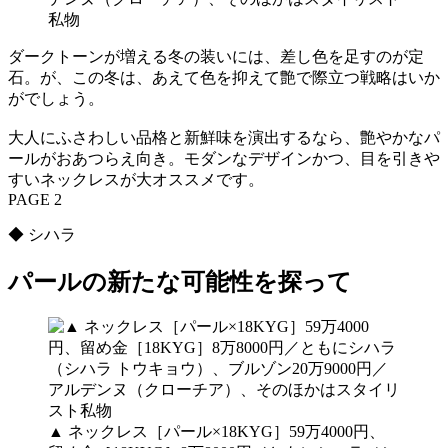
私物
ダークトーンが増える冬の装いには、差し色を足すのが定
石。が、この冬は、あえて色を抑えて艶で際立つ戦略はいか
がでしょう。
大人にふさわしい品格と新鮮味を演出するなら、艶やかなパ
ールがおあつらえ向き。モダンなデザインかつ、目を引きや
すいネックレスが大オススメです。
PAGE 2
◆ シハラ
パールの新たな可能性を探って
▲ ネックレス［パール×18KYG］59万4000円、