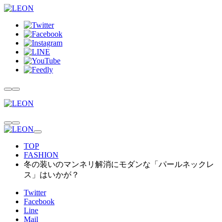
TOP
FASHION
冬の装いのマンネリ解消にモダンな「パールネックレ
ス」はいかが？
Twitter
Facebook
Line
Mail