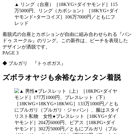
▲ リング（台座）［18KYG×ダイヤモンド］115
万5000円、リング（カボション）［18KYG×ダイ
ヤモンド×ターコイズ］106万7000円／ともにフ
レッド
着脱式の台座とカボションが自由に組み合わせられる『パン
ドゥ スークル』のリング。この新作は、ビーチを表現した
デザインが洒脱です。
PAGE 3
◆ ブルガリ 『トゥボガス』
ズボラオヤジも余裕なカンタン着脱