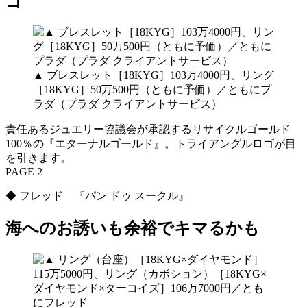
ゴ
▲ ブレスレット［18KYG］103万4000円、リング
［18KYG］50万500円（ともに予価）／ともにプ
ラダ（プラダ クライアントサービス）
責任あるジュエリー協議会が承認するリサイクルゴールド
100％の『エターナルゴールド』。トライアングルロゴが目
を引きます。
PAGE 2
◆ フレッド 『パン ドゥ スークル』
海へのお誘いも余裕でキマるかも