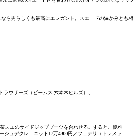
れなら男らしくも最高にエレガント。スエードの温かみとも相
茶スエのサイドジップブーツを合わせる。すると、優雅
ージュデクレ、ニット17万4900円／フェデリ（トレメッ