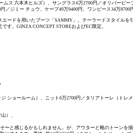
ビームス 六本木ヒルズ）、サングラス6万2700円／オリバーピ
800円／ジミー チュウ、ケープ49万9400円、ワンピース34万
スエードを用いたブーツ「SAMMY」。テーラードスタイルを
GINZA CONCEPT STOREおよびEC限定。
ー
そ〜と感じるかもしれません。が、アウターと靴のトーンを揃