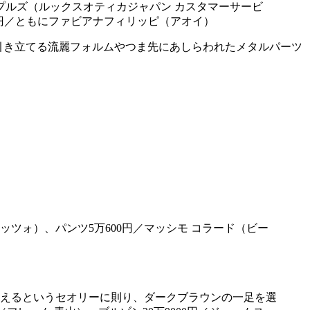
ープルズ（ルックスオティカジャパン カスタマーサービ
8700円／ともにファビアナフィリッピ（アオイ）
引き立てる流麗フォルムやつま先にあしらわれたメタルパーツ
えるというセオリーに則り、ダークブラウンの一足を選