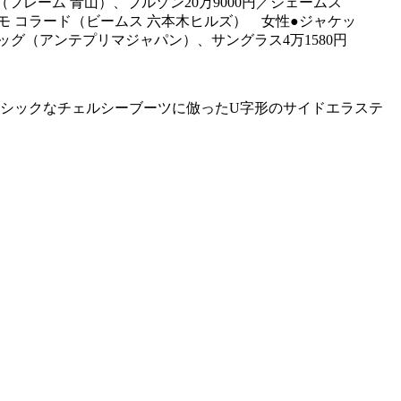
フレーム 青山）、ブルゾン20万9000円／ジェームス
シモ コラード（ビームス 六本木ヒルズ） 女性●ジャケッ
バッグ（アンテプリマジャパン）、サングラス4万1580円
ラシックなチェルシーブーツに倣ったU字形のサイドエラステ