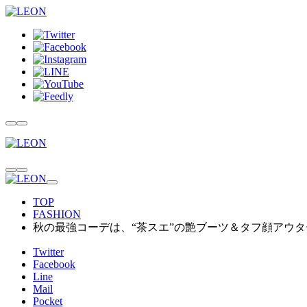
TOP
FASHION
秋の最強コーデは、“茶スエ”の艶ブーツ＆タフ顔アウ
Twitter
Facebook
Line
Mail
Pocket