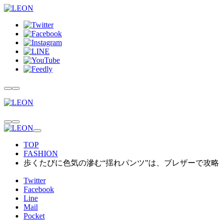
TOP
FASHION
歩くたびに色気の滲む“揺れパンツ”は、ブレザーで攻略
Twitter
Facebook
Line
Mail
Pocket