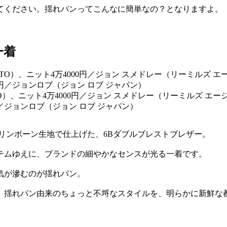
てください。揺れパンってこんなに簡単なの？となりますよ。
一着
OTO）、ニット4万4000円／ジョン スメドレー（リーミルズ エ
0円／ジョンロブ（ジョン ロブ ジャパン）
リンボーン生地で仕上げた、6Bダブルブレストブレザー。
テムゆえに、ブランドの細やかなセンスが光る一着です。
気が滲むのが揺れパン。
、揺れパン由来のちょっと不埒なスタイルを、明らかに新鮮な