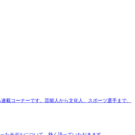
る連載コーナーです。芸能人から文化人、スポーツ選手まで、
ったモデルについて、熱く語っていただきます。