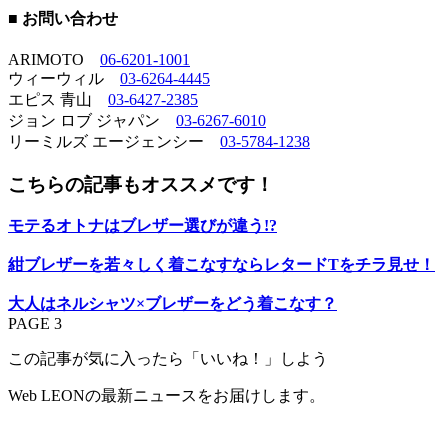
■ お問い合わせ
ARIMOTO
06-6201-1001
ウィーウィル
03-6264-4445
エピス 青山
03-6427-2385
ジョン ロブ ジャパン
03-6267-6010
リーミルズ エージェンシー
03-5784-1238
こちらの記事もオススメです！
モテるオトナはブレザー選びが違う!?
紺ブレザーを若々しく着こなすならレタードTをチラ見せ！
大人はネルシャツ×ブレザーをどう着こなす？
PAGE 3
この記事が気に入ったら「いいね！」しよう
Web LEONの最新ニュースをお届けします。