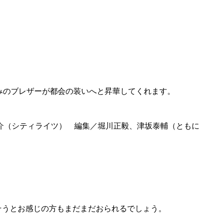
みのブレザーが都会の装いへと昇華してくれます。
内虎之介（シティライツ） 編集／堀川正毅、津坂泰輔（ともに
そうとお感じの方もまだまだおられるでしょう。