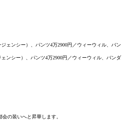
ージェンシー）、パンツ4万2900円／ウィーウィル、バンダ
都会の装いへと昇華します。