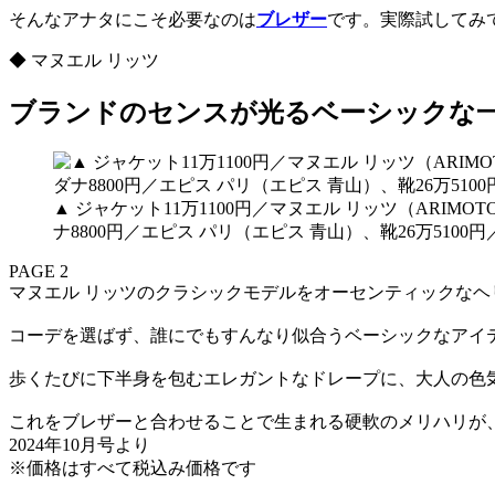
そんなアナタにこそ必要なのは
ブレザー
です。実際試してみ
◆ マヌエル リッツ
ブランドのセンスが光るベーシックな
▲ ジャケット11万1100円／マヌエル リッツ（ARIM
ナ8800円／エピス パリ（エピス 青山）、靴26万510
PAGE 2
マヌエル リッツのクラシックモデルをオーセンティックなヘ
コーデを選ばず、誰にでもすんなり似合うベーシックなアイ
歩くたびに下半身を包むエレガントなドレープに、大人の色
これをブレザーと合わせることで生まれる硬軟のメリハリが
2024年10月号より
※価格はすべて税込み価格です