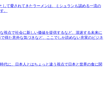
として愛されてきたラーメンは、ミシュランも認める一流の
す。
な視点で社会に新しい価値を提供するなど、混迷する未来に
事で得た意外な気づきなど、ここでしか読めない充実のビジネ
時代に、日本人とはちょっと違う視点で日本と世界の食に関