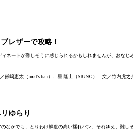
、ブレザーで攻略！
ーディネートが難しそうに感じられるかもしれませんが、おなじ
嶋恵太（mod’s hair）、星 隆士（SIGNO） 文／竹
ハリゆらり
ンツのなかでも、とりわけ鮮度の高い揺れパン。それゆえ、難し