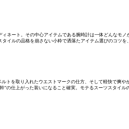
ディネート。その中心アイテムである腕時計は一体どんなモノが
スタイルの品格を崩さない小粋で洒落たアイテム選びのコツを
なベルトを取り入れたウエストマークの仕方、そして軽快で爽や
幹”の仕上がった装いになること確実。モテるスーツスタイル