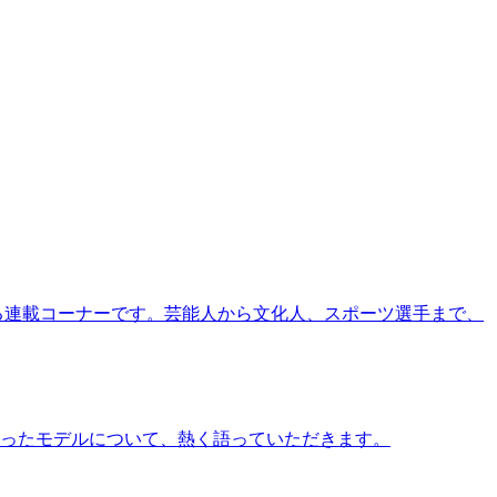
る連載コーナーです。芸能人から文化人、スポーツ選手まで、
ったモデルについて、熱く語っていただきます。