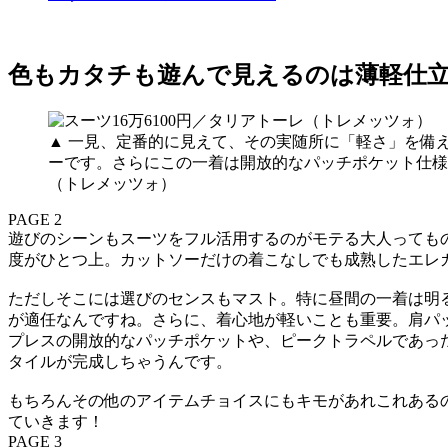
色もカタチも遊んで見えるのは薄軽仕
▲ 一見、定番的に見えて、その実随所に「軽さ」を備
ーです。さらにこの一着は開放的なパッチポケット仕様
（トレメッツォ）
PAGE 2
遊びのシーンもスーツをフル活用するのがモテる大人っても
度がひとつ上。カットソーだけの着こなしでも成熟したエレ
ただしそこには選びのセンスもマスト。特に昼間の一着は明
が適任なんですね。さらに、着心地が軽いことも重要。肩パ
プレスの開放的なパッチポケットや、ピークトラペルであった
タイルが完成しちゃうんです。
もちろんその他のアイテムチョイスにもキモがあれこれある
ていきます！
PAGE 3