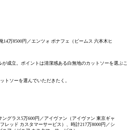
14万8500円／エンツォ ボナフェ（ビームス 六本木ヒ
ルが成立。ポイントは清潔感ある白無地のカットソーを選ぶこ
カットソーを選んでいただきたく。