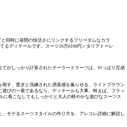
ぎと同時に昼間の快活さにリンクするフリーダムなカラ
ディテールです。スーツ16万6100円／タリアトーレ
立てがしっかり計算されたテーラードスーツは、やっぱり完成
を画す、寛ぎと洗練された洒落感を薫らせる、ライトブラウン
に遊びの一着であるなら、ディテールも大事。例えば、フラッ
プルに着こなしてもしっかりと大人の軽やかな遊びなスーツス
た、モテるスーツスタイルの作り方を、アレコレ詳細に解説し