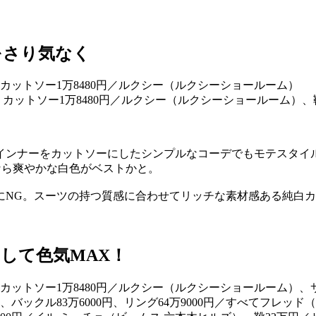
をさり気なく
、カットソー1万8480円／ルクシー（ルクシーショールーム）、靴
インナーをカットソーにしたシンプルなコーデでもモテスタイ
なら爽やかな白色がベストかと。
にNG。スーツの持つ質感に合わせてリッチな素材感ある純白
して色気MAX！