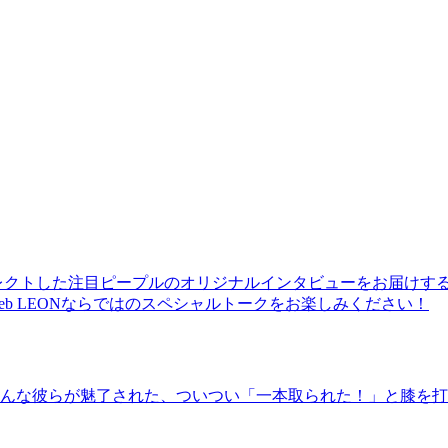
レクトした注目ピープルのオリジナルインタビューをお届けす
b LEONならではのスペシャルトークをお楽しみください！
んな彼らが魅了された、ついつい「一本取られた！」と膝を打