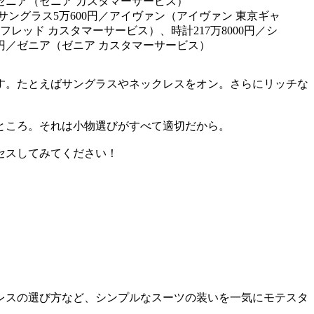
サングラス5万600円／アイヴァン（アイヴァン 東京ギャ
（フレッド カスタマーサービス）、時計217万8000円／シ
00円／ゼニア（ゼニア カスタマーサービス）
す。たとえばサングラスやネックレスをオン。さらにリッチな
ところ。それは小物選びがすべて適切だから。
セスしてみてください！
レスの選び方など、シンプルなスーツの装いを一気にモテスタ