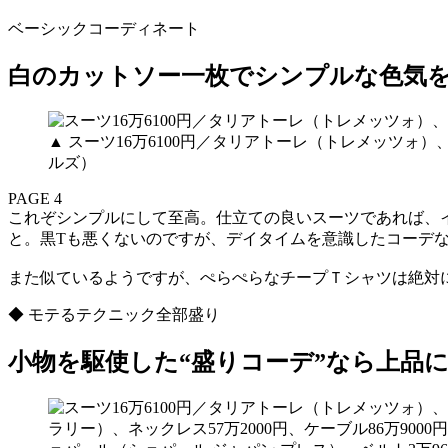
ベーシックコーディネート
白のカットソー一枚でシンプルな色気
▲ スーツ16万6100円／タリアトーレ（トレメッツォ）
ルズ）
PAGE 4
これぞシンプルにして至高。仕立ての良いスーツであれば、
と。黒Tも悪くないのですが、デイタイムを意識したコーデ
また似ているようですが、ぺらぺらなチープＴシャツは絶対
◆ モテるテクニック全部盛り
小物を駆使した“盛りコーデ”なら上品に