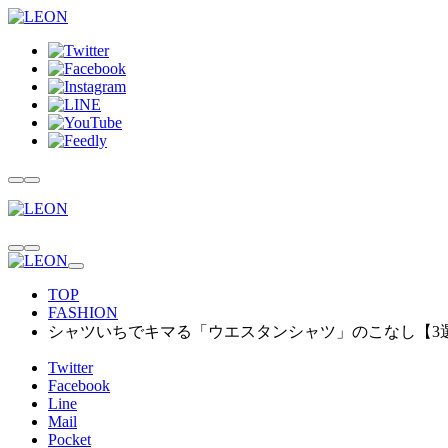
TOP
FASHION
シャツいちでキマる「ウエスタンシャツ」のこなし【3
Twitter
Facebook
Line
Mail
Pocket