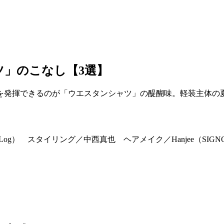
」のこなし【3選】
を発揮できるのが「ウエスタンシャツ」の醍醐味。軽装主体の
Log） スタイリング／中西真也 ヘアメイク／Hanjee（SI