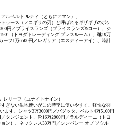
トゥース（ノコギリの刃）と呼ばれるギザギザのポケ
300円／ブライスランズ（ブライスランズ&コー）、ジ
 1901（トヨダトレーディング プレスルーム）、靴19万
カーフ1万6500円／レガリア（エスディーアイ）、時計
すぎない生地使いがこの時季に使いやすく、軽快な羽
。シャツ3万3000円／バグッタ、ベルト4万5100円
／タンジェント、靴16万2800円／ラルディーニ（トヨ
ション）、ネックレス33万円／シンパシー オブ ソウル