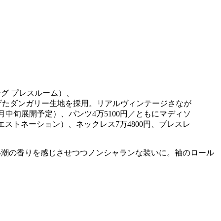
たダンガリー生地を採用。リアルヴィンテージさなが
月中旬展開予定）、パンツ4万5100円／ともにマディソ
エストネーション）、ネックレス7万4800円、ブレスレ
い潮の香りを感じさせつつノンシャランな装いに。袖のロール