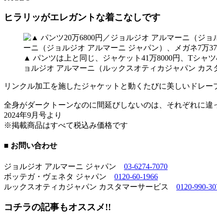
ヒラリッがエレガントな着こなしです
▲ パンツは上と同じ、ジャケット41万8000円、Tシャツ
ョルジオ アルマーニ（ルックスオティカジャパン カス
リンクル加工を施したジャケットと動くたびに美しいドレー
全身がダークトーンなのに間延びしないのは、それぞれに違
2024年9月号より
※掲載商品はすべて税込み価格です
■ お問い合わせ
ジョルジオ アルマーニ ジャパン
03-6274-7070
ボッテガ・ヴェネタ ジャパン
0120-60-1966
ルックスオティカジャパン カスタマーサービス
0120-990-30
コチラの記事もオススメ!!