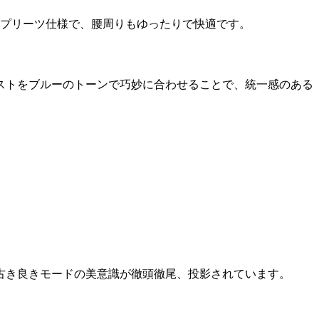
トプリーツ仕様で、腰周りもゆったりで快適です。
ストをブルーのトーンで巧妙に合わせることで、統一感のある
、古き良きモードの美意識が徹頭徹尾、投影されています。