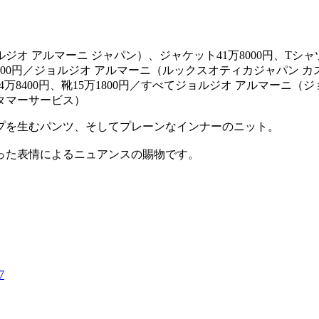
4万8400円、靴15万1800円／すべてジョルジオ アルマーニ（
タマーサービス）
プを生むパンツ、そしてプレーンなインナーのニット。
った表情によるニュアンスの賜物です。
7