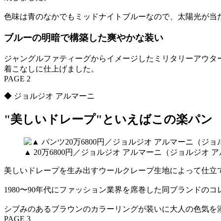
色味は青のなかでもミッドナイトブルーなので、太陽光が当
ブルーの明暗で構築した爽やかな装い
ジャングルファティーグからイメージしたミリタリーアウタ
着こなしに仕上げました。
PAGE 2
◆ ジョルジオ アルマーニ
"美しいドレープ"といえばこの楽パン
▲ 20万6800円／ジョルジオ アルマーニ（ジョルジオ 
美しいドレープを生み出すウールクレープ生地によって仕立
1980〜90年代にファッション業界を席巻した同ブランド
シブみのあるブラウンのカラーリングが装いに大人の色気を
PAGE 3