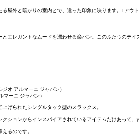
たる屋外と暗がりの室内とで、違った印象に映ります。1アウ
ーとエレガントなムードを漂わせる楽パン。このふたつのテイ
アルマーニ ジャパン）
て上げられたシングルタック型のスラックス。
のコレクションからインスパイアされているアイテムだけあって
添えるのです。