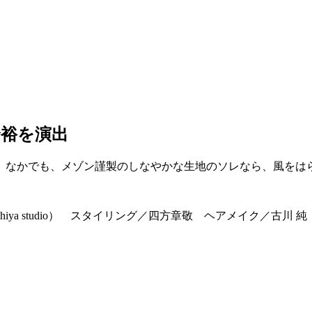
余裕を演出
。なかでも、メゾン謹製のしなやかな生地のソレなら、風をは
hiya studio） スタイリング／四方章敬 ヘアメイク／古