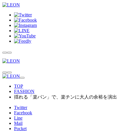
TOP
FASHION
揺れる「楽パン」で、楽チンに大人の余裕を演出
Twitter
Facebook
Line
Mail
Pocket