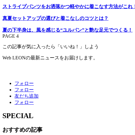
ストライプパンツをお洒落かつ軽やかに着こなす方法がこれ
真夏セットアップの選びと着こなしのコツとは？
夏の下半身は、風を感じる“ユルパン”と艶な足元でつくる！
PAGE 4
この記事が気に入ったら「いいね！」しよう
Web LEONの最新ニュースをお届けします。
フォロー
フォロー
友だち追加
フォロー
SPECIAL
おすすめの記事