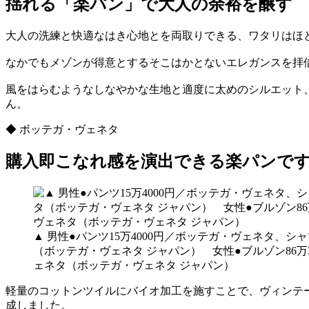
揺れる「楽パン」で大人の余裕を醸す
大人の洗練と快適なはき心地とを両取りできる、ワタリはほ
なかでもメゾンが得意とするそこはかとないエレガンスを拝
風をはらむようなしなやかな生地と適度に太めのシルエット
ん。
◆ ボッテガ・ヴェネタ
購入即こなれ感を演出できる楽パンで
▲ 男性●パンツ15万4000円／ボッテガ・ヴェネタ、シャツ
（ボッテガ・ヴェネタ ジャパン） 女性●ブルゾン86万350
ェネタ（ボッテガ・ヴェネタ ジャパン）
軽量のコットンツイルにバイオ加工を施すことで、ヴィンテ
成しました。