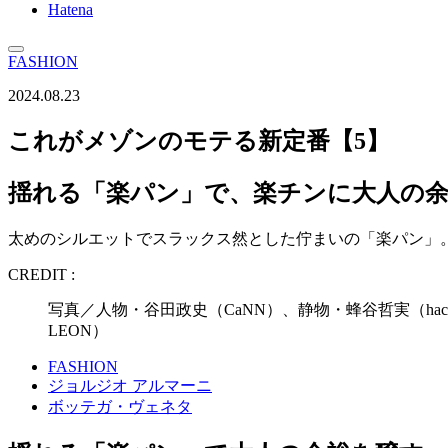
Hatena
FASHION
2024.08.23
これがメゾンのモテる新定番【5】
揺れる「楽パン」で、楽チンに大人の
太めのシルエットでスラックス然とした佇まいの「楽パン」
CREDIT :
写真／人物・谷田政史（CaNN）、静物・蜂谷哲実（hac
LEON）
FASHION
ジョルジオ アルマーニ
ボッテガ・ヴェネタ