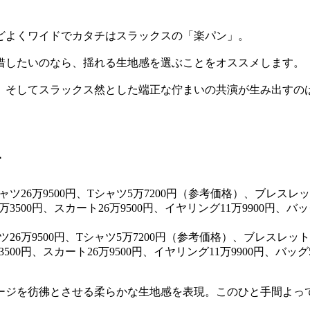
どよくワイドでカタチはスラックスの「楽パン」。
借したいのなら、揺れる生地感を選ぶことをオススメします。
、そしてスラックス然とした端正な佇まいの共演が生み出すの
す
26万9500円、Tシャツ5万7200円（参考価格）、ブレスレット
0円、スカート26万9500円、イヤリング11万9900円、バッグ
ージを彷彿とさせる柔らかな生地感を表現。このひと手間よっ