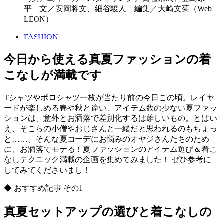
平 文／安岡将文、細谷駿人 編集／大崎文菊（Web
LEON）
FASHION
今日から使える真夏ファッションの着
こなしが満載です
Tシャツやポロシャツ一枚が当たり前の今日この頃。レイヤ
ードが楽しめる春や秋と違い、アイテム数の少ない夏ファッ
ションは、意外とお洒落で差別化するは難しいもの。とはい
え、そこらの小僧やおじさんと一緒だと思われるのもちょっ
と……。そんな夏コーデにお悩みのオヤジさんたちのため
に、お洒落でモテる！夏ファッションのアイテム選び＆着こ
なしテクニック満載の企画を集めてみました！ ぜひ参考に
してみてくださいまし！
◆ おすすめ記事 その1
真夏セットアップの選びと着こなしの