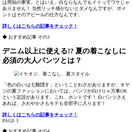
は周知の事実。とはいえ、白ならなんでもイイってワケじゃ
ありません！ 当然リッチ感がないとダメなんですが、ポイ
ントはそのアピールの仕方なんです。
詳しくはこちらの記事をチェック！
◆ おすすめ記事 その3
デニム以上に使える!? 夏の着こなしに
必須の大人パンツとは？
「色の白いは七難隠す」ということわざがありますが、オヤ
ジの夏ファッションにおいては、パンツが白けりゃ万事OK
という定説があります。これ、ホントです！ 白パンツさえ
あれば、さわやかさもモテも全部手に入ります！
詳しくはこちらの記事をチェック！
PAGE 3
◆ おすすめ記事 その4