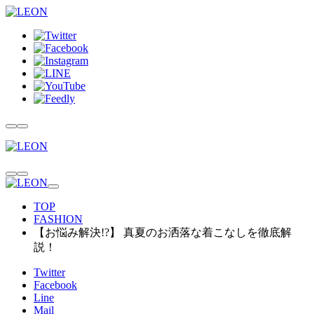
TOP
FASHION
【お悩み解決!?】 真夏のお洒落な着こなしを徹底解
説！
Twitter
Facebook
Line
Mail