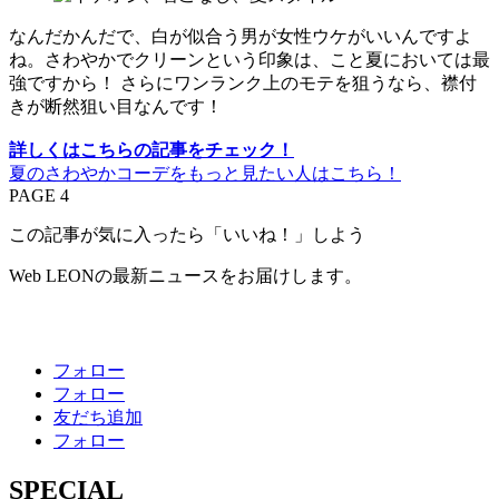
なんだかんだで、白が似合う男が女性ウケがいいんですよ
ね。さわやかでクリーンという印象は、こと夏においては最
強ですから！ さらにワンランク上のモテを狙うなら、襟付
きが断然狙い目なんです！
詳しくはこちらの記事をチェック！
夏のさわやかコーデをもっと見たい人はこちら！
PAGE 4
この記事が気に入ったら「いいね！」しよう
Web LEONの最新ニュースをお届けします。
フォロー
フォロー
友だち追加
フォロー
SPECIAL