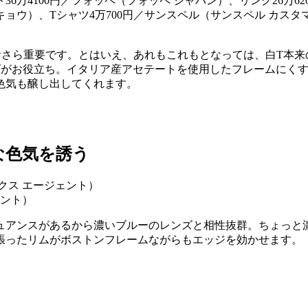
ウキョウ）、Tシャツ4万700円／サンスペル（サンスペル カスタ
おさら重要です。とはいえ、あれもこれもとなっては、白T本来
ズがお役立ち。イタリア産アセテートを使用したフレームにく
色気も醸し出してくれます。
な色気を誘う
ェント）
ュアンスがあるから濃いブルーのレンズと相性抜群。ちょっと
張ったリムがボストンフレームながらもエッジを効かせます。