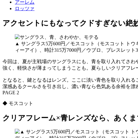
アーレム
ロッツァ
アクセントにもなってクドすぎない絶
▲ サングラス5万600円／モスコット（モスコット ト
ィーアイ）、時計315万7000円／ウブロ、ブレスレット36
今回は、夏が主戦場のサングラスにも、青を取り入れてさわ
強く、軽快さが薄まってしまうことも。夏らしいクリアフレ
となると、鍵となるはレンズ。ここに淡い青色を取り入れる
潔感あるクールさを引き出し、濃い青なら色気ある余裕を漂
PAGE 2
◆ モスコット
クリアフレーム×青レンズなら、あくま