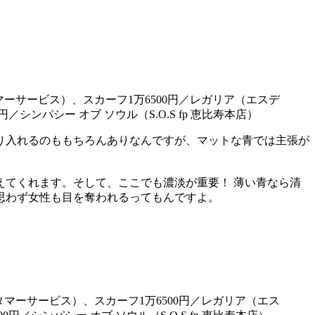
マーサービス）、スカーフ1万6500円／レガリア（エスデ
／シンパシー オブ ソウル（S.O.S fp 恵比寿本店）
り入れるのももちろんありなんですが、マットな青では主張が
てくれます。そして、ここでも濃淡が重要！ 薄い青なら清
思わず女性も目を奪われるってもんですよ。