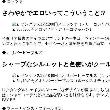
◆ ロッツァ
さわやかでエロいってこういうこと!?
▲ 3万5200円／ロッツァ（デリーゴジャパン）
イタリア最古のアイウエアブランドの一本は、ヴィンテージ
ンズと合わさることで、セクシーさと清涼感を見事に両立。
◆ オリバーピープルズ
シャープなシルエットと色使いがクー
▲ 5万1040円／オリバーピープルズ（ルックスオティ
レクタングルシェイプのシャープなデザインが特徴のこちら
は、シャツコーデなどの上品な装いとも好相性です。テンプ
PAGE 5
◆ フォーナインズ・フィールサン