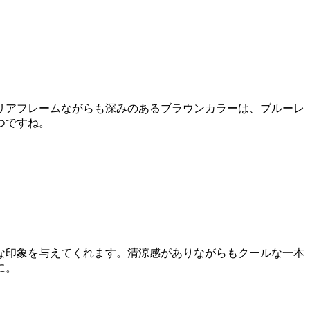
リアフレームながらも深みのあるブラウンカラーは、ブルーレ
つですね。
な印象を与えてくれます。清涼感がありながらもクールな一本
に。