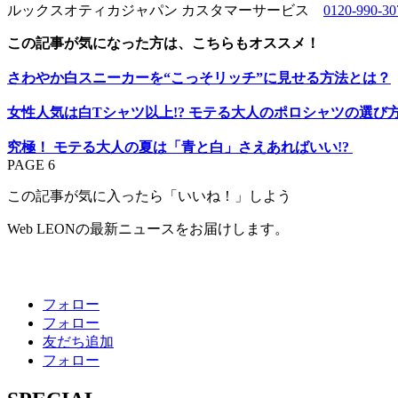
ルックスオティカジャパン カスタマーサービス
0120-990-30
この記事が気になった方は、こちらもオススメ！
さわやか白スニーカーを“こっそリッチ”に見せる方法とは？
女性人気は白Tシャツ以上!? モテる大人のポロシャツの選び
究極！ モテる大人の夏は「青と白」さえあればいい!?
PAGE 6
この記事が気に入ったら「いいね！」しよう
Web LEONの最新ニュースをお届けします。
フォロー
フォロー
友だち追加
フォロー