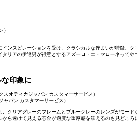
にインスピレーションを受け、クラシカルな佇まいが特徴。ク
イタリアの伊達男が得意とするアズーロ・エ・マローネってや
ルな印象に
カジャパン カスタマーサービス）
は、クリアグレーのフレームとブルーグレーのレンズがモード
ルから透けて見える芯金が適度な重厚感を添えるのも見どころ