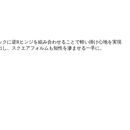
ックに逆Rヒンジを組み合わせることで軽い掛け心地を実現
出し、スクエアフォルムも知性を滲ませる一手に。