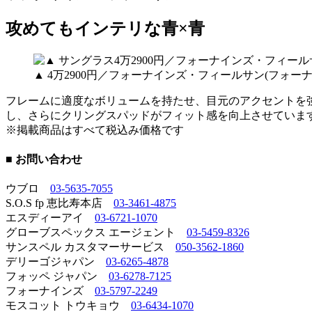
攻めてもインテリな青×青
▲ 4万2900円／フォーナインズ・フィールサン(フォーナ
フレームに適度なボリュームを持たせ、目元のアクセントを
し、さらにクリングスパッドがフィット感を向上させていま
※掲載商品はすべて税込み価格です
■ お問い合わせ
ウブロ
03-5635-7055
S.O.S fp 恵比寿本店
03-3461-4875
エスディーアイ
03-6721-1070
グローブスペックス エージェント
03-5459-8326
サンスペル カスタマーサービス
050-3562-1860
デリーゴジャパン
03-6265-4878
フォッペ ジャパン
03-6278-7125
フォーナインズ
03-5797-2249
モスコット トウキョウ
03-6434-1070