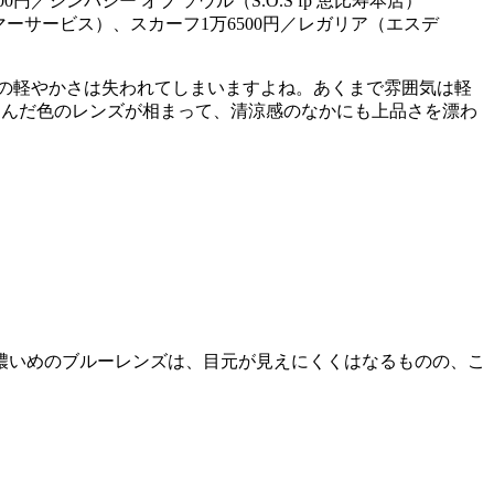
マーサービス）、スカーフ1万6500円／レガリア（エスデ
の軽やかさは失われてしまいますよね。あくまで雰囲気は軽
すんだ色のレンズが相まって、清涼感のなかにも上品さを漂わ
濃いめのブルーレンズは、目元が見えにくくはなるものの、こ