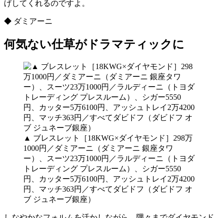
げしてくれるのですよ。
◆ ダミアーニ
何気ない仕草がドラマティックに
▲ ブレスレット［18KWG×ダイヤモンド］298万
1000円／ダミアーニ（ダミアーニ 銀座タワ
ー）、スーツ23万1000円／ラルディーニ（トヨダ
トレーディング プレスルーム）、シガー5550
円、カッター5万6100円、アッシュトレイ2万4200
円、マッチ363円／すべてダビドフ（ダビドフ オ
ブ ジュネーブ銀座）
しなやかなフォルムを活かしながら、隅々までダイヤモンド