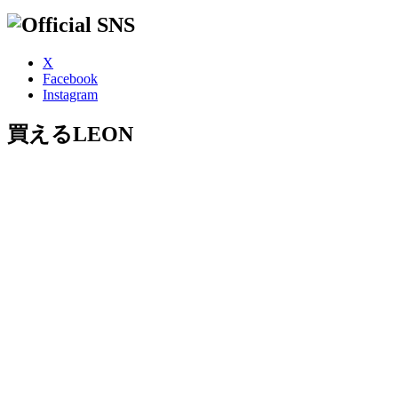
X
Facebook
Instagram
買えるLEON