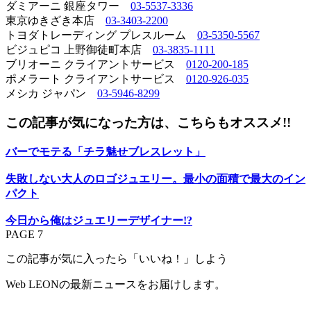
ダミアーニ 銀座タワー
03-5537-3336
東京ゆきざき本店
03-3403-2200
トヨダトレーディング プレスルーム
03-5350-5567
ビジュピコ 上野御徒町本店
03-3835-1111
ブリオーニ クライアントサービス
0120-200-185
ポメラート クライアントサービス
0120-926-035
メシカ ジャパン
03-5946-8299
この記事が気になった方は、こちらもオススメ!!
バーでモテる「チラ魅せブレスレット」
失敗しない大人のロゴジュエリー。最小の面積で最大のイン
パクト
今日から俺はジュエリーデザイナー!?
PAGE 7
この記事が気に入ったら「いいね！」しよう
Web LEONの最新ニュースをお届けします。