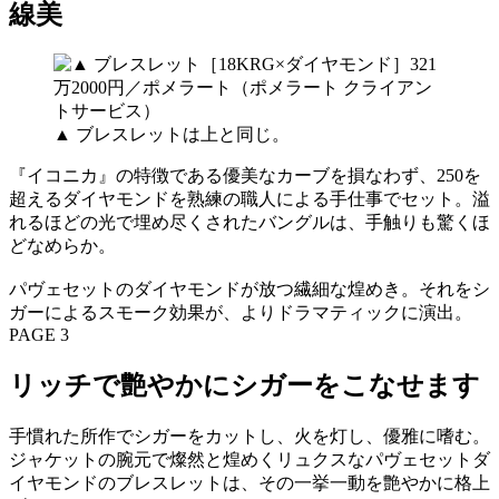
線美
▲ ブレスレットは上と同じ。
『イコニカ』の特徴である優美なカーブを損なわず、250を
超えるダイヤモンドを熟練の職人による手仕事でセット。溢
れるほどの光で埋め尽くされたバングルは、手触りも驚くほ
どなめらか。
パヴェセットのダイヤモンドが放つ繊細な煌めき。それをシ
ガーによるスモーク効果が、よりドラマティックに演出。
PAGE 3
リッチで艶やかにシガーをこなせます
手慣れた所作でシガーをカットし、火を灯し、優雅に嗜む。
ジャケットの腕元で燦然と煌めくリュクスなパヴェセットダ
イヤモンドのブレスレットは、その一挙一動を艶やかに格上