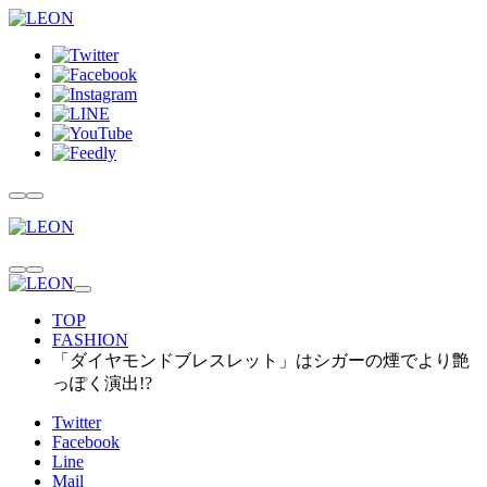
TOP
FASHION
「ダイヤモンドブレスレット」はシガーの煙でより艶
っぽく演出!?
Twitter
Facebook
Line
Mail