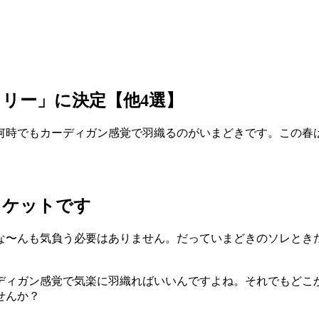
リー」に決定【他4選】
何時でもカーディガン感覚で羽織るのがいまどきです。この春
ャケットです
〜んも気負う必要はありません。だっていまどきのソレときた
ディガン感覚で気楽に羽織ればいいんですよね。それでもどこ
せんか？