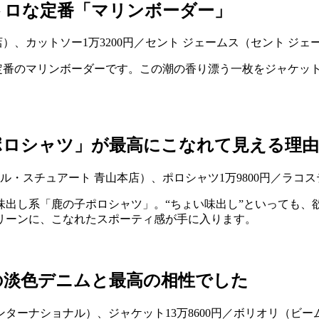
トロな定番「マリンボーダー」
な定番のマリンボーダーです。この潮の香り漂う一枚をジャケッ
ポロシャツ」が最高にこなれて見える理由
味出し系「鹿の子ポロシャツ」。“ちょい味出し”といっても、
リーンに、こなれたスポーティ感が手に入ります。
の淡色デニムと最高の相性でした