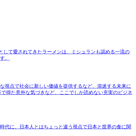
として愛されてきたラーメンは、ミシュランも認める一流の
す。
な視点で社会に新しい価値を提供するなど、混迷する未来に
事で得た意外な気づきなど、ここでしか読めない充実のビジネ
時代に、日本人とはちょっと違う視点で日本と世界の食に関