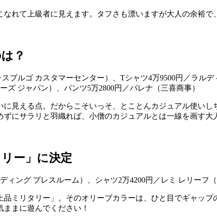
こなれて上級者に見えます。タフさも漂いますが大人の余裕で
のは？
に見える点。だからこそいっそ、とことんカジュアル使いしち
めずにサラリと羽織れば、小僧のカジュアルとは一線を画す大
タリー」に決定
上品ミリタリー」。そのオリーブカラーは、ひと目でギャップの
気ままに遊んでください！