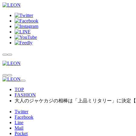
TOP
FASHION
大人のジャケカジの相棒は「上品ミリタリー」に決定【
Twitter
Facebook
Line
Mail
Pocket