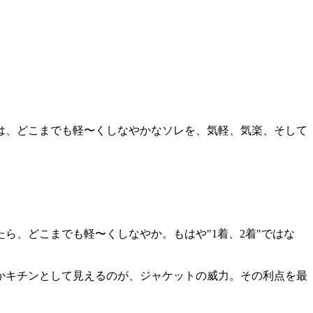
は、どこまでも軽〜くしなやかなソレを、気軽、気楽、そして
ら、どこまでも軽〜くしなやか。もはや"1着、2着"ではな
かキチンとして見えるのが、ジャケットの威力。その利点を最