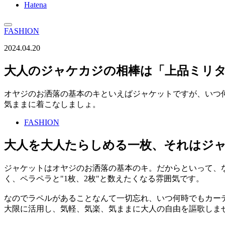
Hatena
FASHION
2024.04.20
大人のジャケカジの相棒は「上品ミリタ
オヤジのお洒落の基本のキといえばジャケットですが、いつ
気ままに着こなしましょ。
FASHION
大人を大人たらしめる一枚、それはジ
ジャケットはオヤジのお洒落の基本のキ。だからといって、な
く、ペラペラと"1枚、2枚"と数えたくなる雰囲気です。
なのでラペルがあることなんて一切忘れ、いつ何時でもカー
大限に活用し、気軽、気楽、気ままに大人の自由を謳歌しま