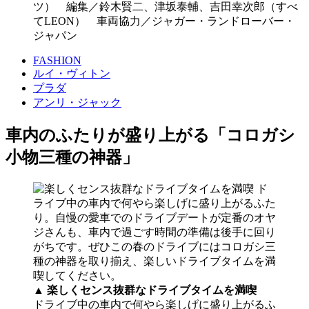
ツ） 編集／鈴木賢二、津坂泰輔、吉田幸次郎（すべ
てLEON） 車両協力／ジャガー・ランドローバー・
ジャパン
FASHION
ルイ・ヴィトン
プラダ
アンリ・ジャック
車内のふたりが盛り上がる「コロガシ
小物三種の神器」
▲ 楽しくセンス抜群なドライブタイムを満喫
ドライブ中の車内で何やら楽しげに盛り上がるふ