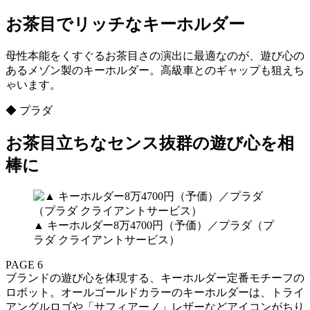
お茶目でリッチなキーホルダー
母性本能をくすぐるお茶目さの演出に最適なのが、遊び心の
あるメゾン製のキーホルダー。高級車とのギャップも狙えち
ゃいます。
◆ プラダ
お茶目立ちなセンス抜群の遊び心を相
棒に
▲ キーホルダー8万4700円（予価）／プラダ（プ
ラダ クライアントサービス）
PAGE 6
ブランドの遊び心を体現する、キーホルダー定番モチーフの
ロボット。オールゴールドカラーのキーホルダーは、トライ
アングルロゴや「サフィアーノ」レザーなどアイコンがちり