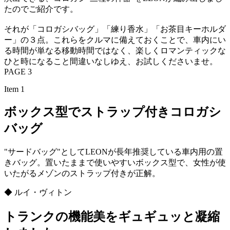
たのでご紹介です。
それが「コロガシバッグ」「練り香水」「お茶目キーホルダ
ー」の３点。これらをクルマに備えておくことで、車内にい
る時間が単なる移動時間ではなく、楽しくロマンティックな
ひと時になること間違いなしゆえ、お試しくださいませ。
PAGE 3
Item 1
ボックス型でストラップ付きコロガシ
バッグ
"サードバッグ"としてLEONが長年推奨している車内用の置
きバッグ。置いたままで使いやすいボックス型で、女性が使
いたがるメゾンのストラップ付きが正解。
◆ ルイ・ヴィトン
トランクの機能美をギュギュッと凝縮