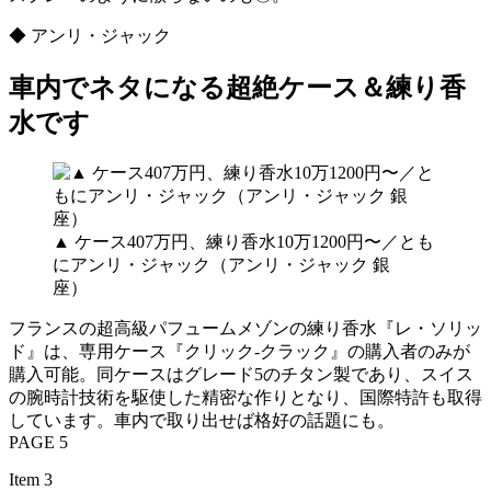
◆ アンリ・ジャック
車内でネタになる超絶ケース＆練り香
水です
▲ ケース407万円、練り香水10万1200円〜／とも
にアンリ・ジャック（アンリ・ジャック 銀
座）
フランスの超高級パフュームメゾンの練り香水『レ・ソリッ
ド』は、専用ケース『クリック‐クラック』の購入者のみが
購入可能。同ケースはグレード5のチタン製であり、スイス
の腕時計技術を駆使した精密な作りとなり、国際特許も取得
しています。車内で取り出せば格好の話題にも。
PAGE 5
Item 3