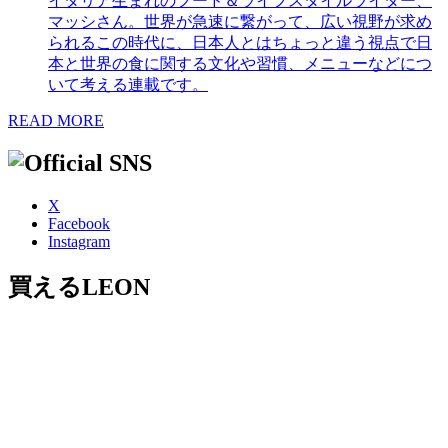
イタリア生まれのフード＆ライフスタイルライター、
マッシさん。世界が急速に繋がって、広い視野が求め
られるこの時代に、日本人とはちょっと違う視点で日
本と世界の食に関する文化や習慣、メニューなどにつ
いて考える連載です。
READ MORE
X
Facebook
Instagram
買えるLEON