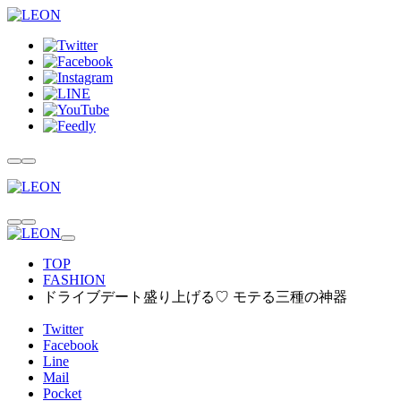
TOP
FASHION
ドライブデート盛り上げる♡ モテる三種の神器
Twitter
Facebook
Line
Mail
Pocket