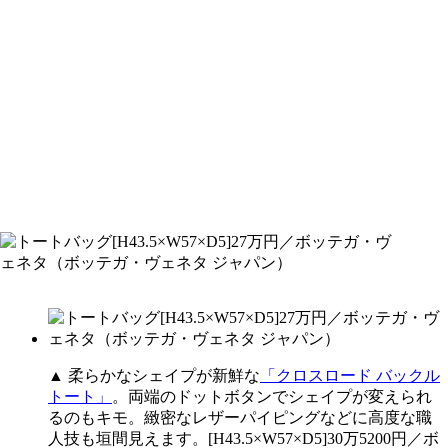
▲ 柔らかなシェイプが新鮮な
「クロスロード バックル
トート」
。両端のドットボタンでシェイプが変えられ
るのもキモ。緻密なレザーパイピングなどに高度な職
人技も垣間見えます。[H43.5×W57×D5]30万5200円／ボ