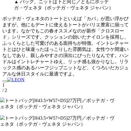
▲ バッグ、ニットは下と同じ／ともにボッテ
ガ・ヴェネタ（ボッテガ・ヴェネタ ジャパン）
ボッテガ・ヴェネタのトートといえば「カバ」が思い浮かび
ますが、他にもデートに使えるトートがバリエ豊富に揃って
います。なかでもこの春オススメなのが新作「クロスロー
ド」シリーズです。クッションの効いたナイロンを採用し、
ふっくらとした可愛げのある面持ちが特徴。イントレチャー
トとはひと味違ったほっこりした雰囲気は、女性ウケ間違い
なしであり、親しみやすさの演出にぴったりなんです。ハン
ドルはイントレチャートゆえ、リッチ感も抜かりなし。リラ
ックス感のあるハーフジップニットなど、くつろいだカジュ
アルな休日スタイルに最適ですよ。
1
/ 2