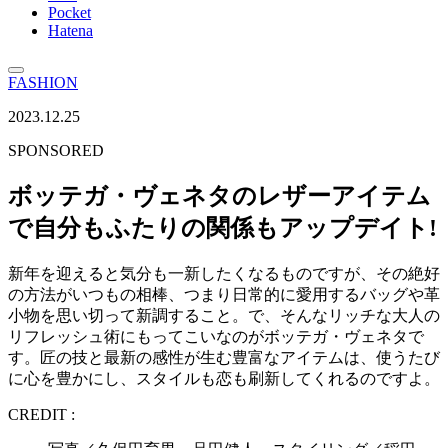
Pocket
Hatena
FASHION
2023.12.25
SPONSORED
ボッテガ・ヴェネタのレザーアイテム
で自分もふたりの関係もアップデイト!
新年を迎えると気分も一新したくなるものですが、その絶好
の方法がいつもの相棒、つまり日常的に愛用するバッグや革
小物を思い切って新調すること。で、そんなリッチな大人の
リフレッシュ術にもってこいなのがボッテガ・ヴェネタで
す。匠の技と最新の感性が生む豊富なアイテムは、使うたび
に心を豊かにし、スタイルも恋も刷新してくれるのですよ。
CREDIT :