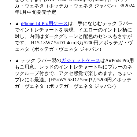
ガ・ヴェネタ（ボッテガ・ヴェネタ ジャパン） ※2024
年1月中旬発売予定
▲
iPhone 14 Pro用ケース
は、手になじむテック ラバー
でイントレチャートを表現。イエローのイントレ柄に
対し、内側はダークグリーンと配色のセンスもさすが
です。[H15.1×W7.5×D1.4cm]3万5200円／ボッテガ・ヴ
ェネタ（ボッテガ・ヴェネタ ジャパン）
▲ テック ラバー製の
ガジェットケース
はAirPods Pro用
もご用意。レッドのイントレチャート柄にブルーのネ
ックループ付きで、アクセ感覚で楽しめます。ちょい
プレにも最適。[H5×W5.5×D2.5cm]3万5200円／ボッテ
ガ・ヴェネタ（ボッテガ・ヴェネタ ジャパン）