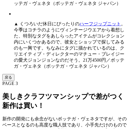
ッテガ・ヴェネタ（ボッテガ・ヴェネタ ジャパン）
▲ くつろいだ休日にぴったりの
ハーフジップニット
。
今季はコチラのようにヴィンテージウエアから着想し
た、特別なタグをあしらったアイテムがコレクション
内にいくつかあるので、彼女とショップで探してみる
のも一興です。ちなみにタグに描かれているのは、ク
リエイティブ・ディレクターのマチュー・ブレイジー
の愛犬ジョンジョンなのだそう。21万4500円／ボッテ
ガ・ヴェネタ（ボッテガ・ヴェネタ ジャパン）
戻る
PAGE 3
美しきクラフツマンシップで差がつく
新作は買い！
新作の開発にも余念がないボッテガ・ヴェネタですが、その
ベースとなるのも高度な職人技であり、小手先だけのもので