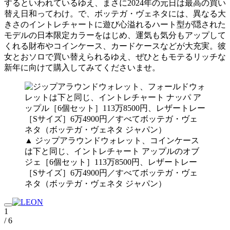
するといわれているゆえ、まさに2024年の元日は最高の買い
替え日和ってわけ。で、ボッテガ・ヴェネタには、異なる大
きさのイントレチャートに遊び心溢れるハート型が隠された
モデルの日本限定カラーをはじめ、運気も気分もアップして
くれる財布やコインケース、カードケースなどが大充実。彼
女とおソロで買い替えられるゆえ、ぜひともモテるリッチな
新年に向けて購入してみてくださいませ。
▲ ジップアラウンドウォレット、コインケース
は下と同じ、イントレチャート アップルのオブ
ジェ［6個セット］113万8500円、レザートレー
［Sサイズ］6万4900円／すべてボッテガ・ヴェ
ネタ（ボッテガ・ヴェネタ ジャパン）
1
/ 6