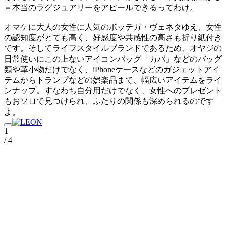
＝本当のラグジュアリーをアピールできるってわけ。
オマケに大人の女性に人気のボッテガ・ヴェネタゆえ、女性
の認知度がとても高く、好感度や共感性の高さも折り紙付き
です。そしてライフスタイルブランドであるため、オヤジの
日常使いにこの上ないアイコンバッグ「カバ」などのバッグ
類や革小物だけでなく、iPhoneケースなどのガジェットアイ
テムからトランプなどの娯楽品まで、幅広いアイテムをライ
ンナップ。すなわち自分用だけでなく、女性へのプレゼント
もおソロで見つけられ、ふたりの関係も深められるのです
よ。
1
/ 4