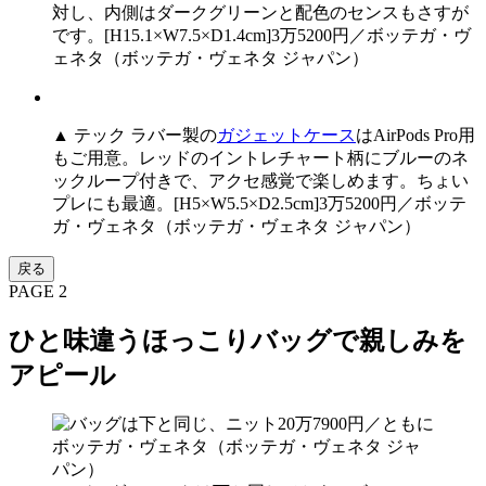
対し、内側はダークグリーンと配色のセンスもさすが
です。[H15.1×W7.5×D1.4cm]3万5200円／ボッテガ・ヴ
ェネタ（ボッテガ・ヴェネタ ジャパン）
▲ テック ラバー製の
ガジェットケース
はAirPods Pro用
もご用意。レッドのイントレチャート柄にブルーのネ
ックループ付きで、アクセ感覚で楽しめます。ちょい
プレにも最適。[H5×W5.5×D2.5cm]3万5200円／ボッテ
ガ・ヴェネタ（ボッテガ・ヴェネタ ジャパン）
戻る
PAGE 2
ひと味違うほっこりバッグで親しみを
アピール