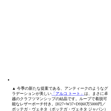
▲ 今季の新たな提案である、アンティークのようなグ
ラデーションが美しい
「アルコ トート」
は、まさに卓
越のクラフツマンシップの結晶です。ループで着脱可
能なレザーポーチ付き。[H27×W37×D9]60万5000円／
ボッテガ・ヴェネタ（ボッテガ・ヴェネタ ジャパン）