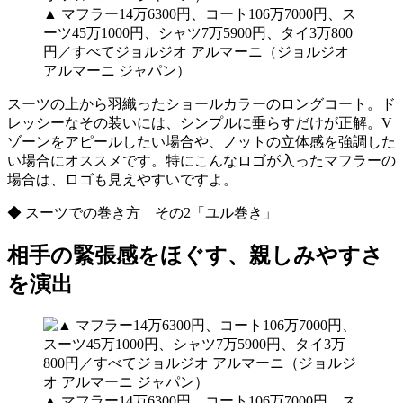
▲ マフラー14万6300円、コート106万7000円、ス
ーツ45万1000円、シャツ7万5900円、タイ3万800
円／すべてジョルジオ アルマーニ（ジョルジオ
アルマーニ ジャパン）
スーツの上から羽織ったショールカラーのロングコート。ド
レッシーなその装いには、シンプルに垂らすだけが正解。V
ゾーンをアピールしたい場合や、ノットの立体感を強調した
い場合にオススメです。特にこんなロゴが入ったマフラーの
場合は、ロゴも見えやすいですよ。
◆ スーツでの巻き方 その2「ユル巻き」
相手の緊張感をほぐす、親しみやすさ
を演出
▲ マフラー14万6300円、コート106万7000円、ス