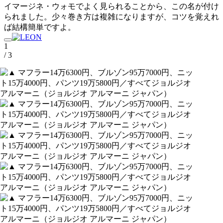
イマージネ・ウォモでよく見られることから、この名が付け
られました。少々巻き方は複雑になりますが、コツを覚えれ
ば結構簡単ですよ。
1
/ 3