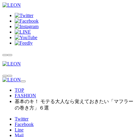
TOP
FASHION
基本のキ！ モテる大人なら覚えておきたい「マフラー
の巻き方」６選
Twitter
Facebook
Line
Mail