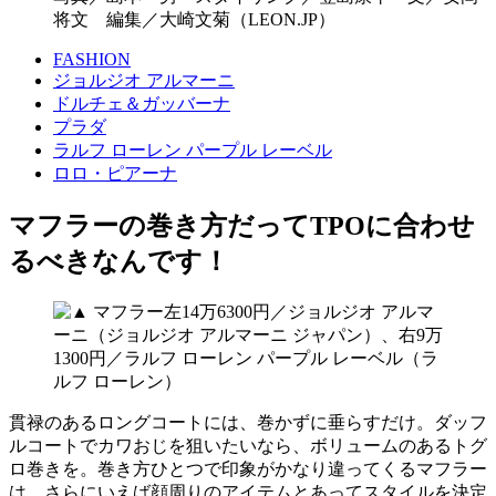
将文 編集／大崎文菊（LEON.JP）
FASHION
ジョルジオ アルマーニ
ドルチェ＆ガッバーナ
プラダ
ラルフ ローレン パープル レーベル
ロロ・ピアーナ
マフラーの巻き方だってTPOに合わせ
るべきなんです！
貫禄のあるロングコートには、巻かずに垂らすだけ。ダッフ
ルコートでカワおじを狙いたいなら、ボリュームのあるトグ
ロ巻きを。巻き方ひとつで印象がかなり違ってくるマフラー
は、さらにいえば顔周りのアイテムとあってスタイルを決定