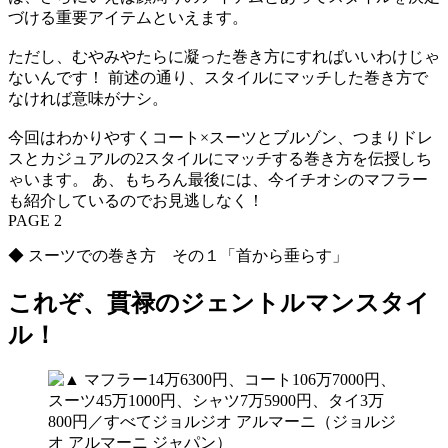
づける重要アイテムといえます。
ただし、むやみやたらに凝った巻き方にすればいいわけじゃ
ないんです！ 前述の通り、スタイルにマッチした巻き方で
なければ意味がナシ。
今回はわかりやすくコート×スーツとブルゾン、つまりドレ
スとカジュアルの2スタイルにマッチする巻き方を伝授しち
ゃいます。 あ、もちろん最後には、今イチオシのマフラー
も紹介しているのでお見逃しなく！
PAGE 2
◆ スーツでの巻き方 その１「首から垂らす」
これぞ、貫禄のジェントルマンスタイ
ル！