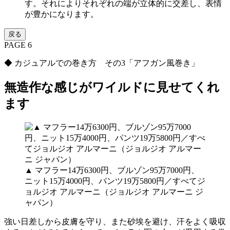
す。それによりそれぞれの端が立体的に交差し、表情
が豊かになります。
戻る
PAGE 6
◆ カジュアルでの巻き方 その3「アフガン風巻き」
無造作な感じがワイルドに見せてくれ
ます
▲ マフラー14万6300円、ブルゾン95万7000円、
ニット15万4000円、パンツ19万5800円／すべてジ
ョルジオ アルマーニ（ジョルジオ アルマーニ ジ
ャパン）
強い日差しから皮膚を守り、また砂埃を避け、汗をよく吸収