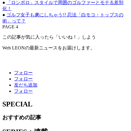
●
「ロンポロ」スタイルで周囲のゴルファーとモテる差別
化！
●
ゴルフ女子も虜にしちゃう!? 忍法「白モコ・トップスの
術」って？
PAGE 4
この記事が気に入ったら「いいね！」しよう
Web LEONの最新ニュースをお届けします。
フォロー
フォロー
友だち追加
フォロー
SPECIAL
おすすめの記事