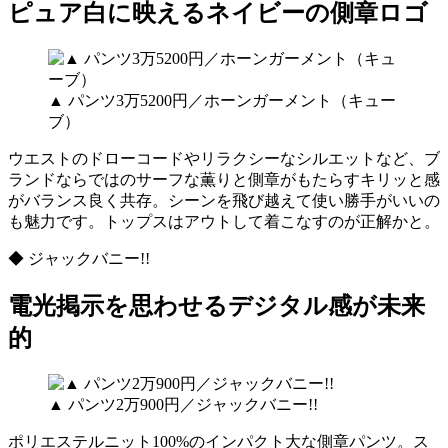
ピュア白に映えるネイビーの側章ロゴ
▲ パンツ3万5200円／ホーンガーメント（キュー
ブ）
ウエストのドローコードやリラクシーなシルエットなど、ブ
ランドならではのサーフな薫りと側章がもたらすキリッと感
がバランス良く共存。シーンを飛び越えて使い勝手がいいの
も魅力です。トップスはアウトして着こなすのが正解かと。
◆ ジャックバニー!!
電光掲示を思わせるデジタル感が未来
的
▲ パンツ2万900円／ジャックバニー!!
ポリエステルニット100%のインパクト大な側章パンツ。ス