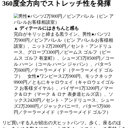
360度全方向でストレッチ性を発揮
▲
ディテールにはきちんと感も
完白がキリッと締まる黒ライン。男性●パンツ2
万900円／ピンアパレル（ピン アパレルお客様相
談室）、ニット2万2000円／セント・アンドリュ
ース、グローブ3300円／ビームス ゴルフ（ビー
ムス ゴルフ 有楽町）、シューズ3万8500円／コー
ル ハーン（コール ハーン ジャパン）、パター5
万600円／テーラーメイド（テーラーメイド ゴル
フ） 女性●ワンピース2万900円、モックネック
9900円／ともにキャロウェイ（キャロウェイゴル
フ お客様ダイヤル）、バイザー1万3200円／マー
ク＆ロナ（マーク ＆ ロナ 表参道ヒルズ店）、ソ
ックス2420円／セント・アンドリュース、シュー
ズ2万2000円／ジャックバニー!!、パター5万600
円／テーラーメイド（テーラーメイド ゴルフ）
リピ買いする人が続出の大ヒットパンツ。歩く、座るのほ