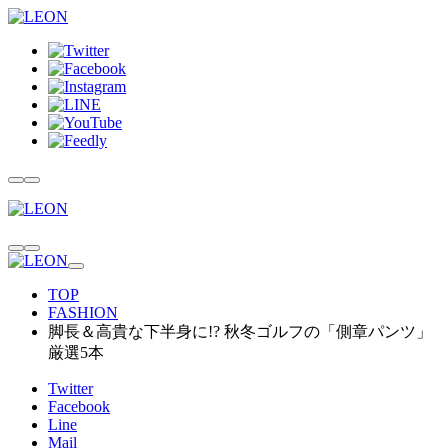
TOP
FASHION
脚長＆高貴な下半身に!? 秋冬ゴルフの「側章パンツ」
厳選5本
Twitter
Facebook
Line
Mail