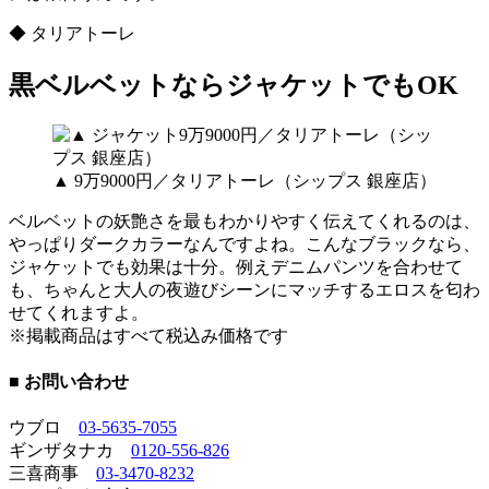
◆ タリアトーレ
黒ベルベットならジャケットでもOK
▲ 9万9000円／タリアトーレ（シップス 銀座店）
ベルベットの妖艶さを最もわかりやすく伝えてくれるのは、
やっぱりダークカラーなんですよね。こんなブラックなら、
ジャケットでも効果は十分。例えデニムパンツを合わせて
も、ちゃんと大人の夜遊びシーンにマッチするエロスを匂わ
せてくれますよ。
※掲載商品はすべて税込み価格です
■ お問い合わせ
ウブロ
03-5635-7055
ギンザタナカ
0120-556-826
三喜商事
03-3470-8232