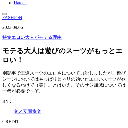
Hatena
FASHION
2023.09.06
特集
エロい大人がモテる理由
モテる大人は遊びのスーツがもっとエ
ロい！
別記事で王道スーツのエロさについて力説しましたが、遊び
シーンにおいてはやっぱりヒネリの効いたエロいスーツが欲
しくなるわけで（笑）。とはいえ、そのサジ加減については
一考が必要ですぞ。
BY :
文／安岡将文
CREDIT :