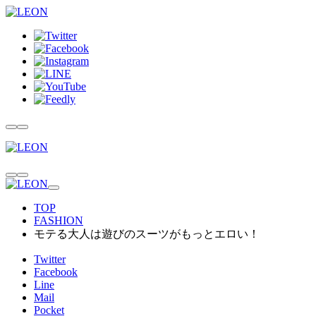
TOP
FASHION
モテる大人は遊びのスーツがもっとエロい！
Twitter
Facebook
Line
Mail
Pocket