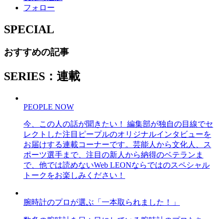
フォロー
SPECIAL
おすすめの記事
SERIES：連載
PEOPLE NOW
今、この人の話が聞きたい！ 編集部が独自の目線でセ
レクトした注目ピープルのオリジナルインタビューを
お届けする連載コーナーです。芸能人から文化人、ス
ポーツ選手まで、注目の新人から納得のベテランま
で、他では読めないWeb LEONならではのスペシャル
トークをお楽しみください！
腕時計のプロが選ぶ「一本取られました！」