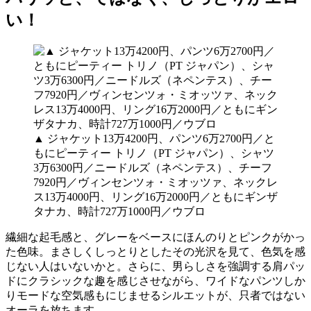
い！
▲ ジャケット13万4200円、パンツ6万2700円／と
もにピーティー トリノ（PT ジャパン）、シャツ
3万6300円／ニードルズ（ネペンテス）、チーフ
7920円／ヴィンセンツォ・ミオッツァ、ネックレ
ス13万4000円、リング16万2000円／ともにギンザ
タナカ、時計727万1000円／ウブロ
繊細な起毛感と、グレーをベースにほんのりとピンクがかっ
た色味。まさしくしっとりとしたその光沢を見て、色気を感
じない人はいないかと。さらに、男らしさを強調する肩パッ
ドにクラシックな趣を感じさせながら、ワイドなパンツしか
りモードな空気感もにじませるシルエットが、只者ではない
オーラを放ちます。