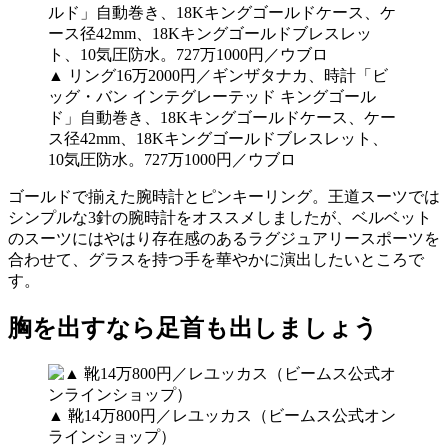
▲ リング16万2000円／ギンザタナカ、時計「ビ
ッグ・バン インテグレーテッド キングゴール
ド」自動巻き、18Kキングゴールドケース、ケー
ス径42mm、18Kキングゴールドブレスレット、
10気圧防水。727万1000円／ウブロ
ゴールドで揃えた腕時計とピンキーリング。王道スーツでは
シンプルな3針の腕時計をオススメしましたが、ベルベット
のスーツにはやはり存在感のあるラグジュアリースポーツを
合わせて、グラスを持つ手を華やかに演出したいところで
す。
胸を出すなら足首も出しましょう
▲ 靴14万800円／レユッカス（ビームス公式オン
ラインショップ）