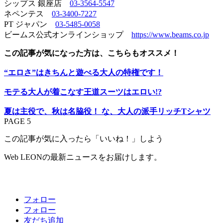
シップス 銀座店
03-3564-5547
ネペンテス
03-3400-7227
PT ジャパン
03-5485-0058
ビームス公式オンラインショップ
https://www.beams.co.jp
この記事が気になった方は、こちらもオススメ！
“エロさ”はきちんと遊べる大人の特権です！
モテる大人が着こなす王道スーツはエロい!?
夏は主役で、秋は名脇役！ な、大人の派手リッチTシャツ
PAGE 5
この記事が気に入ったら「いいね！」しよう
Web LEONの最新ニュースをお届けします。
フォロー
フォロー
友だち追加