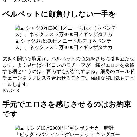
ベルベットに顔負けしない一手を
▲ シャツ3万6300円／ニードルズ（ネペンテ
ス）、ネックレス13万4000円／ギンザタナカ
大きく開いた胸元が、ベルベットの色気をさらに引き立たせ
ます。よく見ればパピヨンのモチーフが。蝶がエロスを象徴
する柄というのは、言わずもがなですよね。細身のゴールド
チェーンネックレスを合わせることで、繊細な雰囲気もアピ
ールします。
PAGE 3
手元でエロさを感じさせるのはお約束
です